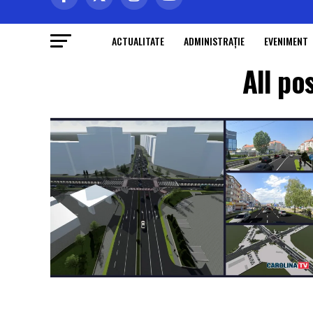
ACTUALITATE
ADMINISTRAŢIE
EVENIMENT
All po