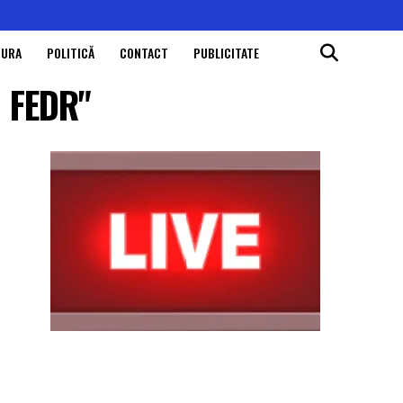
TURA
POLITICĂ
CONTACT
PUBLICITATE
e FEDR"