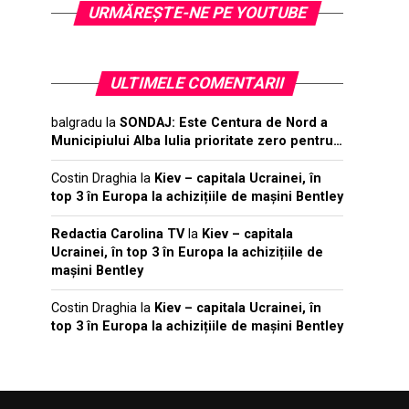
URMĂREŞTE-NE PE YOUTUBE
ULTIMELE COMENTARII
balgradu
la
SONDAJ: Este Centura de Nord a
Municipiului Alba Iulia prioritate zero pentru…
Costin Draghia
la
Kiev – capitala Ucrainei, în
top 3 în Europa la achizițiile de mașini Bentley
Redactia Carolina TV
la
Kiev – capitala
Ucrainei, în top 3 în Europa la achizițiile de
mașini Bentley
Costin Draghia
la
Kiev – capitala Ucrainei, în
top 3 în Europa la achizițiile de mașini Bentley