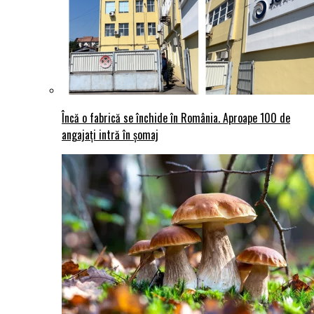
Încă o fabrică se închide în România. Aproape 100 de
angajați intră în șomaj