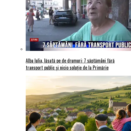
Alba Iulia, lăsată pe de drumuri: 7 săptămâni fără
transport public și nicio soluție de la Primărie