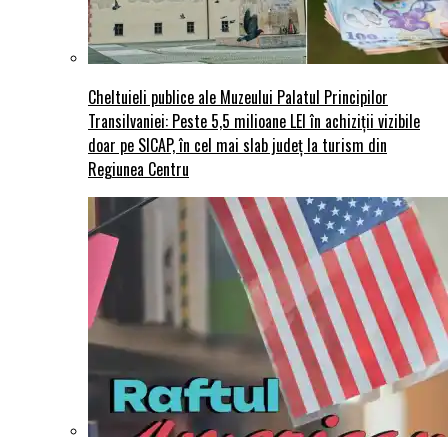
Cheltuieli publice ale Muzeului Palatul Principilor
Transilvaniei: Peste 5,5 milioane LEI în achiziții vizibile
doar pe SICAP, în cel mai slab județ la turism din
Regiunea Centru