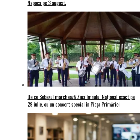
Napoca pe 3 august.
De ce Sebeșul marchează Ziua Imnului Național exact pe
29 iulie, cu un concert special în Piața Primăriei