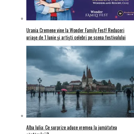
Urania Cremene vine la Wonder Family Fest! Reduceri
uriașe de 1 Iunie și artiști celebri pe scena festivalului
Alba Iulia: Ce surprize aduce vremea la jumătatea