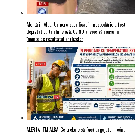
Alertă în Alba! Un porc sacrificat în gospodărie a fost
depistat cu trichineloză. Ce NU ai voie să consumi
înainte de rezultatul analizelor
ALERTĂ ITM ALBA: Ce trebuie să facă angajatorii când