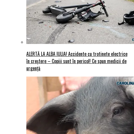
ALERTĂ LA ALBA IULIA! Accidente cu trotinete electrice
în creștere – Copiii sunt în pericol! Ce spun medicii de
urgență