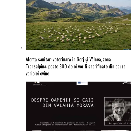
Alertă sanitar-veterinară în Gorj și Vâlcea, zona
Transalpina: peste 800 de oi vor fi sacrificate din cauza
variolei ovine