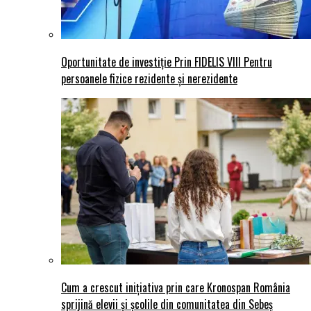
Oportunitate de investiție Prin FIDELIS VIII Pentru
persoanele fizice rezidente și nerezidente
Cum a crescut inițiativa prin care Kronospan România
sprijină elevii și școlile din comunitatea din Sebeș