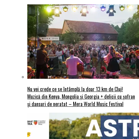
Nu vei crede ce se întâmplă la doar 13 km de Cluj!
Muzică din Kenya, Mongolia și Georgia + delicii cu șofran
și dansuri de neratat – Mera World Music Festival