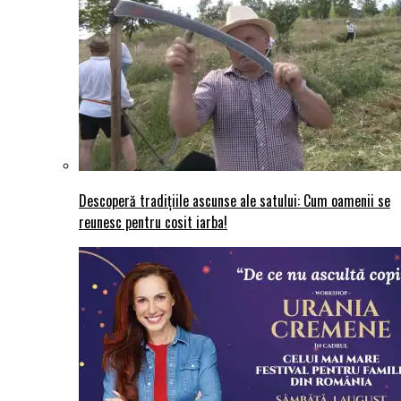
Descoperă tradițiile ascunse ale satului: Cum oamenii se
reunesc pentru cosit iarba!