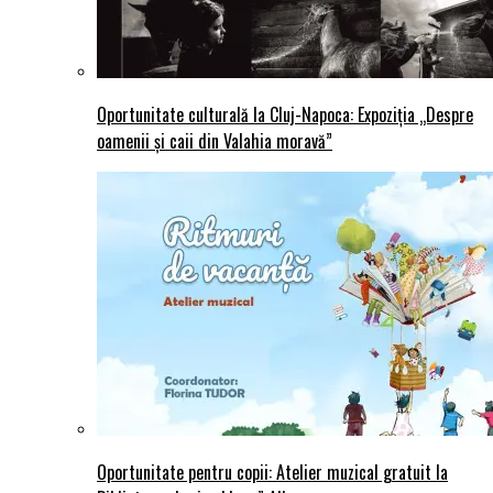
Oportunitate culturală la Cluj-Napoca: Expoziția „Despre
oamenii și caii din Valahia moravă”
Oportunitate pentru copii: Atelier muzical gratuit la