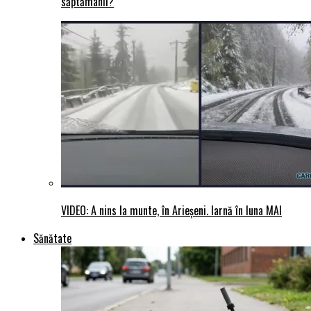
săptămânii?
VIDEO: A nins la munte, în Arieșeni. Iarnă în luna MAI
Sănătate