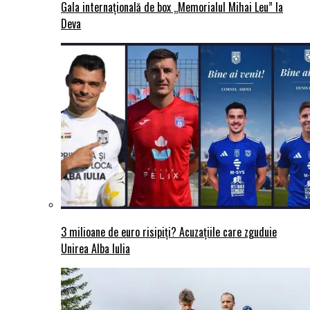
Gala internațională de box „Memorialul Mihai Leu” la
Deva
3 milioane de euro risipiți? Acuzațiile care zguduie
Unirea Alba Iulia