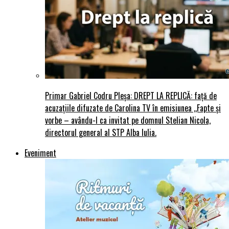
Primar Gabriel Codru Pleșa: DREPT LA REPLICĂ: față de
acuzațiile difuzate de Carolina TV în emisiunea ,,Fapte și
vorbe – avându-l ca invitat pe domnul Stelian Nicola,
directorul general al STP Alba Iulia.
Eveniment