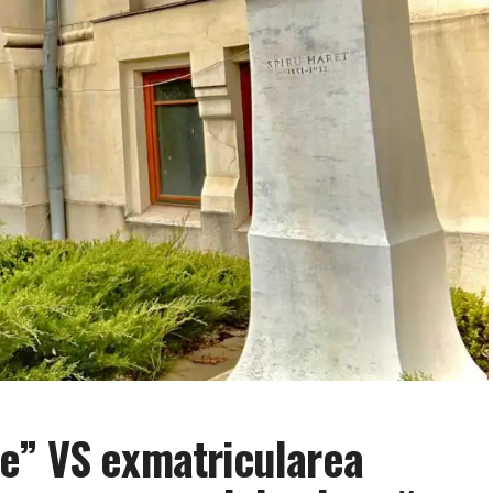
e” VS exmatricularea