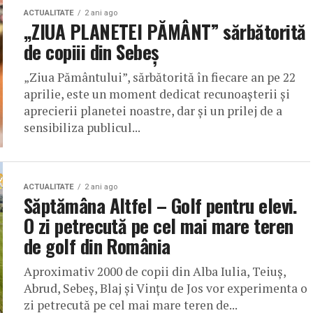
ACTUALITATE
2 ani ago
„ZIUA PLANETEI PĂMÂNT” sărbătorită
de copiii din Sebeș
„Ziua Pământului”, sărbătorită în fiecare an pe 22
aprilie, este un moment dedicat recunoașterii și
aprecierii planetei noastre, dar și un prilej de a
sensibiliza publicul...
ACTUALITATE
2 ani ago
Săptămâna Altfel – Golf pentru elevi.
O zi petrecută pe cel mai mare teren
de golf din România
Aproximativ 2000 de copii din Alba Iulia, Teiuș,
Abrud, Sebeș, Blaj și Vințu de Jos vor experimenta o
zi petrecută pe cel mai mare teren de...