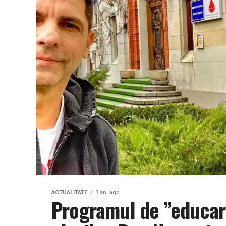
ACTUALITATE
3 ani ago
Programul de ”educar