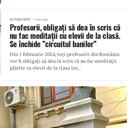
ACTUALITATE
3 ani ago
Profesorii, obligați să dea în scris că
nu fac meditații cu elevii de la clasă.
Se închide ”circuitul banilor”
Din 1 februarie 2024, toți profesorii din România
vor fi obligați să dea în scris că nu fac meditații
plătite cu elevii de la clasa lor...