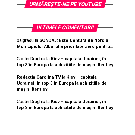
URMĂREŞTE-NE PE YOUTUBE
ULTIMELE COMENTARII
balgradu
la
SONDAJ: Este Centura de Nord a
Municipiului Alba Iulia prioritate zero pentru…
Costin Draghia
la
Kiev – capitala Ucrainei, în
top 3 în Europa la achizițiile de mașini Bentley
Redactia Carolina TV
la
Kiev – capitala
Ucrainei, în top 3 în Europa la achizițiile de
mașini Bentley
Costin Draghia
la
Kiev – capitala Ucrainei, în
top 3 în Europa la achizițiile de mașini Bentley