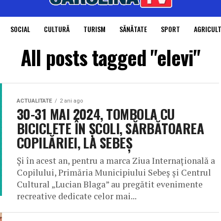
SOCIAL
CULTURĂ
TURISM
SĂNĂTATE
SPORT
AGRICUL
All posts tagged "elevi"
ACTUALITATE
2 ani ago
30-31 MAI 2024, TOMBOLA CU
BICICLETE ÎN ȘCOLI, SĂRBĂTOAREA
COPILĂRIEI, LA SEBEȘ
Și în acest an, pentru a marca Ziua Internațională a
Copilului, Primăria Municipiului Sebeș și Centrul
Cultural „Lucian Blaga” au pregătit evenimente
recreative dedicate celor mai...