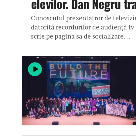
elevilor. Dan Negru t
Cunoscutul prezentatror de televiz
datorită recordurilor de audiență tv 
scrie pe pagina sa de socializare...