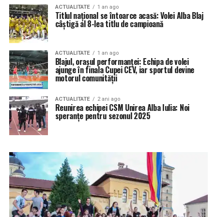
ACTUALITATE
1 an ago
Titlul național se întoarce acasă: Volei Alba Blaj
câștigă al 8-lea titlu de campioană
ACTUALITATE
1 an ago
Blajul, orașul performanței: Echipa de volei
ajunge în finala Cupei CEV, iar sportul devine
motorul comunității
ACTUALITATE
2 ani ago
Reunirea echipei CSM Unirea Alba Iulia: Noi
speranțe pentru sezonul 2025