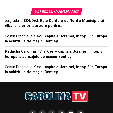
ULTIMELE COMENTARII
balgradu
la
SONDAJ: Este Centura de Nord a Municipiului
Alba Iulia prioritate zero pentru…
Costin Draghia
la
Kiev – capitala Ucrainei, în top 3 în Europa
la achizițiile de mașini Bentley
Redactia Carolina TV
la
Kiev – capitala Ucrainei, în top 3 în
Europa la achizițiile de mașini Bentley
Costin Draghia
la
Kiev – capitala Ucrainei, în top 3 în Europa
la achizițiile de mașini Bentley