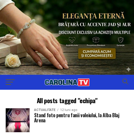
All posts tagged "echipa"
ACTUALITATE
12 luni ago
Stand foto pentru fanii voleiului, la Alba Blaj
Arena