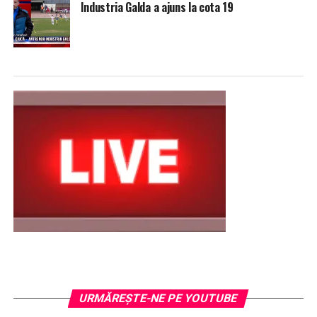
Industria Galda a ajuns la cota 19
URMĂREŞTE-NE PE YOUTUBE