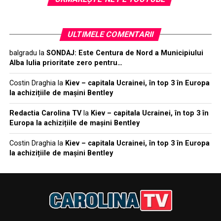
ULTIMELE COMENTARII
balgradu
la
SONDAJ: Este Centura de Nord a Municipiului
Alba Iulia prioritate zero pentru…
Costin Draghia
la
Kiev – capitala Ucrainei, în top 3 în Europa
la achizițiile de mașini Bentley
Redactia Carolina TV
la
Kiev – capitala Ucrainei, în top 3 în
Europa la achizițiile de mașini Bentley
Costin Draghia
la
Kiev – capitala Ucrainei, în top 3 în Europa
la achizițiile de mașini Bentley