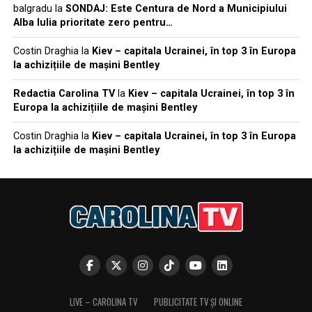
balgradu
la
SONDAJ: Este Centura de Nord a Municipiului
Alba Iulia prioritate zero pentru…
Costin Draghia
la
Kiev – capitala Ucrainei, în top 3 în Europa
la achizițiile de mașini Bentley
Redactia Carolina TV
la
Kiev – capitala Ucrainei, în top 3 în
Europa la achizițiile de mașini Bentley
Costin Draghia
la
Kiev – capitala Ucrainei, în top 3 în Europa
la achizițiile de mașini Bentley
LIVE – CAROLINA TV
PUBLICITATE TV ȘI ONLINE