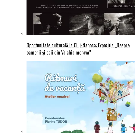
Oportunitate culturală la Cluj-Napoca: Expoziția „Despre
oamenii și caii din Valahia moravă”