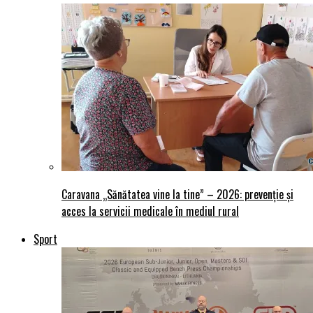
Caravana „Sănătatea vine la tine” – 2026: prevenție și
acces la servicii medicale în mediul rural
Sport