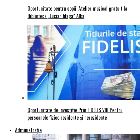
Oportunitate pentru copii: Atelier muzical gratuit la
Biblioteca „Lucian blaga” Alba
Oportunitate de investiție Prin FIDELIS VIII Pentru
persoanele fizice rezidente și nerezidente
Administraţie