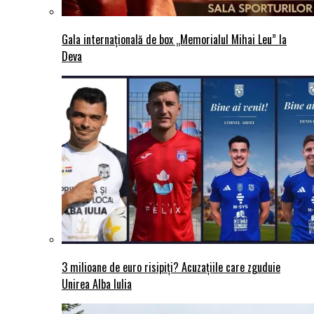
Gala internațională de box „Memorialul Mihai Leu” la
Deva
3 milioane de euro risipiți? Acuzațiile care zguduie
Unirea Alba Iulia