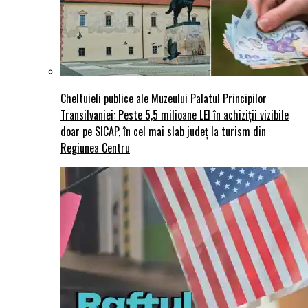
Cheltuieli publice ale Muzeului Palatul Principilor
Transilvaniei: Peste 5,5 milioane LEI în achiziții vizibile
doar pe SICAP, în cel mai slab județ la turism din
Regiunea Centru