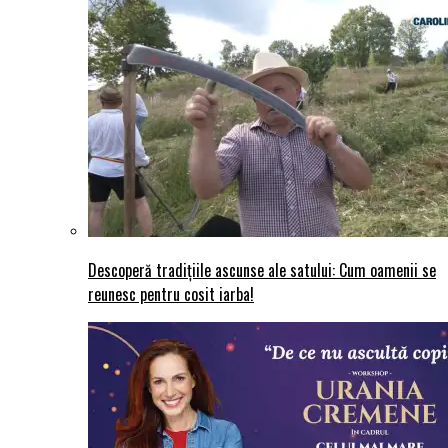
Descoperă tradițiile ascunse ale satului: Cum oamenii se
reunesc pentru cosit iarba!