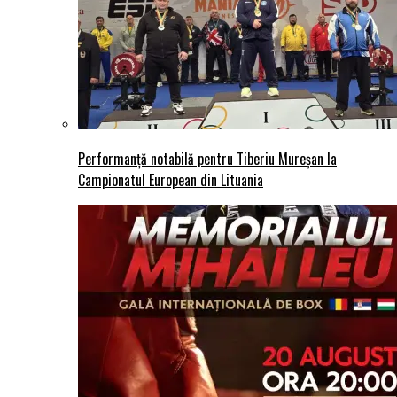
Performanță notabilă pentru Tiberiu Mureșan la
Campionatul European din Lituania