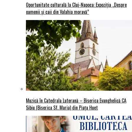
Oportunitate culturală la Cluj-Napoca: Expoziția „Despre
oamenii și caii din Valahia moravă”
Muzică în Catedrala Luterană – Biserica Evanghelică CA
Sibiu (Biserica Sf. Maria) din Piaţa Huet