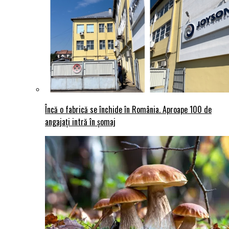
Încă o fabrică se închide în România. Aproape 100 de
angajați intră în șomaj