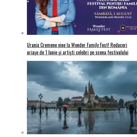
Urania Cremene vine la Wonder Family Fest! Reduceri
uriașe de 1 Iunie și artiști celebri pe scena festivalului