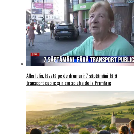
Alba Iulia, lăsată pe de drumuri: 7 săptămâni fără
transport public și nicio soluție de la Primărie