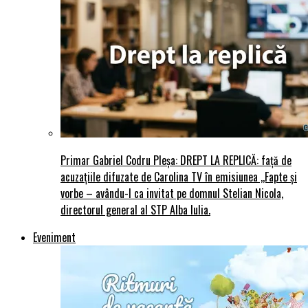
Primar Gabriel Codru Pleșa: DREPT LA REPLICĂ: față de
acuzațiile difuzate de Carolina TV în emisiunea ,,Fapte și
vorbe – avându-l ca invitat pe domnul Stelian Nicola,
directorul general al STP Alba Iulia.
Eveniment