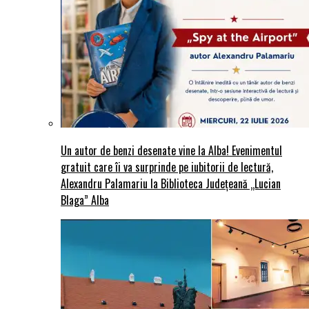
Un autor de benzi desenate vine la Alba! Evenimentul
gratuit care îi va surprinde pe iubitorii de lectură,
Alexandru Palamariu la Biblioteca Județeană „Lucian
Blaga” Alba