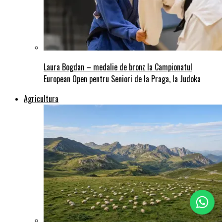
Laura Bogdan – medalie de bronz la Campionatul
European Open pentru Seniori de la Praga, la Judoka
Agricultura