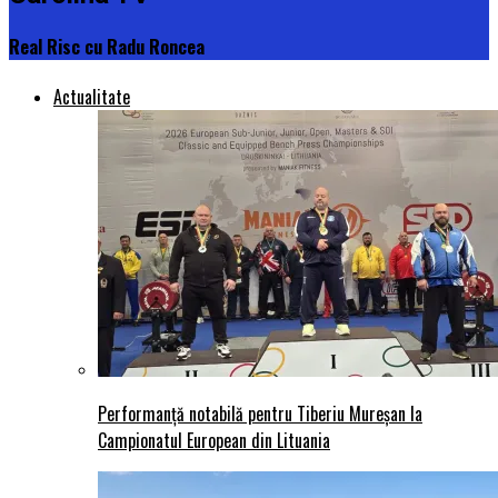
Real Risc cu Radu Roncea
Actualitate
Performanță notabilă pentru Tiberiu Mureșan la
Campionatul European din Lituania