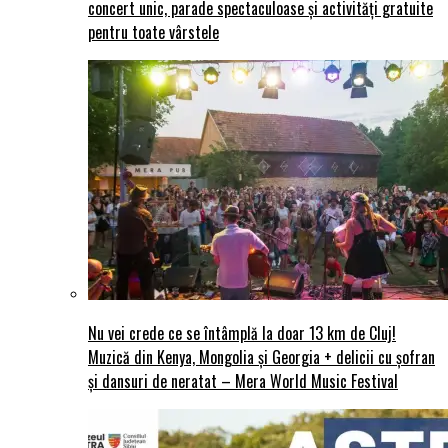
concert unic, parade spectaculoase și activități gratuite
pentru toate vârstele
Nu vei crede ce se întâmplă la doar 13 km de Cluj!
Muzică din Kenya, Mongolia și Georgia + delicii cu șofran
și dansuri de neratat – Mera World Music Festival