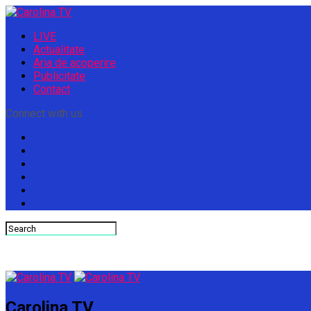
LIVE
Actualitate
Aria de acoperire
Publicitate
Contact
Connect with us
Carolina TV