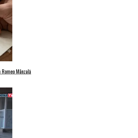
an Romeo Mânzală