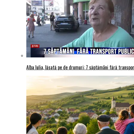
Alba Iulia, lăsată pe de drumuri: 7 săptămâni fără transport