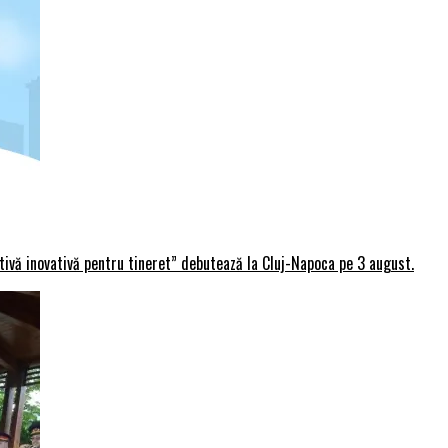
rtivă inovativă pentru tineret” debutează la Cluj-Napoca pe 3 august.