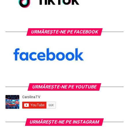
URMĂREȘTE-NE PE FACEBOOK
URMĂREŞTE-NE PE YOUTUBE
URMĂREŞTE-NE PE INSTAGRAM