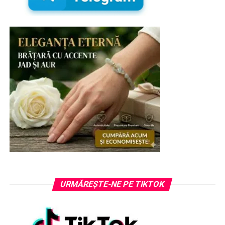
URMĂREȘTE-NE PE TIKTOK