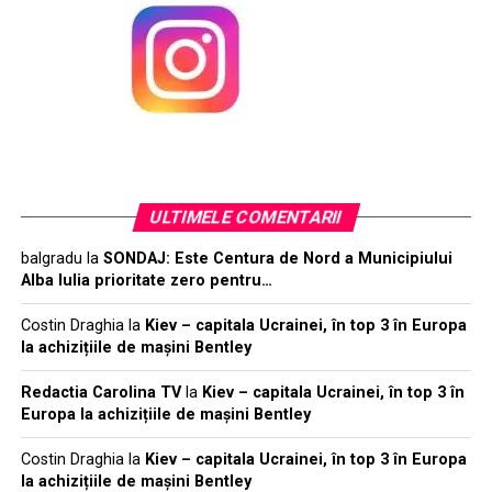
ULTIMELE COMENTARII
balgradu
la
SONDAJ: Este Centura de Nord a Municipiului
Alba Iulia prioritate zero pentru…
Costin Draghia
la
Kiev – capitala Ucrainei, în top 3 în Europa
la achizițiile de mașini Bentley
Redactia Carolina TV
la
Kiev – capitala Ucrainei, în top 3 în
Europa la achizițiile de mașini Bentley
Costin Draghia
la
Kiev – capitala Ucrainei, în top 3 în Europa
la achizițiile de mașini Bentley