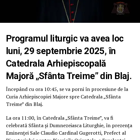
P
rogramul liturgic va avea loc
luni, 29 septembrie 2025, în
Catedrala Arhiepiscopală
Majoră „Sfânta Treime” din Blaj.
Începând cu ora 10:45, se va porni în procesiune de la
Curia Arhiepiscopiei Majore spre Catedrala „Sfânta
Treime” din Blaj.
La ora 11:00, în Catedrala „Sfânta Treime”, va fi
celebrată Sfânta și Dumnezeiasca Liturghie, în prezența
Eminenței Sale Claudio Cardinal Gugerotti, Prefect al