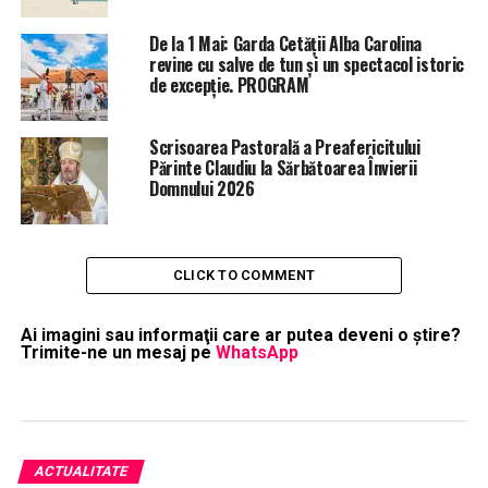
De la 1 Mai: Garda Cetății Alba Carolina
revine cu salve de tun și un spectacol istoric
de excepție. PROGRAM
Scrisoarea Pastorală a Preafericitului
Părinte Claudiu la Sărbătoarea Învierii
Domnului 2026
CLICK TO COMMENT
Ai imagini sau informaţii care ar putea deveni o ştire?
Trimite-ne un mesaj pe
WhatsApp
ACTUALITATE