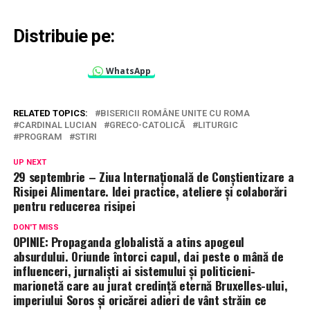
Distribuie pe:
WhatsApp
RELATED TOPICS:
BISERICII ROMÂNE UNITE CU ROMA
CARDINAL LUCIAN
GRECO-CATOLICĂ
LITURGIC
PROGRAM
STIRI
UP NEXT
29 septembrie – Ziua Internațională de Conștientizare a
Risipei Alimentare. Idei practice, ateliere și colaborări
pentru reducerea risipei
DON'T MISS
OPINIE: Propaganda globalistă a atins apogeul
absurdului. Oriunde întorci capul, dai peste o mână de
influenceri, jurnaliști ai sistemului și politicieni-
marionetă care au jurat credință eternă Bruxelles-ului,
imperiului Soros și oricărei adieri de vânt străin ce