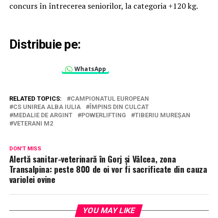
concurs în întrecerea seniorilor, la categoria +120 kg.
Distribuie pe:
WhatsApp
RELATED TOPICS:
CAMPIONATUL EUROPEAN
CS UNIREA ALBA IULIA
ÎMPINS DIN CULCAT
MEDALIE DE ARGINT
POWERLIFTING
TIBERIU MUREȘAN
VETERANI M2
DON'T MISS
Alertă sanitar-veterinară în Gorj și Vâlcea, zona
Transalpina: peste 800 de oi vor fi sacrificate din cauza
variolei ovine
YOU MAY LIKE