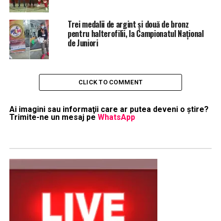
Trei medalii de argint și două de bronz
pentru halterofilii, la Campionatul Național
de Juniori
CLICK TO COMMENT
Ai imagini sau informaţii care ar putea deveni o ştire?
Trimite-ne un mesaj pe
WhatsApp