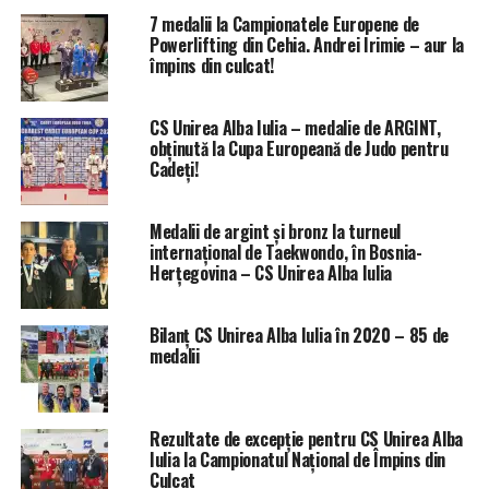
7 medalii la Campionatele Europene de
Powerlifting din Cehia. Andrei Irimie – aur la
împins din culcat!
CS Unirea Alba Iulia – medalie de ARGINT,
obținută la Cupa Europeană de Judo pentru
Cadeți!
Medalii de argint și bronz la turneul
internațional de Taekwondo, în Bosnia-
Herțegovina – CS Unirea Alba Iulia
Bilanț CS Unirea Alba Iulia în 2020 – 85 de
medalii
Rezultate de excepție pentru CS Unirea Alba
Iulia la Campionatul Național de Împins din
Culcat