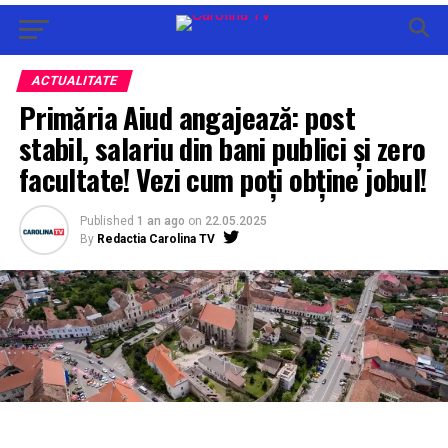
ACTUALITATE
Primăria Aiud angajează: post
stabil, salariu din bani publici și zero
facultate! Vezi cum poți obține jobul!
Published
1 an ago
on
22.05.2025
By
Redactia Carolina TV