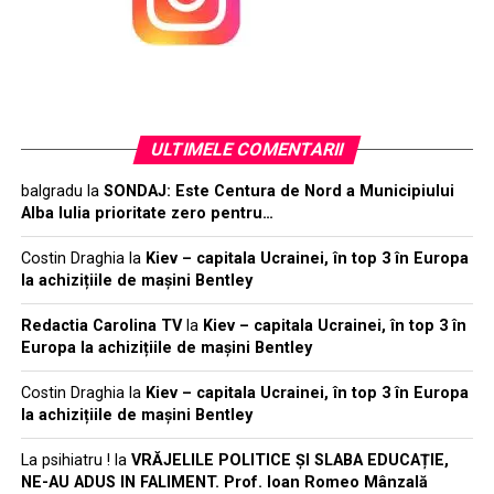
ULTIMELE COMENTARII
balgradu
la
SONDAJ: Este Centura de Nord a Municipiului
Alba Iulia prioritate zero pentru…
Costin Draghia
la
Kiev – capitala Ucrainei, în top 3 în Europa
la achizițiile de mașini Bentley
Redactia Carolina TV
la
Kiev – capitala Ucrainei, în top 3 în
Europa la achizițiile de mașini Bentley
Costin Draghia
la
Kiev – capitala Ucrainei, în top 3 în Europa
la achizițiile de mașini Bentley
La psihiatru !
la
VRĂJELILE POLITICE ȘI SLABA EDUCAȚIE,
NE-AU ADUS IN FALIMENT. Prof. Ioan Romeo Mânzală