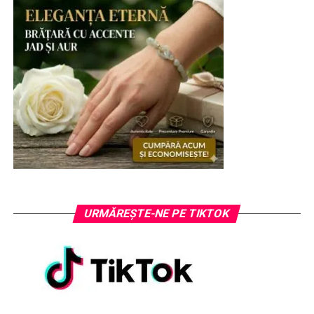
URMĂREȘTE-NE PE TIKTOK