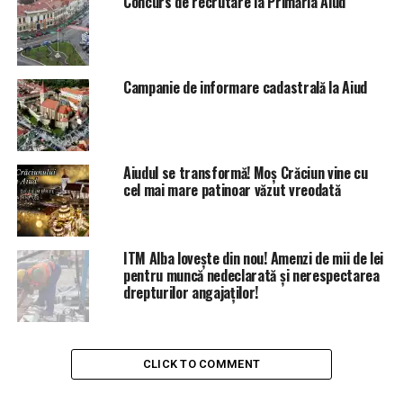
Concurs de recrutare la Primăria Aiud
Campanie de informare cadastrală la Aiud
Aiudul se transformă! Moș Crăciun vine cu
cel mai mare patinoar văzut vreodată
ITM Alba lovește din nou! Amenzi de mii de lei
pentru muncă nedeclarată și nerespectarea
drepturilor angajaților!
CLICK TO COMMENT