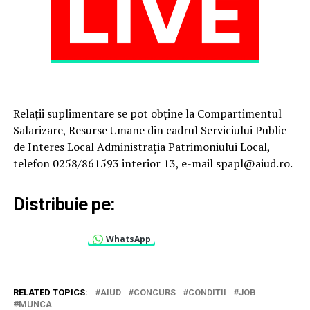
Relaţii suplimentare se pot obţine la Compartimentul
Salarizare, Resurse Umane din cadrul Serviciului Public
de Interes Local Administraţia Patrimoniului Local,
telefon 0258/861593 interior 13, e-mail spapl@aiud.ro.
Distribuie pe:
WhatsApp
RELATED TOPICS:
AIUD
CONCURS
CONDITII
JOB
MUNCA