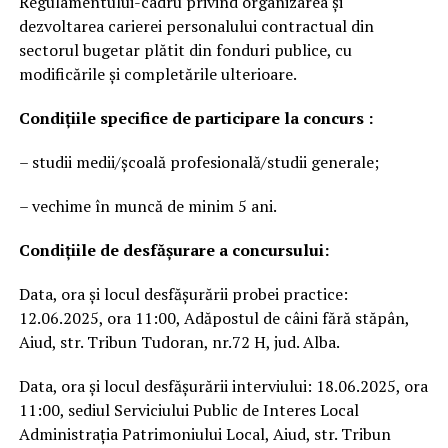
Regulamentului-cadru privind organizarea și
dezvoltarea carierei personalului contractual din
sectorul bugetar plătit din fonduri publice, cu
modificările și completările ulterioare.
Condiţiile specifice de participare la concurs :
– studii medii/școală profesională/studii generale;
– vechime în muncă de minim 5 ani.
Condițiile de desfășurare a concursului:
Data, ora și locul desfășurării probei practice:
12.06.2025, ora 11:00, Adăpostul de câini fără stăpân,
Aiud, str. Tribun Tudoran, nr.72 H, jud. Alba.
Data, ora și locul desfășurării interviului: 18.06.2025, ora
11:00, sediul Serviciului Public de Interes Local
Administraţia Patrimoniului Local, Aiud, str. Tribun