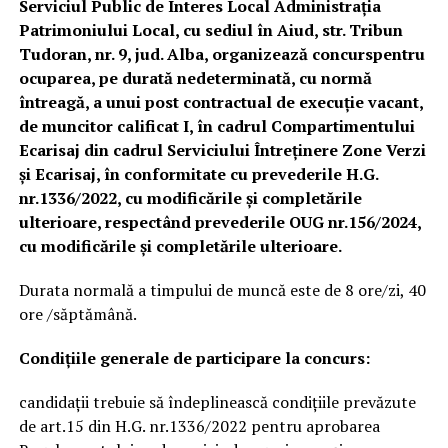
Serviciul Public de Interes Local Administrația
Patrimoniului Local, cu sediul în Aiud, str. Tribun
Tudoran, nr. 9, jud. Alba, organizează concurspentru
ocuparea, pe durată nedeterminată, cu normă
întreagă, a unui post contractual de execuție vacant,
de muncitor calificat I, în cadrul Compartimentului
Ecarisaj din cadrul Serviciului Întreținere Zone Verzi
și Ecarisaj, în conformitate cu prevederile H.G.
nr.1336/2022, cu modificările și completările
ulterioare, respectând prevederile OUG nr.156/2024,
cu modificările și completările ulterioare.
Durata normală a timpului de muncă este de 8 ore/zi, 40
ore /săptămână.
Condiţiile generale de participare la concurs:
candidaţii trebuie să îndeplinească condițiile prevăzute
de art.15 din H.G. nr.1336/2022 pentru aprobarea