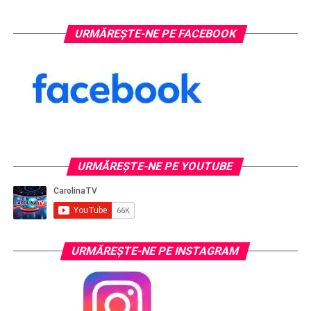
URMĂREȘTE-NE PE FACEBOOK
URMĂREŞTE-NE PE YOUTUBE
URMĂREŞTE-NE PE INSTAGRAM