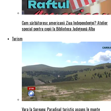
Cum sărbătoresc americanii Ziua Independenței? Atelier
special pentru copii la Biblioteca Județeană Alba
Turism
Vara la Șureanu: Paradisul turistic ascuns în munte