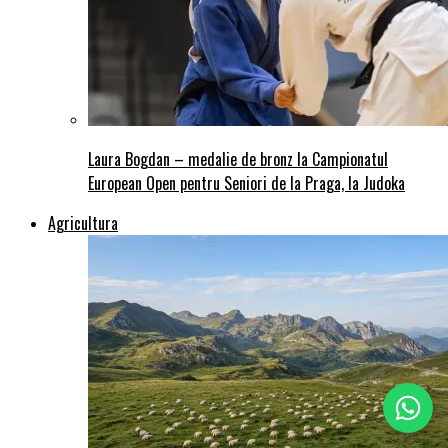
Laura Bogdan – medalie de bronz la Campionatul
European Open pentru Seniori de la Praga, la Judoka
Agricultura