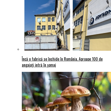
Încă o fabrică se închide în România. Aproape 100 de
angajați intră în șomaj