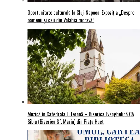
Oportunitate culturală la Cluj-Napoca: Expoziția „Despre
oamenii și caii din Valahia moravă”
Muzică în Catedrala Luterană – Biserica Evanghelică CA
Sibiu (Biserica Sf. Maria) din Piaţa Huet