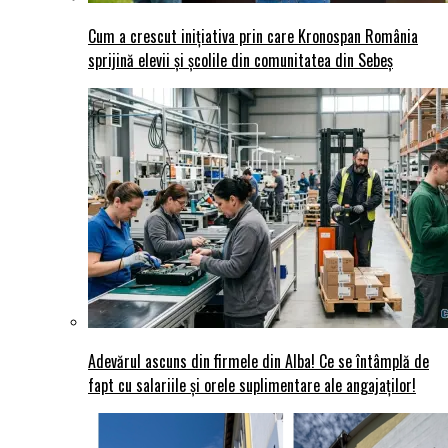
Cum a crescut inițiativa prin care Kronospan România
sprijină elevii și școlile din comunitatea din Sebeș
Adevărul ascuns din firmele din Alba! Ce se întâmplă de
fapt cu salariile și orele suplimentare ale angajaților!