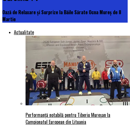
Oază de Relaxare și Surprize la Băile Sărate Ocna Mureș de 8
Martie
Actualitate
Performanță notabilă pentru Tiberiu Mureșan la
Campionatul European din Lituania