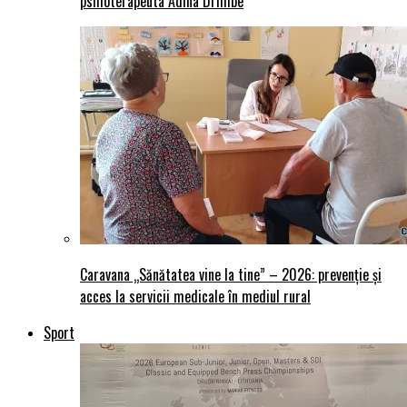
psihoterapeuta Adina Drimbe
Caravana „Sănătatea vine la tine” – 2026: prevenție și
acces la servicii medicale în mediul rural
Sport