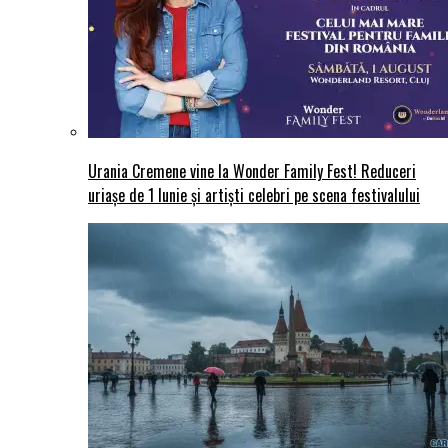
Urania Cremene vine la Wonder Family Fest! Reduceri
uriașe de 1 Iunie și artiști celebri pe scena festivalului