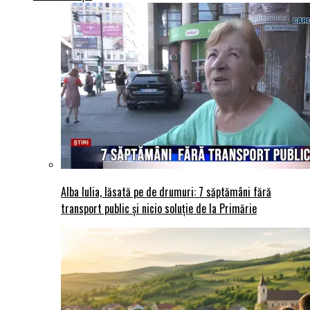
Alba Iulia, lăsată pe de drumuri: 7 săptămâni fără
transport public și nicio soluție de la Primărie