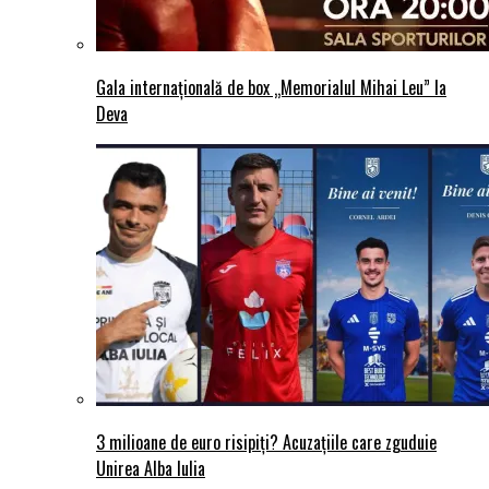
Gala internațională de box „Memorialul Mihai Leu” la
Deva
3 milioane de euro risipiți? Acuzațiile care zguduie
Unirea Alba Iulia