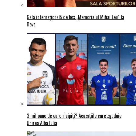
Gala internațională de box „Memorialul Mihai Leu” la
Deva
3 milioane de euro risipiți? Acuzațiile care zguduie
Unirea Alba Iulia