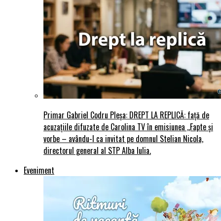
Primar Gabriel Codru Pleșa: DREPT LA REPLICĂ: față de
acuzațiile difuzate de Carolina TV în emisiunea ,,Fapte și
vorbe – avându-l ca invitat pe domnul Stelian Nicola,
directorul general al STP Alba Iulia.
Eveniment