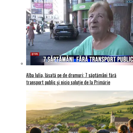
Alba Iulia, lăsată pe de drumuri: 7 săptămâni fără
transport public și nicio soluție de la Primărie