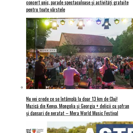
concert unic, parade spectaculoase și activități gratuite
pentru toate vârstele
Nu vei crede ce se întâmplă la doar 13 km de Cluj!
Muzică din Kenya, Mongolia și Georgia + delicii cu șofran
și dansuri de neratat – Mera World Music Festival