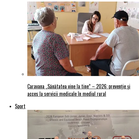
Caravana „Sănătatea vine la tine” – 2026: prevenție și
acces la servicii medicale în mediul rural
Sport