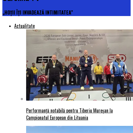
„HOȚII ÎȚI INVADEAZĂ INTIMITATEA”
Actualitate
Performanță notabilă pentru Tiberiu Mureșan la
Campionatul European din Lituania