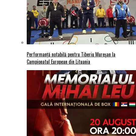
Performanță notabilă pentru Tiberiu Mureșan la
Campionatul European din Lituania