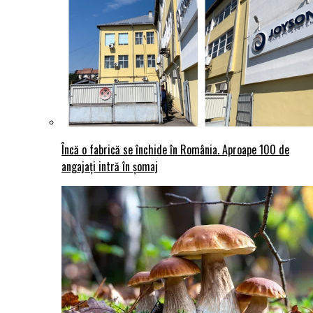
Încă o fabrică se închide în România. Aproape 100 de
angajați intră în șomaj