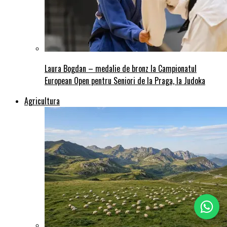
Laura Bogdan – medalie de bronz la Campionatul
European Open pentru Seniori de la Praga, la Judoka
Agricultura