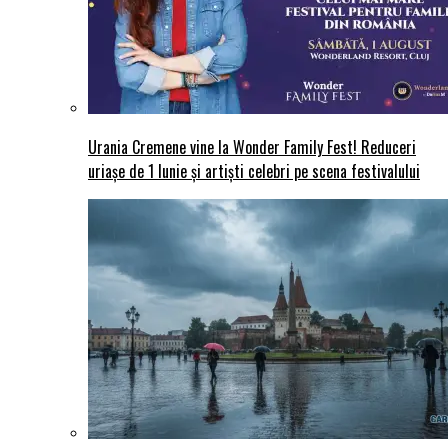
Urania Cremene vine la Wonder Family Fest! Reduceri
uriașe de 1 Iunie și artiști celebri pe scena festivalului