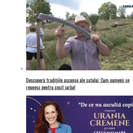
Descoperă tradițiile ascunse ale satului: Cum oamenii se
reunesc pentru cosit iarba!