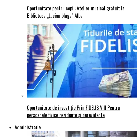
Oportunitate pentru copii: Atelier muzical gratuit la
Biblioteca „Lucian blaga” Alba
Oportunitate de investiție Prin FIDELIS VIII Pentru
persoanele fizice rezidente și nerezidente
Administraţie