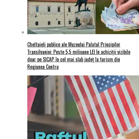
Cheltuieli publice ale Muzeului Palatul Principilor
Transilvaniei: Peste 5,5 milioane LEI în achiziții vizibile
doar pe SICAP, în cel mai slab județ la turism din
Regiunea Centru