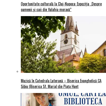
Oportunitate culturală la Cluj-Napoca: Expoziția „Despre
oamenii și caii din Valahia moravă”
Muzică în Catedrala Luterană – Biserica Evanghelică CA
Sibiu (Biserica Sf. Maria) din Piaţa Huet