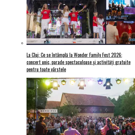
La Cluj: Ce se întâmplă la Wonder Family Fest 2026:
concert unic, parade spectaculoase și activități gratuite
pentru toate vârstele