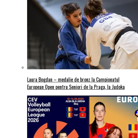
Laura Bogdan – medalie de bronz la Campionatul
European Open pentru Seniori de la Praga, la Judoka