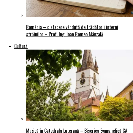
România – o afacere vândută de trădătorii interni
străinilor – Prof. Ing. Ioan Romeo Mânzală
Cultură
Muzică în Catedrala Luterană – Biserica Evanghelică CA