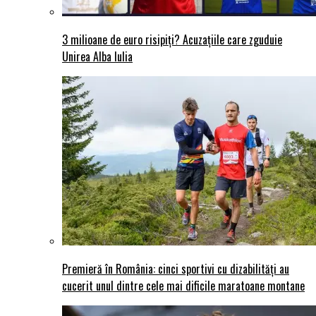
3 milioane de euro risipiți? Acuzațiile care zguduie
Unirea Alba Iulia
Premieră în România: cinci sportivi cu dizabilități au
cucerit unul dintre cele mai dificile maratoane montane