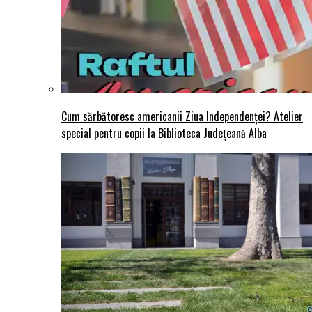
Cum sărbătoresc americanii Ziua Independenței? Atelier
special pentru copii la Biblioteca Județeană Alba