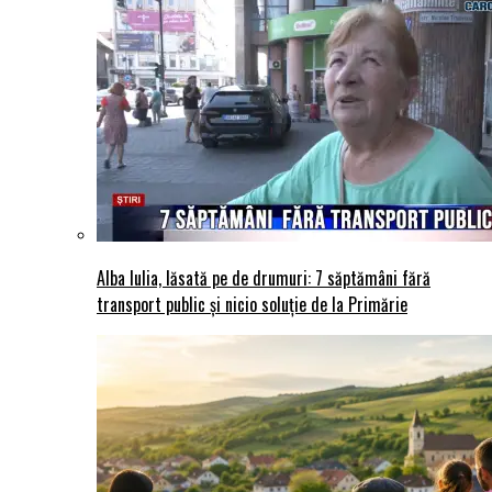
Alba Iulia, lăsată pe de drumuri: 7 săptămâni fără
transport public și nicio soluție de la Primărie