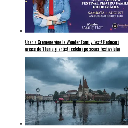
Urania Cremene vine la Wonder Family Fest! Reduceri
uriașe de 1 Iunie și artiști celebri pe scena festivalului