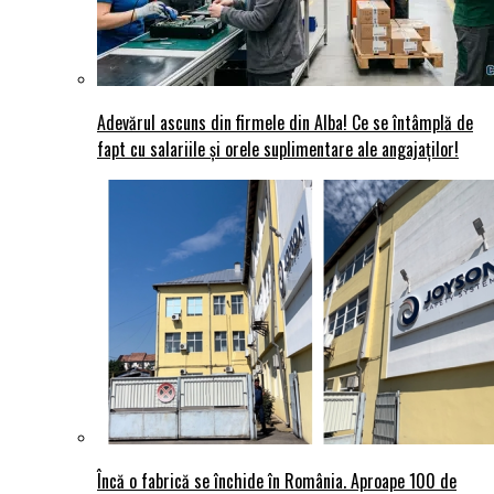
Adevărul ascuns din firmele din Alba! Ce se întâmplă de
fapt cu salariile și orele suplimentare ale angajaților!
Încă o fabrică se închide în România. Aproape 100 de