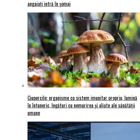
angajați intră în șomaj
Ciupercile: organisme cu sistem imunitar propriu, lumină
în întuneric, legături cu nemurirea și aliate ale sănătății
umane