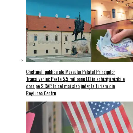
Cheltuieli publice ale Muzeului Palatul Principilor
Transilvaniei: Peste 5,5 milioane LEI în achiziții vizibile
doar pe SICAP, în cel mai slab județ la turism din
Regiunea Centru