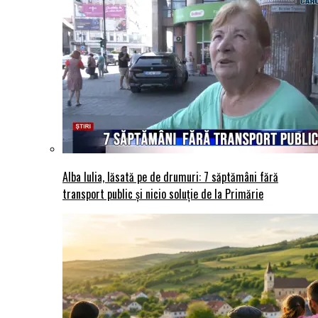
Alba Iulia, lăsată pe de drumuri: 7 săptămâni fără
transport public și nicio soluție de la Primărie