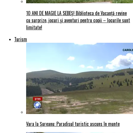
10 ANI DE MAGIE LA SEBEȘ! Biblioteca de Vacanță revine
cu surprize, jocuri și aventuri pentru copii – locurile sunt
limitate!
Turism
Vara la Șureanu: Paradisul turistic ascuns în munte