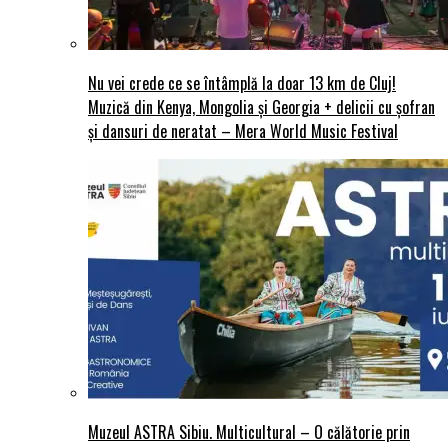
Nu vei crede ce se întâmplă la doar 13 km de Cluj!
Muzică din Kenya, Mongolia și Georgia + delicii cu șofran
și dansuri de neratat – Mera World Music Festival
Muzeul ASTRA Sibiu. Multicultural – O călătorie prin