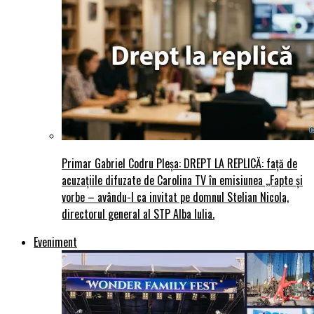
Primar Gabriel Codru Pleșa: DREPT LA REPLICĂ: față de
acuzațiile difuzate de Carolina TV în emisiunea ,,Fapte și
vorbe – avându-l ca invitat pe domnul Stelian Nicola,
directorul general al STP Alba Iulia.
Eveniment