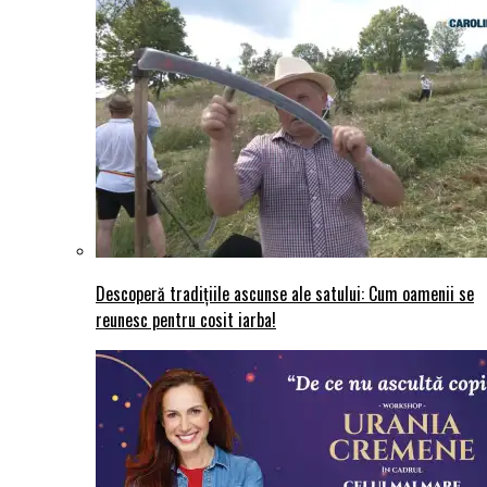
Descoperă tradițiile ascunse ale satului: Cum oamenii se
reunesc pentru cosit iarba!