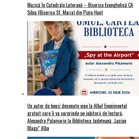
Muzică în Catedrala Luterană – Biserica Evanghelică CA
Sibiu (Biserica Sf. Maria) din Piaţa Huet
Un autor de benzi desenate vine la Alba! Evenimentul
gratuit care îi va surprinde pe iubitorii de lectură,
Alexandru Palamariu la Biblioteca Județeană „Lucian
Blaga” Alba