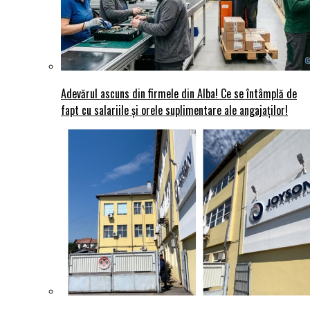
Adevărul ascuns din firmele din Alba! Ce se întâmplă de
fapt cu salariile și orele suplimentare ale angajaților!