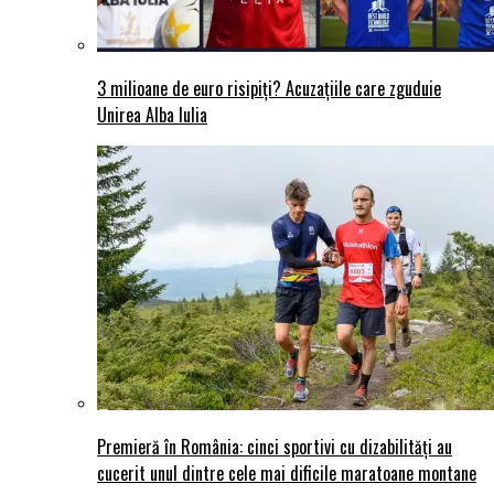
3 milioane de euro risipiți? Acuzațiile care zguduie
Unirea Alba Iulia
Premieră în România: cinci sportivi cu dizabilități au
cucerit unul dintre cele mai dificile maratoane montane