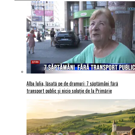
Alba Iulia, lăsată pe de drumuri: 7 săptămâni fără
transport public și nicio soluție de la Primărie