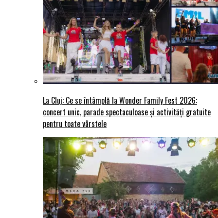
La Cluj: Ce se întâmplă la Wonder Family Fest 2026:
concert unic, parade spectaculoase și activități gratuite
pentru toate vârstele