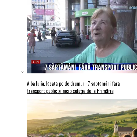
Alba Iulia, lăsată pe de drumuri: 7 săptămâni fără
transport public și nicio soluție de la Primărie