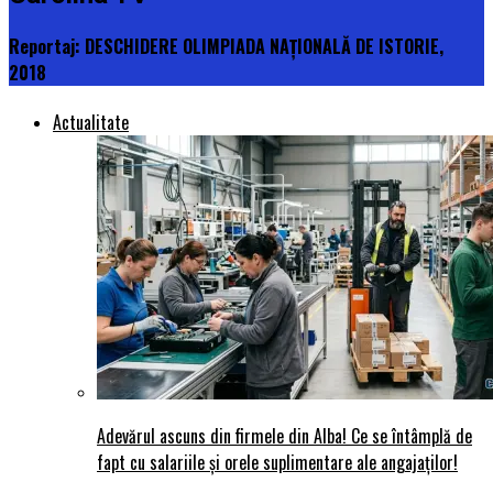
Reportaj: DESCHIDERE OLIMPIADA NAȚIONALĂ DE ISTORIE,
2018
Actualitate
Adevărul ascuns din firmele din Alba! Ce se întâmplă de
fapt cu salariile și orele suplimentare ale angajaților!