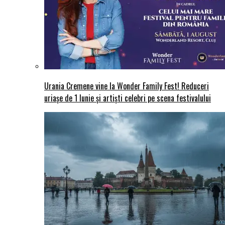
Urania Cremene vine la Wonder Family Fest! Reduceri
uriașe de 1 Iunie și artiști celebri pe scena festivalului