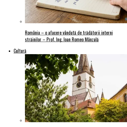
România – o afacere vândută de trădătorii interni
străinilor – Prof. Ing. Ioan Romeo Mânzală
Cultură