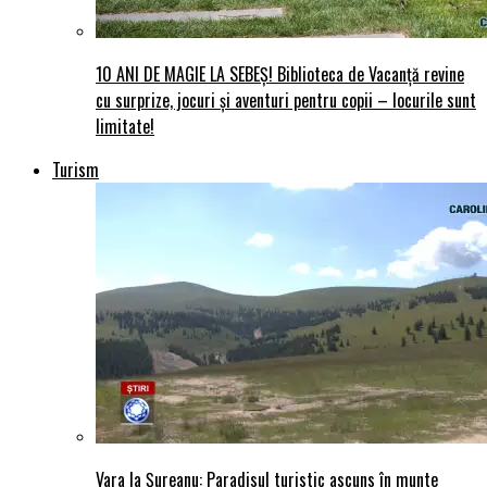
10 ANI DE MAGIE LA SEBEȘ! Biblioteca de Vacanță revine
cu surprize, jocuri și aventuri pentru copii – locurile sunt
limitate!
Turism
Vara la Șureanu: Paradisul turistic ascuns în munte