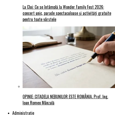
La Cluj: Ce se întâmplă la Wonder Family Fest 2026:
concert unic, parade spectaculoase și activități gratuite
pentru toate vârstele
OPINIE: CITADELA NEBUNILOR ESTE ROMÂNIA. Prof. Ing.
Ioan Romeo Mânzală
Administraţie