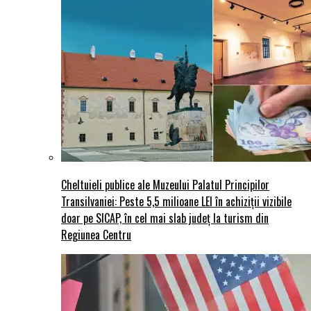
Cheltuieli publice ale Muzeului Palatul Principilor
Transilvaniei: Peste 5,5 milioane LEI în achiziții vizibile
doar pe SICAP, în cel mai slab județ la turism din
Regiunea Centru