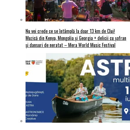
Nu vei crede ce se întâmplă la doar 13 km de Cluj!
Muzică din Kenya, Mongolia și Georgia + delicii cu șofran
și dansuri de neratat – Mera World Music Festival