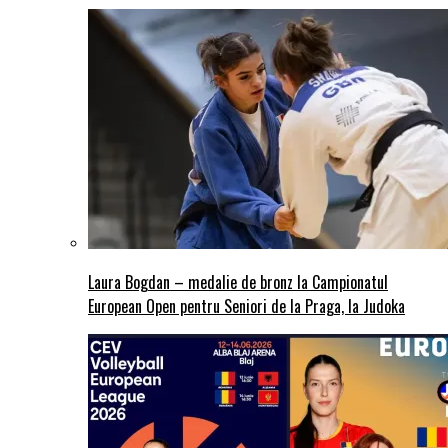
Laura Bogdan – medalie de bronz la Campionatul
European Open pentru Seniori de la Praga, la Judoka