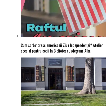
Cum sărbătoresc americanii Ziua Independenței? Atelier
special pentru copii la Biblioteca Județeană Alba