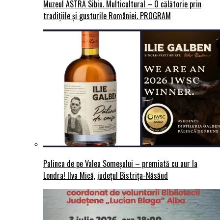
Muzeul ASTRA Sibiu. Multicultural – O călătorie prin
tradițiile și gusturile României. PROGRAM
Palinca de pe Valea Someșului – premiată cu aur la
Londra! Ilva Mică, județul Bistrița-Năsăud