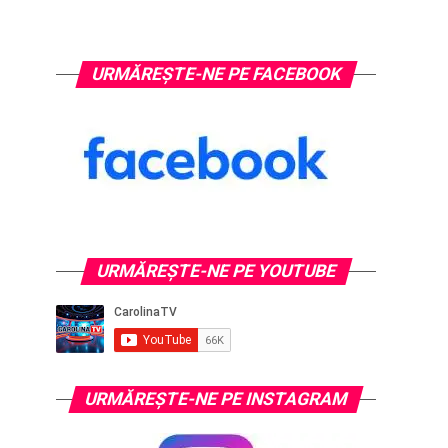
URMĂREȘTE-NE PE FACEBOOK
URMĂREŞTE-NE PE YOUTUBE
URMĂREŞTE-NE PE INSTAGRAM