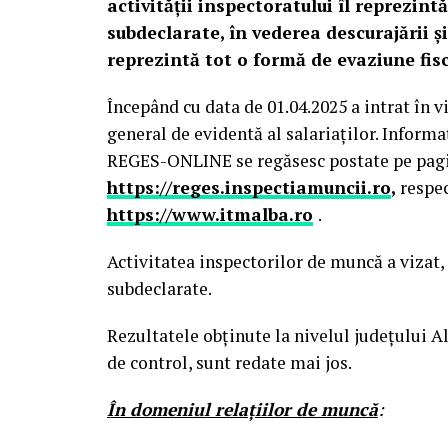
activității inspectoratului îl reprezin
subdeclarate, în vederea descurajării ș
reprezintă tot o formă de evaziune fisc
Începând cu data de 01.04.2025 a intrat în v
general de evidentă al salariaților. Informa
REGES-ONLINE se regăsesc postate pe pagin
https://reges.inspectiamuncii.ro
,
respe
https://www.itmalba.ro
.
Activitatea inspectorilor de muncă a vizat,
subdeclarate.
Rezultatele obținute la nivelul județului Al
de control, sunt redate mai jos.
În domeniul relaţiilor de muncă
: