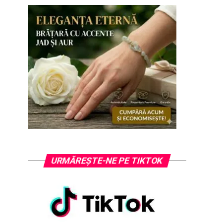
URMĂREȘTE-NE PE TIKTOK