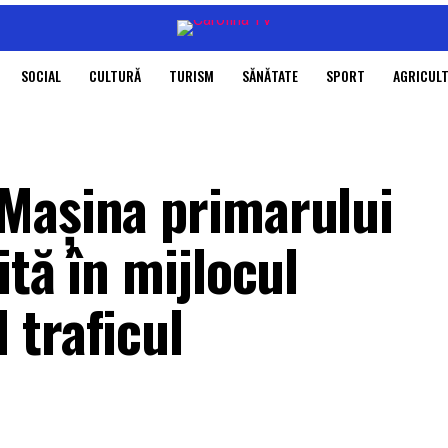
SOCIAL
CULTURĂ
TURISM
SĂNĂTATE
SPORT
AGRICUL
Mașina primarului
ită în mijlocul
 traficul