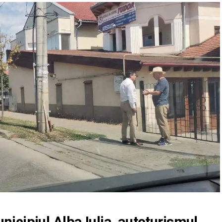
nicipiul Alba Iulia, autoturismul