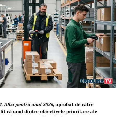
M. Alba pentru anul 2026
, aprobat de către
it că unul dintre obiectivele prioritare ale