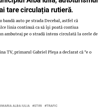
 tare circulația rutieră.
o bandă auto pe strada Decebal, astfel că
calce linia continuă ca să își poată contiua
n ambuteaj pe o stradă intens circulată la orele de
na TV, primarul Gabriel Pleșa a declarat că ”e o
RIMARIA ALBA IULIA
STIRI
TRAFIC