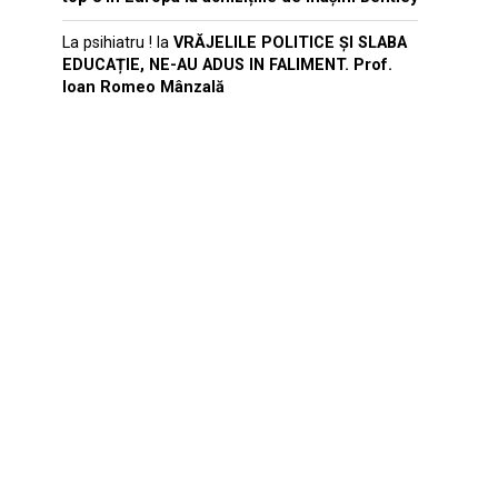
La psihiatru !
la
VRĂJELILE POLITICE ȘI SLABA
EDUCAȚIE, NE-AU ADUS IN FALIMENT. Prof.
Ioan Romeo Mânzală