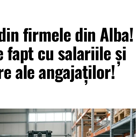
in firmele din Alba!
fapt cu salariile și
e ale angajaților!