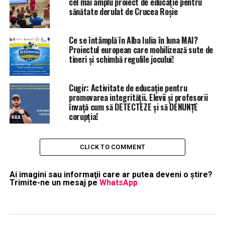
cel mai amplu proiect de educație pentru
sănătate derulat de Crucea Roșie
Ce se întâmplă în Alba Iulia în luna MAI?
Proiectul european care mobilizează sute de
tineri și schimbă regulile jocului!
Cugir: Activitate de educație pentru
promovarea integrității. Elevii și profesorii
învață cum să DETECTEZE și să DENUNȚE
corupția!
CLICK TO COMMENT
Ai imagini sau informaţii care ar putea deveni o ştire?
Trimite-ne un mesaj pe
WhatsApp