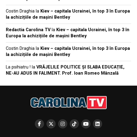
Costin Draghia
la
Kiev – capitala Ucrainei, în top 3 în Europa
la achizițiile de mașini Bentley
Redactia Carolina TV
la
Kiev – capitala Ucrainei, în top 3 în
Europa la achizițiile de mașini Bentley
Costin Draghia
la
Kiev – capitala Ucrainei, în top 3 în Europa
la achizițiile de mașini Bentley
La psihiatru !
la
VRĂJELILE POLITICE ȘI SLABA EDUCAȚIE,
NE-AU ADUS IN FALIMENT. Prof. Ioan Romeo Mânzală