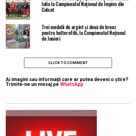
Iulia la Campionatul Național de Împins din
Culcat
Trei medalii de argint și două de bronz
pentru halterofilii, la Campionatul Național
de Juniori
CLICK TO COMMENT
Ai imagini sau informaţii care ar putea deveni o ştire?
Trimite-ne un mesaj pe
WhatsApp