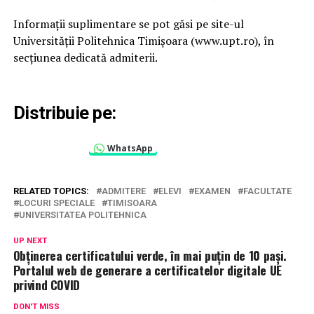
Informații suplimentare se pot găsi pe site-ul
Universității Politehnica Timișoara (www.upt.ro), în
secțiunea dedicată admiterii.
Distribuie pe:
WhatsApp
RELATED TOPICS:
ADMITERE
ELEVI
EXAMEN
FACULTATE
LOCURI SPECIALE
TIMISOARA
UNIVERSITATEA POLITEHNICA
UP NEXT
Obținerea certificatului verde, în mai puțin de 10 pași.
Portalul web de generare a certificatelor digitale UE
privind COVID
DON'T MISS