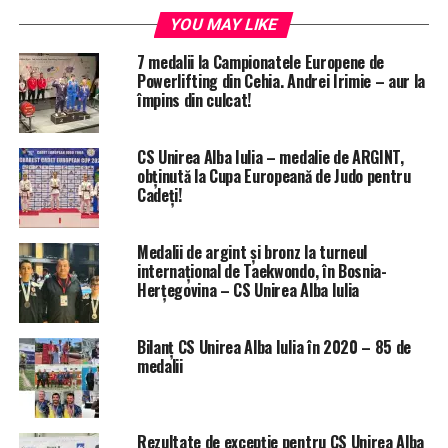
YOU MAY LIKE
7 medalii la Campionatele Europene de
Powerlifting din Cehia. Andrei Irimie – aur la
împins din culcat!
CS Unirea Alba Iulia – medalie de ARGINT,
obținută la Cupa Europeană de Judo pentru
Cadeți!
Medalii de argint și bronz la turneul
internațional de Taekwondo, în Bosnia-
Herțegovina – CS Unirea Alba Iulia
Bilanț CS Unirea Alba Iulia în 2020 – 85 de
medalii
Rezultate de excepție pentru CS Unirea Alba