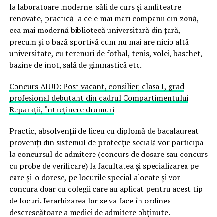
la laboratoare moderne, săli de curs și amfiteatre
renovate, practică la cele mai mari companii din zonă,
cea mai modernă bibliotecă universitară din țară,
precum și o bază sportivă cum nu mai are nicio altă
universitate, cu terenuri de fotbal, tenis, volei, baschet,
bazine de înot, sală de gimnastică etc.
Concurs AIUD: Post vacant, consilier, clasa I, grad
profesional debutant din cadrul Compartimentului
Reparații, Întreținere drumuri
Practic, absolvenții de liceu cu diplomă de bacalaureat
proveniți din sistemul de protecție socială vor participa
la concursul de admitere (concurs de dosare sau concurs
cu probe de verificare) la facultatea și specializarea pe
care și-o doresc, pe locurile special alocate și vor
concura doar cu colegii care au aplicat pentru acest tip
de locuri. Ierarhizarea lor se va face în ordinea
descrescătoare a mediei de admitere obținute.