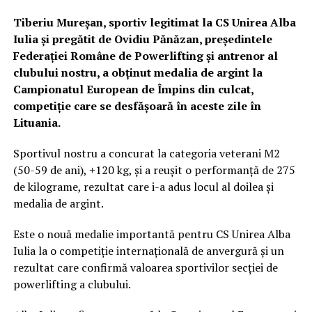
Tiberiu Mureșan, sportiv legitimat la CS Unirea Alba
Iulia și pregătit de Ovidiu Pănăzan, președintele
Federației Române de Powerlifting și antrenor al
clubului nostru, a obținut medalia de argint la
Campionatul European de Împins din culcat,
competiție care se desfășoară în aceste zile în
Lituania.
Sportivul nostru a concurat la categoria veterani M2
(50-59 de ani), +120 kg, și a reușit o performanță de 275
de kilograme, rezultat care i-a adus locul al doilea și
medalia de argint.
Este o nouă medalie importantă pentru CS Unirea Alba
Iulia la o competiție internațională de anvergură și un
rezultat care confirmă valoarea sportivilor secției de
powerlifting a clubului.