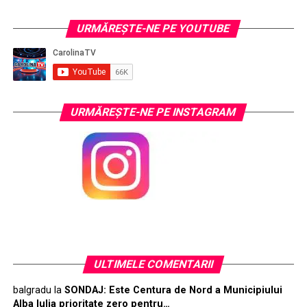
URMĂREŞTE-NE PE YOUTUBE
URMĂREŞTE-NE PE INSTAGRAM
ULTIMELE COMENTARII
balgradu
la
SONDAJ: Este Centura de Nord a Municipiului
Alba Iulia prioritate zero pentru…