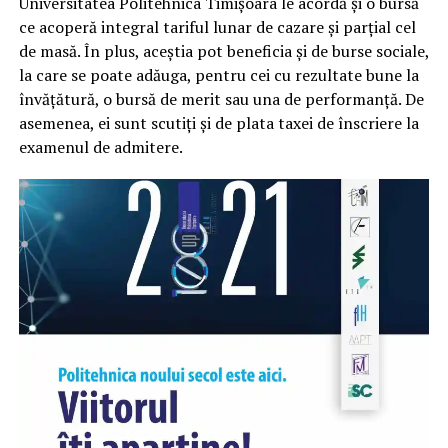
Universitatea Politehnica Timișoara le acordă și o bursă
ce acoperă integral tariful lunar de cazare și parțial cel
de masă. În plus, aceștia pot beneficia și de burse sociale,
la care se poate adăuga, pentru cei cu rezultate bune la
învățătură, o bursă de merit sau una de performanță. De
asemenea, ei sunt scutiți și de plata taxei de înscriere la
examenul de admitere.