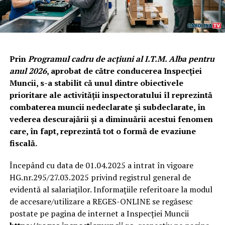
Prin
Programul cadru de acțiuni al I.T.M. Alba pentru
anul 2026
, aprobat de către conducerea Inspecției
Muncii, s-a stabilit că unul dintre obiectivele
prioritare ale activității inspectoratului îl reprezintă
combaterea muncii nedeclarate și subdeclarate, în
vederea descurajării și a diminuării acestui fenomen
care, în fapt, reprezintă tot o formă de evaziune
fiscală.
Începând cu data de 01.04.2025 a intrat în vigoare
HG.nr.295/27.03.2025 privind registrul general de
evidentă al salariaților. Informațiile referitoare la modul
de accesare/utilizare a REGES-ONLINE se regăsesc
postate pe pagina de internet a Inspecției Muncii