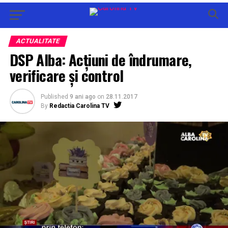
ACTUALITATE
DSP Alba: Acțiuni de îndrumare,
verificare și control
Published
9 ani ago
on
28.11.2017
By
Redactia Carolina TV