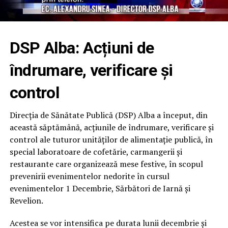
DSP Alba: Acțiuni de
îndrumare, verificare și
control
Direcția de Sănătate Publică (DSP) Alba a început, din
această săptămână, acțiunile de îndrumare, verificare și
control ale tuturor unităților de alimentație publică, în
special laboratoare de cofetărie, carmangerii și
restaurante care organizează mese festive, în scopul
prevenirii evenimentelor nedorite în cursul
evenimentelor 1 Decembrie, Sărbători de Iarnă și
Revelion.
Acestea se vor intensifica pe durata lunii decembrie și