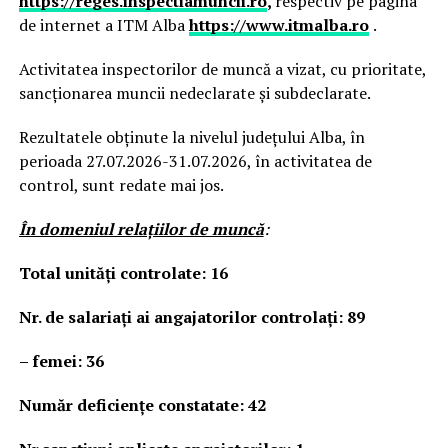
https://reges.inspectiamuncii.ro
,
respectiv pe pagina
de internet a ITM Alba
https://www.itmalba.ro
.
Activitatea inspectorilor de muncă a vizat, cu prioritate,
sancționarea muncii nedeclarate și subdeclarate.
Rezultatele obținute la nivelul județului Alba, în
perioada 27.07.2026-31.07.2026, în activitatea de
control, sunt redate mai jos.
În domeniul relaţiilor de muncă
:
Total unităţi controlate: 16
Nr. de salariați ai angajatorilor controlați: 89
– femei: 36
Număr deficienţe constatate: 42