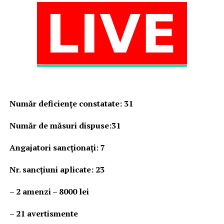
Număr deficienţe constatate
:
31
Număr de măsuri dispuse:31
Angajatori sancționați: 7
Nr. sancţiuni aplicate: 23
– 2 amenzi – 8000 lei
– 21 avertismente