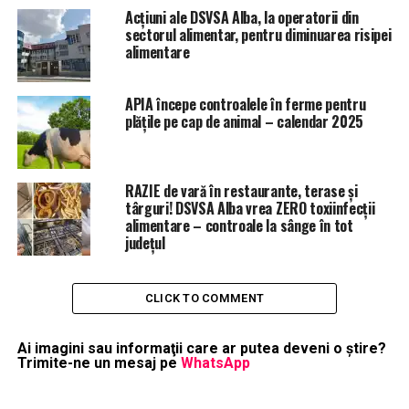
Acțiuni ale DSVSA Alba, la operatorii din
sectorul alimentar, pentru diminuarea risipei
alimentare
APIA începe controalele în ferme pentru
plățile pe cap de animal – calendar 2025
RAZIE de vară în restaurante, terase și
târguri! DSVSA Alba vrea ZERO toxiinfecții
alimentare – controale la sânge în tot
județul
CLICK TO COMMENT
Ai imagini sau informaţii care ar putea deveni o ştire?
Trimite-ne un mesaj pe
WhatsApp