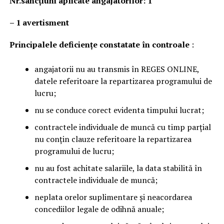
Nr.sancțiuni aplicate angajatorilor: 1
–
1 avertisment
Principalele deficienţe constatate în controale
:
angajatorii nu au transmis în REGES ONLINE,
datele referitoare la repartizarea programului de
lucru;
nu se conduce corect evidenta timpului lucrat;
contractele individuale de muncă cu timp parțial
nu conțin clauze referitoare la repartizarea
programului de lucru;
nu au fost achitate salariile, la data stabilită în
contractele individuale de muncă;
neplata orelor suplimentare și neacordarea
concediilor legale de odihnă anuale;