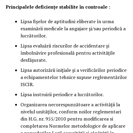
Principalele deficienţe stabilite în controale :
Lipsa fișelor de aptitudini eliberate în urma
examinării medicale la angajare și/sau periodică a
lucrătorilor.
Lipsa evaluării riscurilor de accidentare și
îmbolnăvire profesională pentru activitățile
desfășurate.
Lipsa autorizării inițiale și a verificărilor periodice
a echipamentelor tehnice supuse reglementărilor
ISCIR.
Lipsa instruirii periodice a lucrătorilor.
Organizarea necorespunzătoare a activității la
nivelul unităților, conform noilor reglementari
din H.G. nr. 955/2010 pentru modificarea si
completarea Normelor metodologice de aplicare