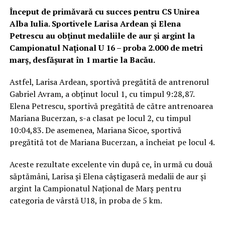
Început de primăvară cu succes pentru CS Unirea
Alba Iulia. Sportivele Larisa Ardean și Elena
Petrescu au obținut medaliile de aur și argint la
Campionatul Național U 16 – proba 2.000 de metri
marș, desfășurat în 1 martie la Bacău.
Astfel, Larisa Ardean, sportivă pregătită de antrenorul
Gabriel Avram, a obținut locul 1, cu timpul 9:28,87.
Elena Petrescu, sportivă pregătită de către antrenoarea
Mariana Bucerzan, s-a clasat pe locul 2, cu timpul
10:04,83. De asemenea, Mariana Sicoe, sportivă
pregătită tot de Mariana Bucerzan, a încheiat pe locul 4.
Aceste rezultate excelente vin după ce, în urmă cu două
săptămâni, Larisa și Elena câștigaseră medalii de aur și
argint la Campionatul Național de Marș pentru
categoria de vârstă U18, în proba de 5 km.