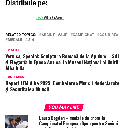
Distribuie pe:
WhatsApp
RELATED TOPICS:
ARGINT
AUR
CAMPIONAT
CS UNIREA
MEDALII
U16
UP NEXT
Vernisaj Special: Sculptura Romană de la Apulum – Stil
și Eleganță în Epoca Antică, la Muzeul Național al Unirii
Alba Iulia
DON'T MISS
Raport ITM Alba 2025: Combaterea Muncii Nedeclarate
și Securitatea Muncii
YOU MAY LIKE
Laura Bogdan – medalie de bronz la
Campionatul European Open pentru Seniori