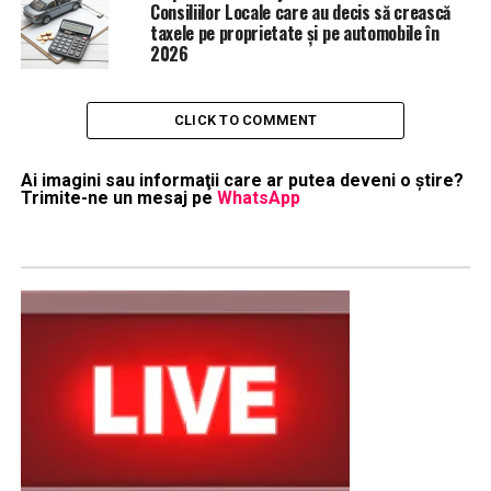
Consiliilor Locale care au decis să crească
taxele pe proprietate și pe automobile în
2026
CLICK TO COMMENT
Ai imagini sau informaţii care ar putea deveni o ştire?
Trimite-ne un mesaj pe
WhatsApp