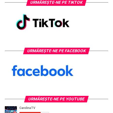
URMĂREȘTE-NE PE TIKTOK
URMĂREȘTE-NE PE FACEBOOK
URMĂREŞTE-NE PE YOUTUBE