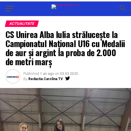
ACTUALITATE
CS Unirea Alba Iulia strălucește la
Campionatul Național U16 cu Medalii
de aur și argint la proba de 2.000
de metri marș
Published
1 an ago
on
03.03.2025
By
Redactia Carolina TV