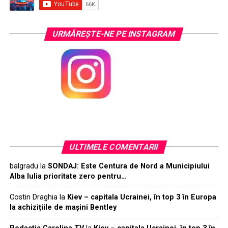
URMĂREŞTE-NE PE INSTAGRAM
ULTIMELE COMENTARII
balgradu
la
SONDAJ: Este Centura de Nord a Municipiului
Alba Iulia prioritate zero pentru…
Costin Draghia
la
Kiev – capitala Ucrainei, în top 3 în Europa
la achizițiile de mașini Bentley