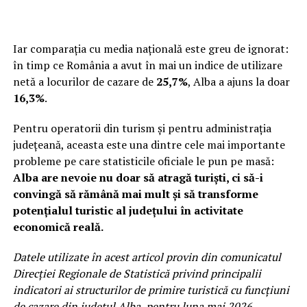
Iar comparația cu media națională este greu de ignorat:
în timp ce România a avut în mai un indice de utilizare
netă a locurilor de cazare de
25,7%
, Alba a ajuns la doar
16,3%
.
Pentru operatorii din turism și pentru administrația
județeană, aceasta este una dintre cele mai importante
probleme pe care statisticile oficiale le pun pe masă:
Alba are nevoie nu doar să atragă turiști, ci să-i
convingă să rămână mai mult și să transforme
potențialul turistic al județului în activitate
economică reală.
Datele utilizate în acest articol provin din comunicatul
Direcției Regionale de Statistică privind principalii
indicatori ai structurilor de primire turistică cu funcțiuni
de cazare din județul Alba, pentru luna mai 2026.