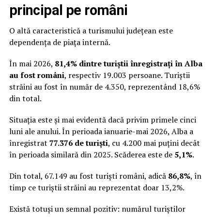
principal pe români
O altă caracteristică a turismului județean este
dependența de piața internă.
În mai 2026,
81,4% dintre turiștii înregistrați în Alba
au fost români
, respectiv 19.003 persoane. Turiștii
străini au fost în număr de 4.350, reprezentând 18,6%
din total.
Situația este și mai evidentă dacă privim primele cinci
luni ale anului. În perioada ianuarie-mai 2026, Alba a
înregistrat
77.376 de turiști
, cu 4.200 mai puțini decât
în perioada similară din 2025. Scăderea este de
5,1%
.
Din total, 67.149 au fost turiști români, adică
86,8%
, în
timp ce turiștii străini au reprezentat doar 13,2%.
Există totuși un semnal pozitiv: numărul turiștilor