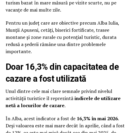
turism bazat în mare măsură pe vizite scurte, nu pe
vacanțe de mai multe zile.
Pentru un județ care are obiective precum Alba Iulia,
Munții Apuseni, cetăți, biserici fortificate, trasee
montane și zone rurale cu potențial turistic, durata
redusă a șederii rămâne una dintre problemele
importante.
Doar 16,3% din capacitatea de
cazare a fost utilizată
Unul dintre cele mai clare semnale privind nivelul
activității turistice îl reprezintă
indicele de utilizare
netă a locurilor de cazare
.
În Alba, acest indicator a fost de
16,3% în mai 2026
.
Deși valoarea este mai mare decât în aprilie, când a fost
de 12%, ea este mai mică decât cea din mai 2025, de