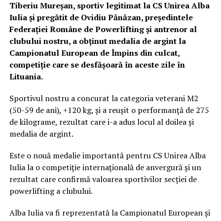
Tiberiu Mureșan, sportiv legitimat la CS Unirea Alba
Iulia și pregătit de Ovidiu Pănăzan, președintele
Federației Române de Powerlifting și antrenor al
clubului nostru, a obținut medalia de argint la
Campionatul European de Împins din culcat,
competiție care se desfășoară în aceste zile în
Lituania.
Sportivul nostru a concurat la categoria veterani M2
(50-59 de ani), +120 kg, și a reușit o performanță de 275
de kilograme, rezultat care i-a adus locul al doilea și
medalia de argint.
Este o nouă medalie importantă pentru CS Unirea Alba
Iulia la o competiție internațională de anvergură și un
rezultat care confirmă valoarea sportivilor secției de
powerlifting a clubului.
Alba Iulia va fi reprezentată la Campionatul European și