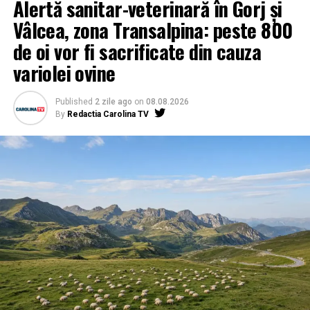
Alertă sanitar-veterinară în Gorj și
Vâlcea, zona Transalpina: peste 800
de oi vor fi sacrificate din cauza
variolei ovine
Published
2 zile ago
on
08.08.2026
By
Redactia Carolina TV