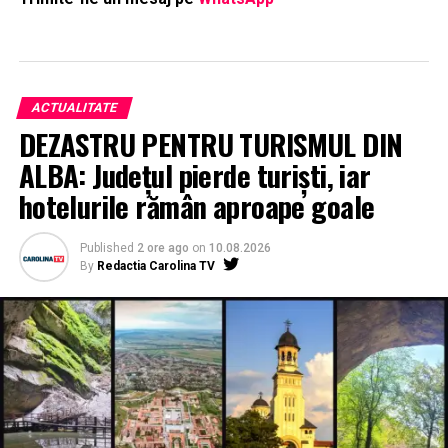
ACTUALITATE
DEZASTRU PENTRU TURISMUL DIN
ALBA: Județul pierde turiști, iar
hotelurile rămân aproape goale
Published
2 ore ago
on
10.08.2026
By
Redactia Carolina TV