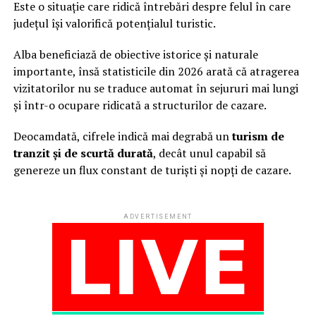
Este o situație care ridică întrebări despre felul în care
județul își valorifică potențialul turistic.
Alba beneficiază de obiective istorice și naturale
importante, însă statisticile din 2026 arată că atragerea
vizitatorilor nu se traduce automat în sejururi mai lungi
și într-o ocupare ridicată a structurilor de cazare.
Deocamdată, cifrele indică mai degrabă un
turism de
tranzit și de scurtă durată
, decât unul capabil să
genereze un flux constant de turiști și nopți de cazare.
ADVERTISEMENT