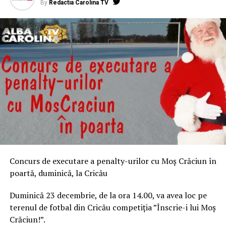
By
Redactia Carolina TV
Concurs de executare a penalty-urilor cu Moș Crăciun în
poartă, duminică, la Cricău
Duminică 23 decembrie, de la ora 14.00, va avea loc pe
terenul de fotbal din Cricău competiția ”Înscrie-i lui Moș
Crăciun!”.