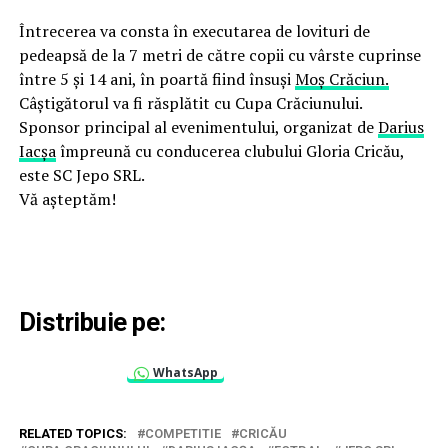
Întrecerea va consta în executarea de lovituri de
pedeapsă de la 7 metri de către copii cu vârste cuprinse
între 5 și 14 ani, în poartă fiind însuși
Moș Crăciun.
Câștigătorul va fi răsplătit cu Cupa Crăciunului.
Sponsor principal al evenimentului, organizat de
Darius
Iacșa
împreună cu conducerea clubului Gloria Cricău,
este SC Jepo SRL.
Vă aşteptăm!
Distribuie pe:
WhatsApp
RELATED TOPICS:
COMPETITIE
CRICĂU