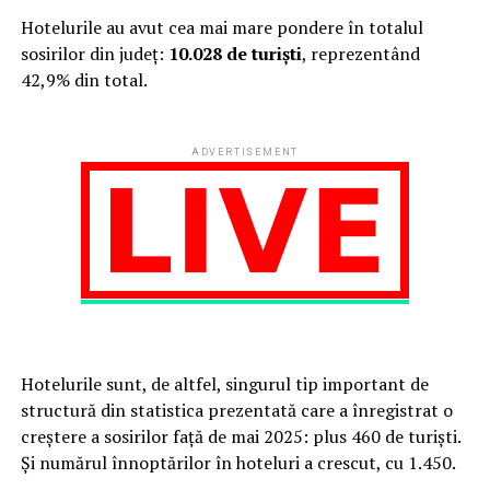
Hotelurile au avut cea mai mare pondere în totalul
sosirilor din județ:
10.028 de turiști
, reprezentând
42,9% din total.
ADVERTISEMENT
Hotelurile sunt, de altfel, singurul tip important de
structură din statistica prezentată care a înregistrat o
creștere a sosirilor față de mai 2025: plus 460 de turiști.
Și numărul înnoptărilor în hoteluri a crescut, cu 1.450.