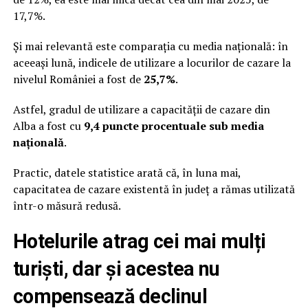
17,7%.
Și mai relevantă este comparația cu media națională: în
aceeași lună, indicele de utilizare a locurilor de cazare la
nivelul României a fost de
25,7%
.
Astfel, gradul de utilizare a capacității de cazare din
Alba a fost cu
9,4 puncte procentuale sub media
națională
.
Practic, datele statistice arată că, în luna mai,
capacitatea de cazare existentă în județ a rămas utilizată
într-o măsură redusă.
Hotelurile atrag cei mai mulți
turiști, dar și acestea nu
compensează declinul