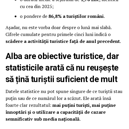
cu cea din 2025;
o pondere de
86,8% a turiștilor români
.
Așadar, nu este vorba doar despre o lună mai slabă.
Cifrele cumulate pentru primele cinci luni indică o
scădere a activității turistice față de anul precedent
.
Alba are obiective turistice, dar
statisticile arată că nu reușește
să țină turiștii suficient de mult
Datele statistice nu pot spune singure de ce turiștii stau
puțin sau de ce numărul lor a scăzut. Ele arată însă
foarte clar rezultatul:
mai puțini turiști, mai puține
înnoptări și o utilizare a capacității de cazare
semnificativ sub media națională
.