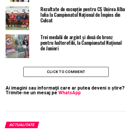
Rezultate de excepție pentru CS Unirea Alba
Iulia la Campionatul Național de Împins din
Culcat
Trei medalii de argint și două de bronz
pentru halterofilii, la Campionatul Național
de Juniori
CLICK TO COMMENT
Ai imagini sau informaţii care ar putea deveni o ştire?
Trimite-ne un mesaj pe
WhatsApp
ACTUALITATE