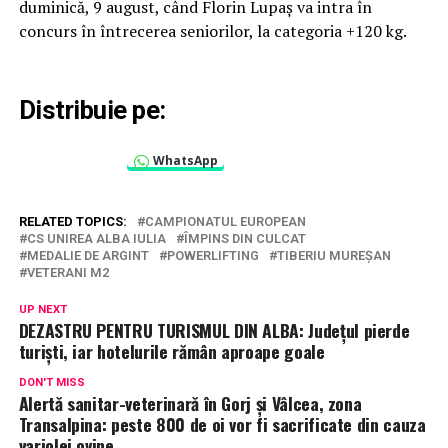
duminică, 9 august, când Florin Lupaș va intra în
concurs în întrecerea seniorilor, la categoria +120 kg.
Distribuie pe:
WhatsApp
RELATED TOPICS:
CAMPIONATUL EUROPEAN
CS UNIREA ALBA IULIA
ÎMPINS DIN CULCAT
MEDALIE DE ARGINT
POWERLIFTING
TIBERIU MUREȘAN
VETERANI M2
UP NEXT
DEZASTRU PENTRU TURISMUL DIN ALBA: Județul pierde
turiști, iar hotelurile rămân aproape goale
DON'T MISS
Alertă sanitar-veterinară în Gorj și Vâlcea, zona
Transalpina: peste 800 de oi vor fi sacrificate din cauza
variolei ovine