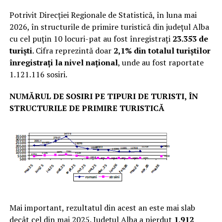
Potrivit Direcției Regionale de Statistică, în luna mai
2026, în structurile de primire turistică din județul Alba
cu cel puțin 10 locuri-pat au fost înregistrați
23.353 de
turiști
. Cifra reprezintă doar
2,1% din totalul turiștilor
înregistrați la nivel național
, unde au fost raportate
1.121.116 sosiri.
NUMĂRUL DE SOSIRI PE TIPURI DE TURISTI,
ÎN
STRUCTURILE DE PRIMIRE TURISTICĂ
Mai important, rezultatul din acest an este mai slab
decât cel din mai 2025. Județul Alba a pierdut
1.912