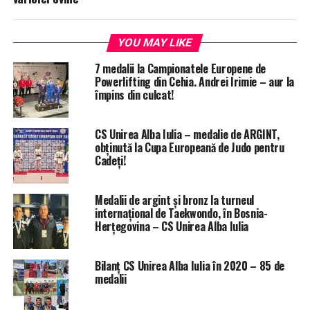
YOU MAY LIKE
7 medalii la Campionatele Europene de
Powerlifting din Cehia. Andrei Irimie – aur la
împins din culcat!
CS Unirea Alba Iulia – medalie de ARGINT,
obținută la Cupa Europeană de Judo pentru
Cadeți!
Medalii de argint și bronz la turneul
internațional de Taekwondo, în Bosnia-
Herțegovina – CS Unirea Alba Iulia
Bilanț CS Unirea Alba Iulia în 2020 – 85 de
medalii