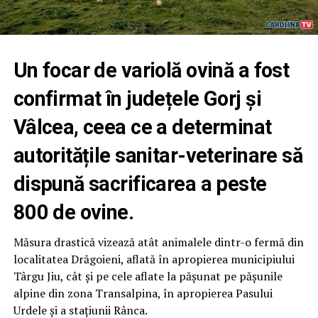
Un focar de variolă ovină a fost
confirmat în județele Gorj și
Vâlcea, ceea ce a determinat
autoritățile sanitar-veterinare să
dispună sacrificarea a peste
800 de ovine.
Măsura drastică vizează atât animalele dintr-o fermă din
localitatea Drăgoieni, aflată în apropierea municipiului
Târgu Jiu, cât și pe cele aflate la pășunat pe pășunile
alpine din zona Transalpina, în apropierea Pasului
Urdele și a stațiunii Rânca.