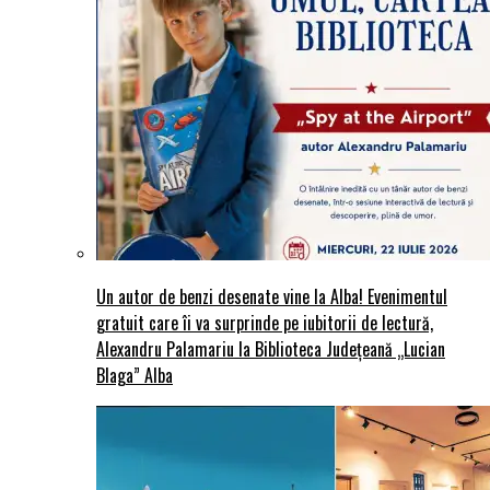
Un autor de benzi desenate vine la Alba! Evenimentul
gratuit care îi va surprinde pe iubitorii de lectură,
Alexandru Palamariu la Biblioteca Județeană „Lucian
Blaga” Alba