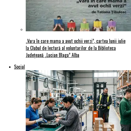
„Vara în care mama a avut ochii verzi”, cartea lunii iulie
la Clubul de lectură al voluntarilor de la Biblioteca
Județeană „Lucian Blaga” Alba
Social