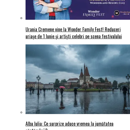
Urania Cremene vine la Wonder Family Fest! Reduceri
uriașe de 1 Iunie și artiști celebri pe scena festivalului
Alba Iulia: Ce surprize aduce vremea la jumătatea