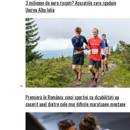
3 milioane de euro risipiți? Acuzațiile care zguduie
Unirea Alba Iulia
Premieră în România: cinci sportivi cu dizabilități au
cucerit unul dintre cele mai dificile maratoane montane