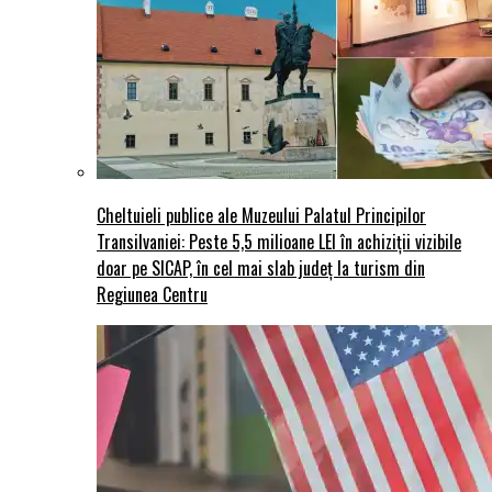
Cheltuieli publice ale Muzeului Palatul Principilor
Transilvaniei: Peste 5,5 milioane LEI în achiziții vizibile
doar pe SICAP, în cel mai slab județ la turism din
Regiunea Centru