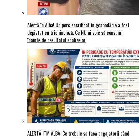
Alertă în Alba! Un porc sacrificat în gospodărie a fost
depistat cu trichineloză. Ce NU ai voie să consumi
înainte de rezultatul analizelor
ALERTĂ ITM ALBA: Ce trebuie să facă angajatorii când