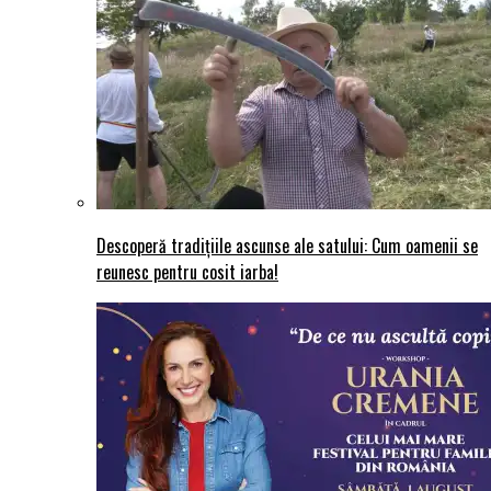
Descoperă tradițiile ascunse ale satului: Cum oamenii se
reunesc pentru cosit iarba!