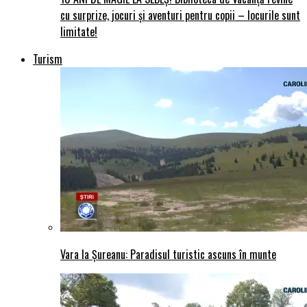
cu surprize, jocuri și aventuri pentru copii – locurile sunt
limitate!
Turism
Vara la Șureanu: Paradisul turistic ascuns în munte