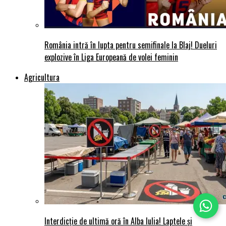
România intră în lupta pentru semifinale la Blaj! Dueluri
explozive în Liga Europeană de volei feminin
Agricultura
Interdicție de ultimă oră în Alba Iulia! Laptele și