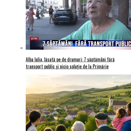
Alba Iulia, lăsată pe de drumuri: 7 săptămâni fără
transport public și nicio soluție de la Primărie