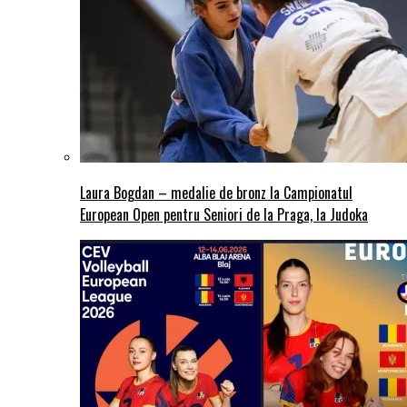
Laura Bogdan – medalie de bronz la Campionatul
European Open pentru Seniori de la Praga, la Judoka