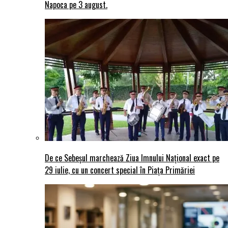
Napoca pe 3 august.
De ce Sebeșul marchează Ziua Imnului Național exact pe
29 iulie, cu un concert special în Piața Primăriei