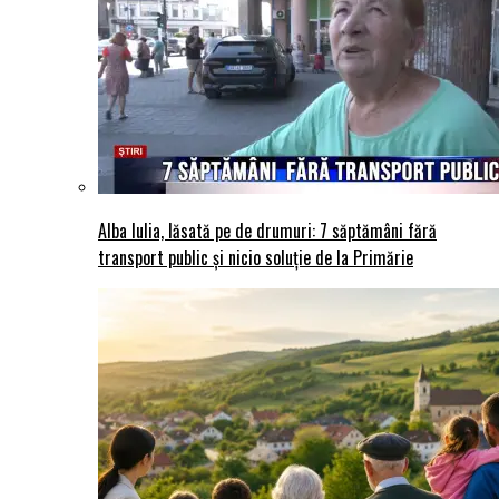
Alba Iulia, lăsată pe de drumuri: 7 săptămâni fără
transport public și nicio soluție de la Primărie