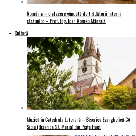
România – o afacere vândută de trădătorii interni
străinilor – Prof. Ing. Ioan Romeo Mânzală
Cultură
Muzică în Catedrala Luterană – Biserica Evanghelică CA
Sibiu (Biserica Sf. Maria) din Piaţa Huet