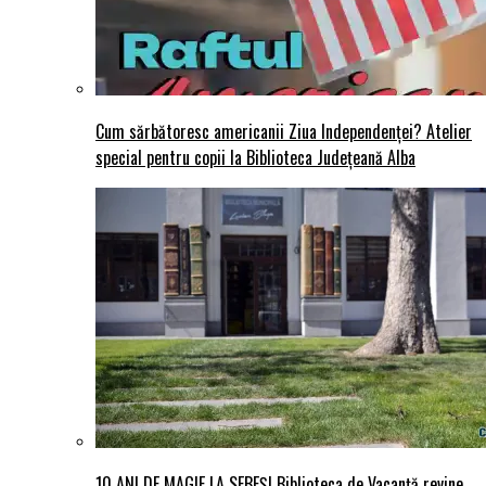
Cum sărbătoresc americanii Ziua Independenței? Atelier
special pentru copii la Biblioteca Județeană Alba
10 ANI DE MAGIE LA SEBEȘ! Biblioteca de Vacanță revine