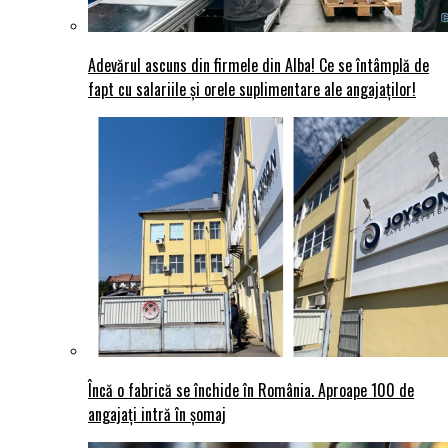
Adevărul ascuns din firmele din Alba! Ce se întâmplă de
fapt cu salariile și orele suplimentare ale angajaților!
Încă o fabrică se închide în România. Aproape 100 de
angajați intră în șomaj