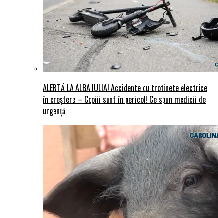
ALERTĂ LA ALBA IULIA! Accidente cu trotinete electrice
în creștere – Copiii sunt în pericol! Ce spun medicii de
urgență