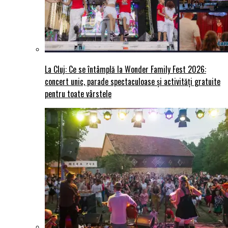
La Cluj: Ce se întâmplă la Wonder Family Fest 2026:
concert unic, parade spectaculoase și activități gratuite
pentru toate vârstele