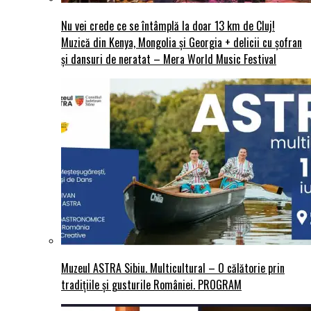
Nu vei crede ce se întâmplă la doar 13 km de Cluj!
Muzică din Kenya, Mongolia și Georgia + delicii cu șofran
și dansuri de neratat – Mera World Music Festival
Muzeul ASTRA Sibiu. Multicultural – O călătorie prin
tradițiile și gusturile României. PROGRAM