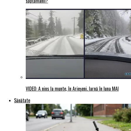
săptămânii?
VIDEO: A nins la munte, în Arieșeni. Iarnă în luna MAI
Sănătate