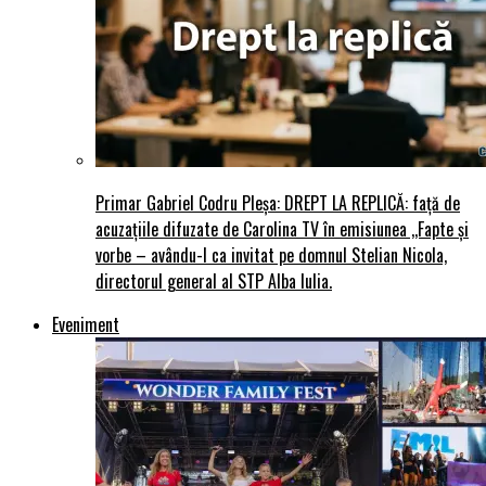
Primar Gabriel Codru Pleșa: DREPT LA REPLICĂ: față de
acuzațiile difuzate de Carolina TV în emisiunea ,,Fapte și
vorbe – avându-l ca invitat pe domnul Stelian Nicola,
directorul general al STP Alba Iulia.
Eveniment