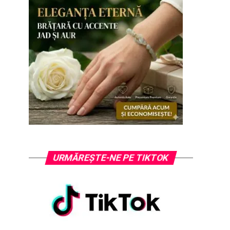
URMĂREȘTE-NE PE TIKTOK