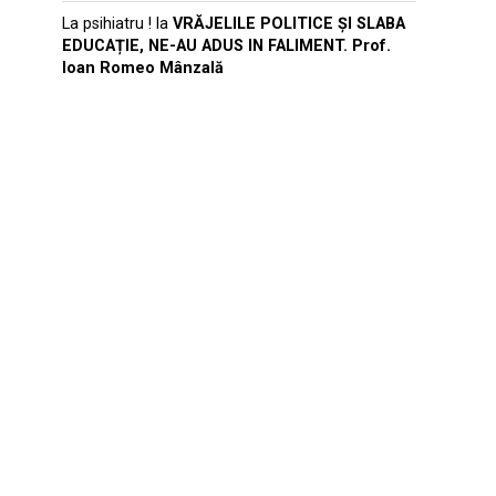
La psihiatru !
la
VRĂJELILE POLITICE ȘI SLABA
EDUCAȚIE, NE-AU ADUS IN FALIMENT. Prof.
Ioan Romeo Mânzală