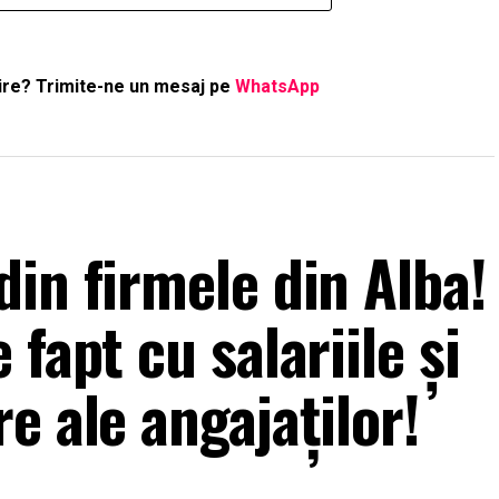
ştire? Trimite-ne un mesaj pe
WhatsApp
in firmele din Alba!
fapt cu salariile și
e ale angajaților!