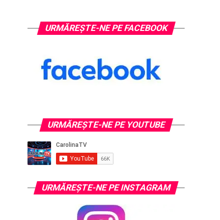
URMĂREȘTE-NE PE FACEBOOK
URMĂREŞTE-NE PE YOUTUBE
URMĂREŞTE-NE PE INSTAGRAM