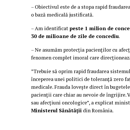
– Obiectivul este de a stopa rapid fraudare
o bază medicală justificată.
– Am identificat
peste 1 milion de conce
30 de milioane de zile de concediu
.
– Ne asumăm protecția pacienților cu afecț
fenomen complet imoral care direcționează 
”Trebuie să oprim rapid fraudarea sistemul
începerea unei politici de toleranță zero fa
medicale. Frauda lovește direct în bugetele 
pacienții care chiar au nevoie de îngrijire.
sau afecțiuni oncologice”, a explicat mini
Ministerul Sănătății
din România.