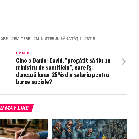
CORP
EMITERE
MINISTERUL SĂNĂTĂȚII
STIRI
UP NEXT
Cine e Daniel David, ”pregătit să fiu un
ministru de sacrificiu”, care își
u
donează lunar 25% din salariu pentru
burse sociale?
U MAY LIKE