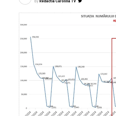
By
Redactia Carolina TV