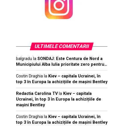
ULTIMELE COMENTARII
balgradu
la
SONDAJ: Este Centura de Nord a
Municipiului Alba Iulia prioritate zero pentru…
Costin Draghia
la
Kiev – capitala Ucrainei, în
top 3 în Europa la achizițiile de mașini Bentley
Redactia Carolina TV
la
Kiev – capitala
Ucrainei, în top 3 în Europa la achizițiile de
mașini Bentley
Costin Draghia
la
Kiev – capitala Ucrainei, în
top 3 în Europa la achizițiile de mașini Bentley