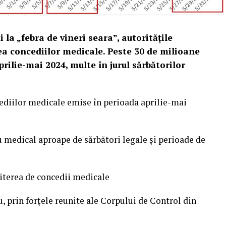
i la „febra de vineri seara”, autoritățile
ea concediilor medicale. Peste 30 de milioane
prilie-mai 2024, multe în jurul sărbătorilor
cediilor medicale emise în perioada aprilie-mai
 medical aproape de sărbători legale și perioade de
miterea de concedii medicale
, prin forțele reunite ale Corpului de Control din