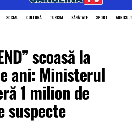
SOCIAL
CULTURĂ
TURISM
SĂNĂTATE
SPORT
AGRICUL
ND” scoasă la
e ani: Ministerul
ră 1 milion de
e suspecte