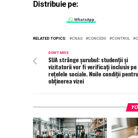
Distribuie pe:
WhatsApp
RELATED TOPICS:
CNAS
CONCEDII
CONTROL
DON'T MISS
SUA strânge șurubul: studenții și
vizitatorii vor fi verificați inclusiv pe
rețelele sociale. Noile condiții pentr
obținerea vizei
YO