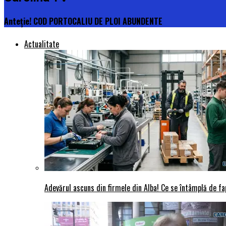
Anteție! COD PORTOCALIU DE PLOI ABUNDENTE
Actualitate
Adevărul ascuns din firmele din Alba! Ce se întâmplă de fap