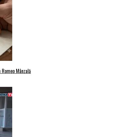
an Romeo Mânzală