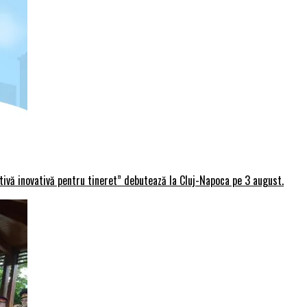
rtivă inovativă pentru tineret” debutează la Cluj-Napoca pe 3 august.