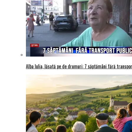
Alba Iulia, lăsată pe de drumuri: 7 săptămâni fără transport