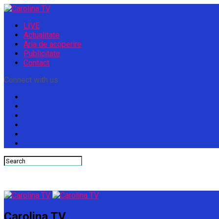
LIVE
Actualitate
Aria de acoperire
Publicitate
Contact
Connect with us
Carolina TV