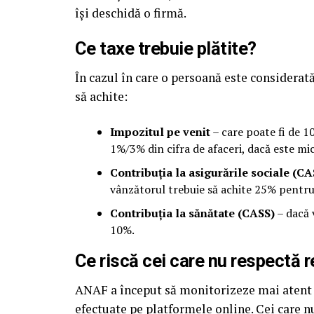
își deschidă o firmă.
Ce taxe trebuie plătite?
În cazul în care o persoană este considerat
să achite:
Impozitul pe venit
– care poate fi de 1
1%/3% din cifra de afaceri, dacă este mi
Contribuția la asigurările sociale (CA
vânzătorul trebuie să achite 25% pentru
Contribuția la sănătate (CASS)
– dacă v
10%.
Ce riscă cei care nu respectă r
ANAF a început să monitorizeze mai atent pl
efectuate pe platformele online. Cei care n