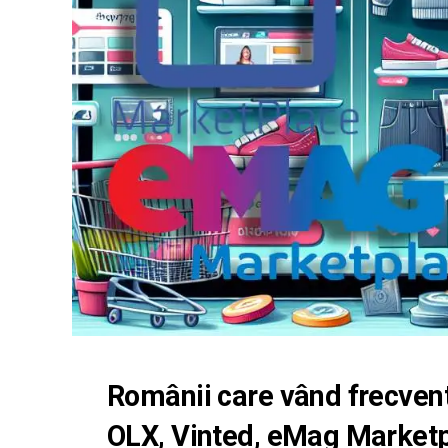
Românii care vând frecven
OLX, Vinted, eMag Market