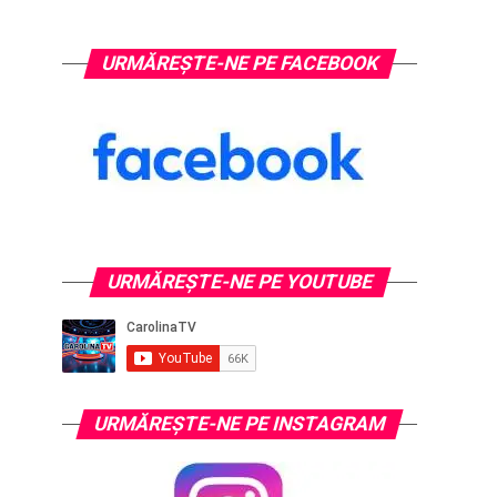
URMĂREȘTE-NE PE FACEBOOK
URMĂREŞTE-NE PE YOUTUBE
URMĂREŞTE-NE PE INSTAGRAM