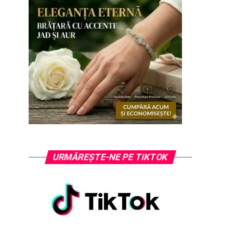
URMĂREȘTE-NE PE TIKTOK