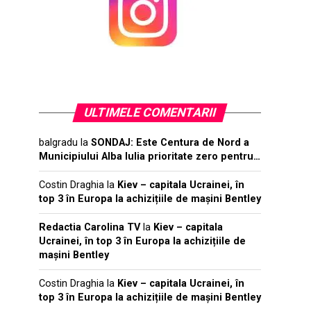
ULTIMELE COMENTARII
balgradu
la
SONDAJ: Este Centura de Nord a
Municipiului Alba Iulia prioritate zero pentru…
Costin Draghia
la
Kiev – capitala Ucrainei, în
top 3 în Europa la achizițiile de mașini Bentley
Redactia Carolina TV
la
Kiev – capitala
Ucrainei, în top 3 în Europa la achizițiile de
mașini Bentley
Costin Draghia
la
Kiev – capitala Ucrainei, în
top 3 în Europa la achizițiile de mașini Bentley