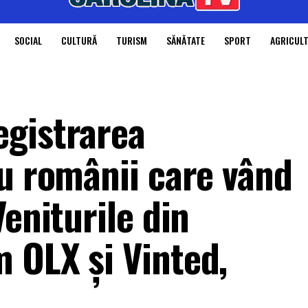
SOCIAL
CULTURĂ
TURISM
SĂNĂTATE
SPORT
AGRICUL
gistrarea
ru românii care vând
Veniturile din
 OLX și Vinted,