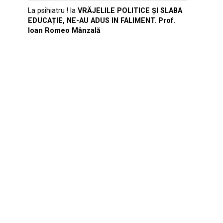
La psihiatru !
la
VRĂJELILE POLITICE ȘI SLABA
EDUCAȚIE, NE-AU ADUS IN FALIMENT. Prof.
Ioan Romeo Mânzală