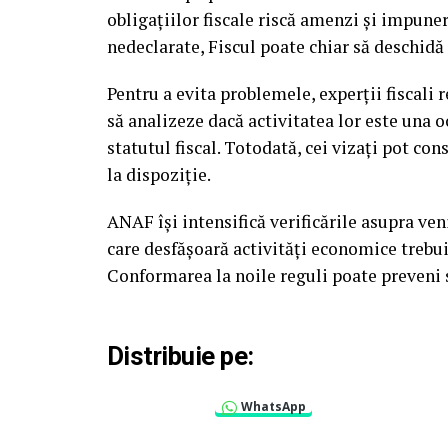
obligațiilor fiscale riscă amenzi și impun
nedeclarate, Fiscul poate chiar să deschidă
Pentru a evita problemele, experții fiscali
să analizeze dacă activitatea lor este una 
statutul fiscal. Totodată, cei vizați pot con
la dispoziție.
ANAF își intensifică verificările asupra ven
care desfășoară activități economice trebuie 
Conformarea la noile reguli poate preveni 
Distribuie pe:
WhatsApp