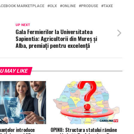
ACEBOOK MARKETPLACE
OLX
ONLINE
PRODUSE
TAXE
UP NEXT
Gala Fermierilor la Universitatea
Sapientia: Agricultorii din Mureș și
Alba, premiați pentru excelență
U MAY LIKE
nanțelor introduce
OPINII: Structura statului rămâne