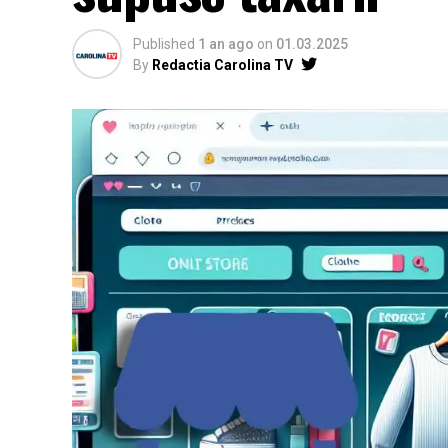
Published
1 an ago
on
01.03.2025
By
Redactia Carolina TV