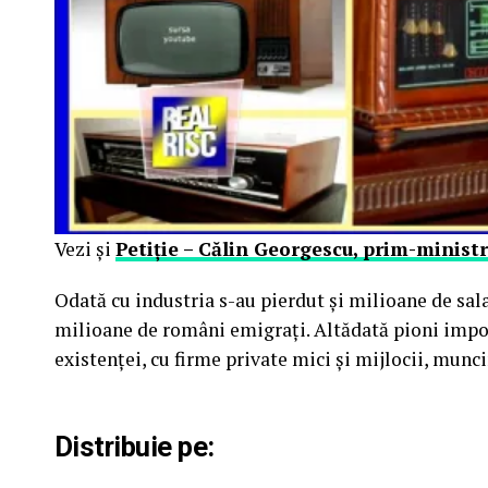
Vezi şi
Petiţie – Călin Georgescu, prim-minist
Odată cu industria s-au pierdut și milioane de salar
milioane de români emigrați. Altădată pioni impo
existenței, cu firme private mici și mijlocii, munc
Distribuie pe: