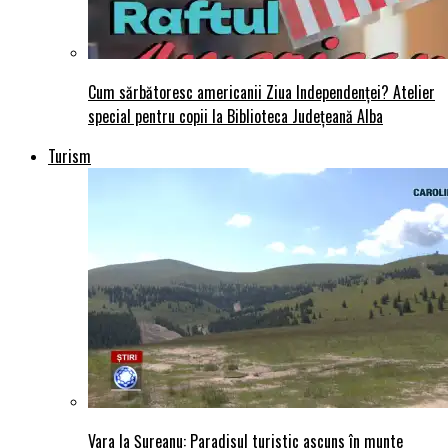
Cum sărbătoresc americanii Ziua Independenței? Atelier
special pentru copii la Biblioteca Județeană Alba
Turism
Vara la Șureanu: Paradisul turistic ascuns în munte