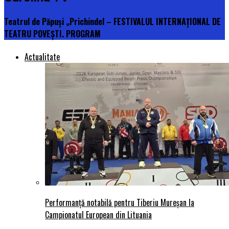
Teatrul de Păpuși „Prichindel – FESTIVALUL INTERNAŢIONAL DE
TEATRU POVEŞTI. PROGRAM
Actualitate
Performanță notabilă pentru Tiberiu Mureșan la
Campionatul European din Lituania