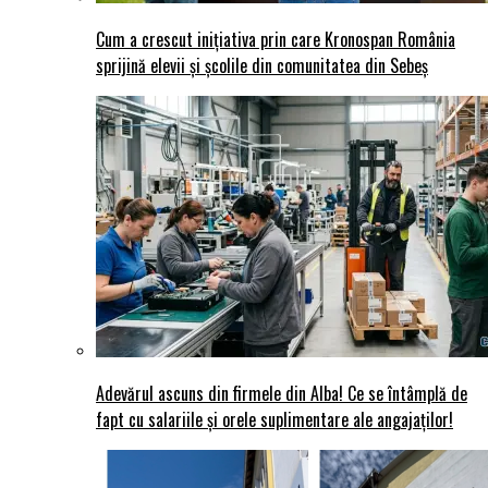
Cum a crescut inițiativa prin care Kronospan România
sprijină elevii și școlile din comunitatea din Sebeș
Adevărul ascuns din firmele din Alba! Ce se întâmplă de
fapt cu salariile și orele suplimentare ale angajaților!