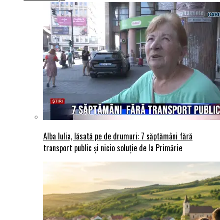
Alba Iulia, lăsată pe de drumuri: 7 săptămâni fără
transport public și nicio soluție de la Primărie