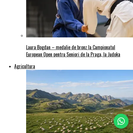
Laura Bogdan – medalie de bronz la Campionatul
European Open pentru Seniori de la Praga, la Judoka
Agricultura