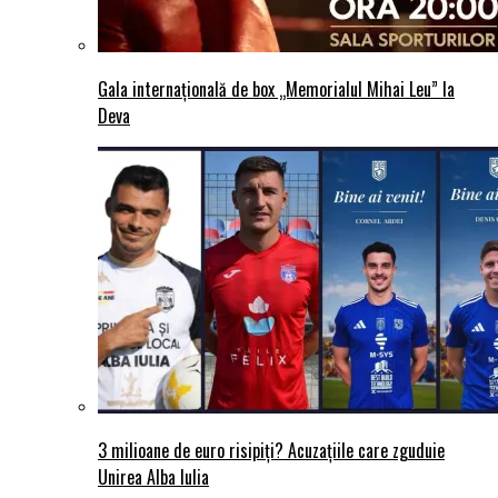
Gala internațională de box „Memorialul Mihai Leu” la
Deva
3 milioane de euro risipiți? Acuzațiile care zguduie
Unirea Alba Iulia