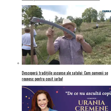
Descoperă tradițiile ascunse ale satului: Cum oamenii se
reunesc pentru cosit iarba!