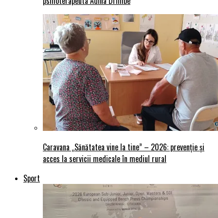
psihoterapeuta Adina Drimbe
Caravana „Sănătatea vine la tine” – 2026: prevenție și
acces la servicii medicale în mediul rural
Sport