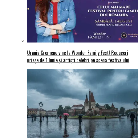
Urania Cremene vine la Wonder Family Fest! Reduceri
uriașe de 1 Iunie și artiști celebri pe scena festivalului