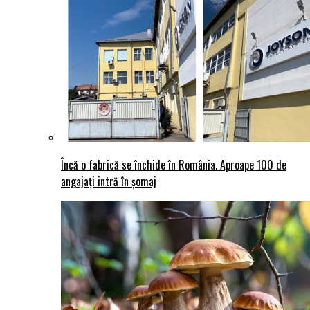
Încă o fabrică se închide în România. Aproape 100 de
angajați intră în șomaj