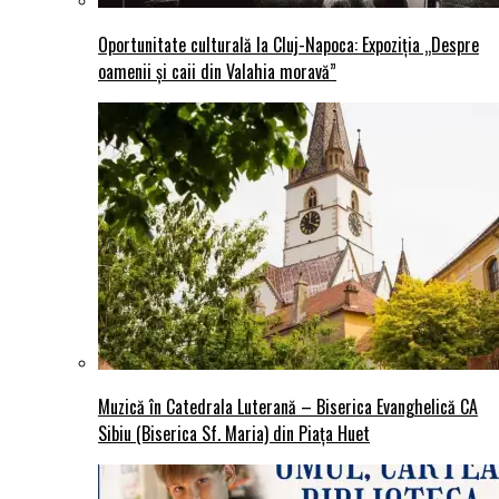
Oportunitate culturală la Cluj-Napoca: Expoziția „Despre
oamenii și caii din Valahia moravă”
Muzică în Catedrala Luterană – Biserica Evanghelică CA
Sibiu (Biserica Sf. Maria) din Piaţa Huet