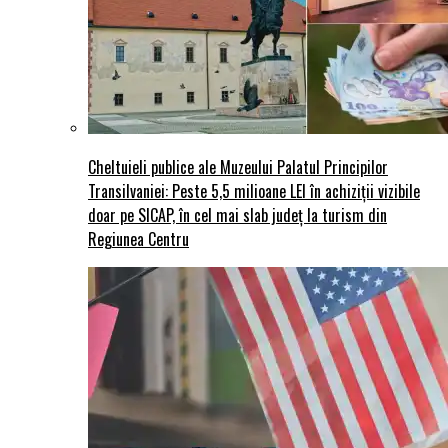
Cheltuieli publice ale Muzeului Palatul Principilor
Transilvaniei: Peste 5,5 milioane LEI în achiziții vizibile
doar pe SICAP, în cel mai slab județ la turism din
Regiunea Centru