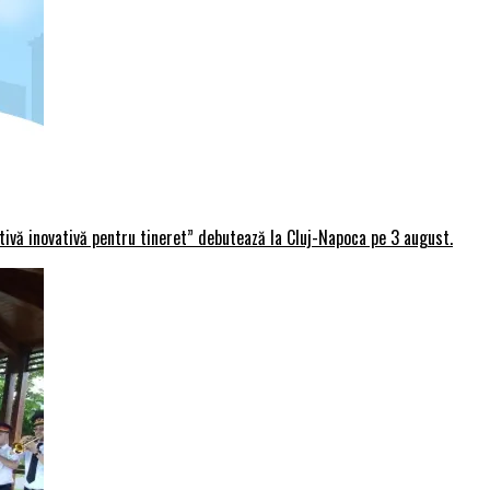
rtivă inovativă pentru tineret” debutează la Cluj-Napoca pe 3 august.