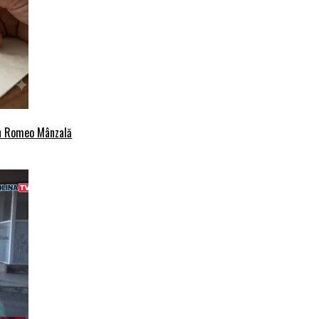
an Romeo Mânzală