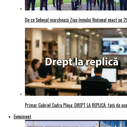
De ce Sebeșul marchează Ziua Imnului Național exact pe 29 
Primar Gabriel Codru Pleșa: DREPT LA REPLICĂ: față de acuza
Eveniment