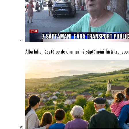
Alba Iulia, lăsată pe de drumuri: 7 săptămâni fără transport