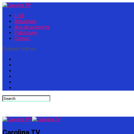
LIVE
Actualitate
Aria de acoperire
Publicitate
Contact
Connect with us
Carolina TV