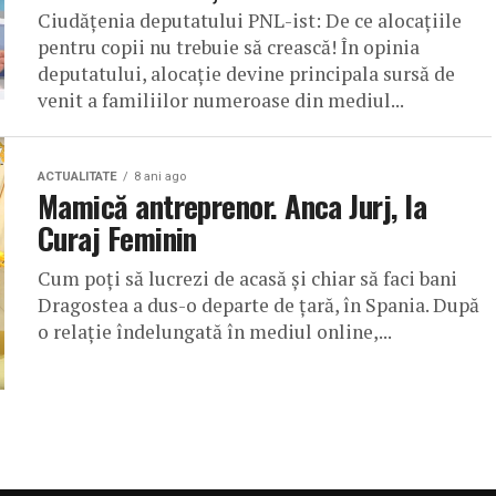
Ciudățenia deputatului PNL-ist: De ce alocațiile
pentru copii nu trebuie să crească! În opinia
deputatului, alocație devine principala sursă de
venit a familiilor numeroase din mediul...
ACTUALITATE
8 ani ago
Mamică antreprenor. Anca Jurj, la
Curaj Feminin
Cum poţi să lucrezi de acasă şi chiar să faci bani
Dragostea a dus-o departe de ţară, în Spania. După
o relaţie îndelungată în mediul online,...