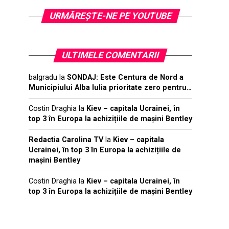
URMĂREŞTE-NE PE YOUTUBE
ULTIMELE COMENTARII
balgradu
la
SONDAJ: Este Centura de Nord a
Municipiului Alba Iulia prioritate zero pentru…
Costin Draghia
la
Kiev – capitala Ucrainei, în
top 3 în Europa la achizițiile de mașini Bentley
Redactia Carolina TV
la
Kiev – capitala
Ucrainei, în top 3 în Europa la achizițiile de
mașini Bentley
Costin Draghia
la
Kiev – capitala Ucrainei, în
top 3 în Europa la achizițiile de mașini Bentley