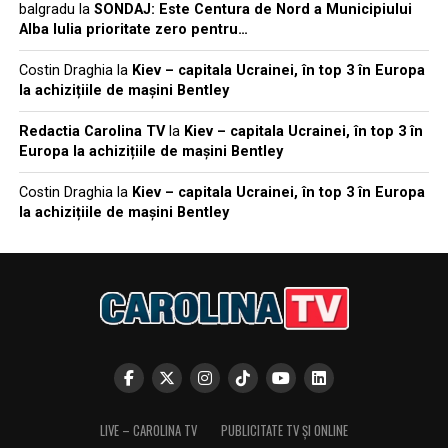
balgradu
la
SONDAJ: Este Centura de Nord a Municipiului
Alba Iulia prioritate zero pentru…
Costin Draghia
la
Kiev – capitala Ucrainei, în top 3 în Europa
la achizițiile de mașini Bentley
Redactia Carolina TV
la
Kiev – capitala Ucrainei, în top 3 în
Europa la achizițiile de mașini Bentley
Costin Draghia
la
Kiev – capitala Ucrainei, în top 3 în Europa
la achizițiile de mașini Bentley
LIVE – CAROLINA TV
PUBLICITATE TV ȘI ONLINE