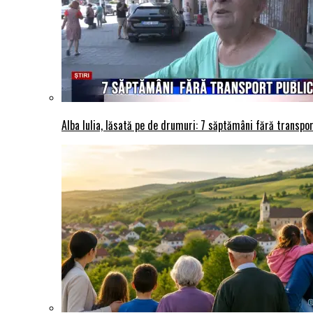
Alba Iulia, lăsată pe de drumuri: 7 săptămâni fără transport