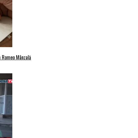
an Romeo Mânzală