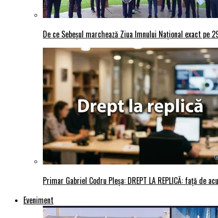
De ce Sebeșul marchează Ziua Imnului Național exact pe 29 
Primar Gabriel Codru Pleșa: DREPT LA REPLICĂ: față de acuza
Eveniment