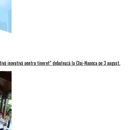
rtivă inovativă pentru tineret” debutează la Cluj-Napoca pe 3 august.