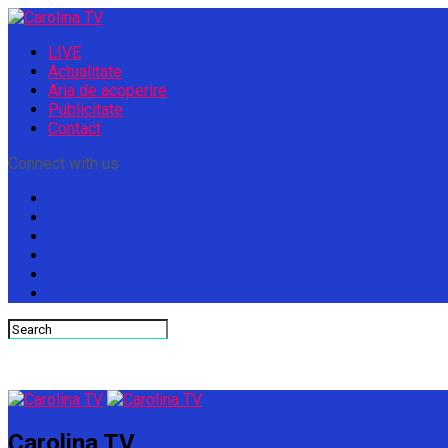
LIVE
Actualitate
Aria de acoperire
Publicitate
Contact
Connect with us
Carolina TV