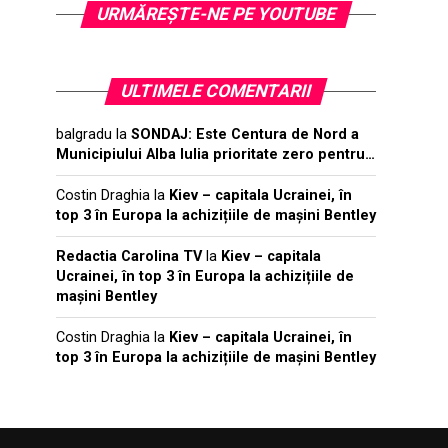
URMĂREŞTE-NE PE YOUTUBE
ULTIMELE COMENTARII
balgradu
la
SONDAJ: Este Centura de Nord a
Municipiului Alba Iulia prioritate zero pentru…
Costin Draghia
la
Kiev – capitala Ucrainei, în
top 3 în Europa la achizițiile de mașini Bentley
Redactia Carolina TV
la
Kiev – capitala
Ucrainei, în top 3 în Europa la achizițiile de
mașini Bentley
Costin Draghia
la
Kiev – capitala Ucrainei, în
top 3 în Europa la achizițiile de mașini Bentley