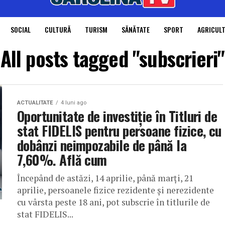
SOCIAL
CULTURĂ
TURISM
SĂNĂTATE
SPORT
AGRICUL
All posts tagged "subscrieri"
ACTUALITATE
4 luni ago
Oportunitate de investiție în Titluri de
stat FIDELIS pentru persoane fizice, cu
dobânzi neimpozabile de până la
7,60%. Află cum
Începând de astăzi, 14 aprilie, până marți, 21
aprilie, persoanele fizice rezidente și nerezidente
cu vârsta peste 18 ani, pot subscrie în titlurile de
stat FIDELIS...