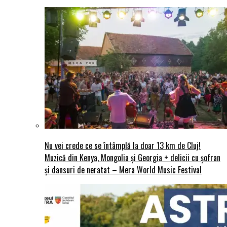
Nu vei crede ce se întâmplă la doar 13 km de Cluj!
Muzică din Kenya, Mongolia și Georgia + delicii cu șofran
și dansuri de neratat – Mera World Music Festival