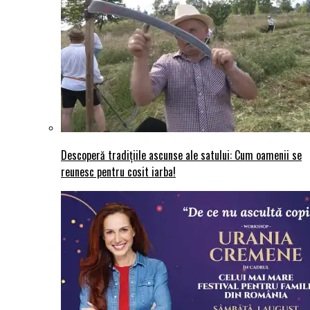
Descoperă tradițiile ascunse ale satului: Cum oamenii se
reunesc pentru cosit iarba!