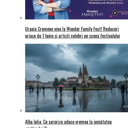
Urania Cremene vine la Wonder Family Fest! Reduceri
uriașe de 1 Iunie și artiști celebri pe scena festivalului
Alba Iulia: Ce surprize aduce vremea la jumătatea