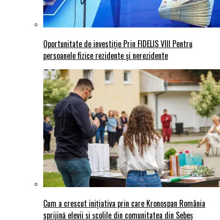
Oportunitate de investiție Prin FIDELIS VIII Pentru
persoanele fizice rezidente și nerezidente
Cum a crescut inițiativa prin care Kronospan România
sprijină elevii și școlile din comunitatea din Sebeș