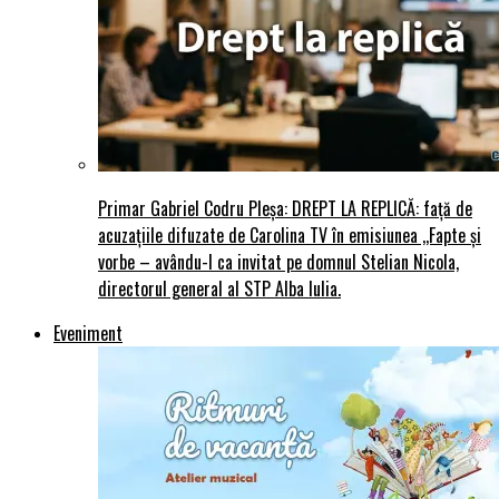
Primar Gabriel Codru Pleșa: DREPT LA REPLICĂ: față de
acuzațiile difuzate de Carolina TV în emisiunea ,,Fapte și
vorbe – avându-l ca invitat pe domnul Stelian Nicola,
directorul general al STP Alba Iulia.
Eveniment