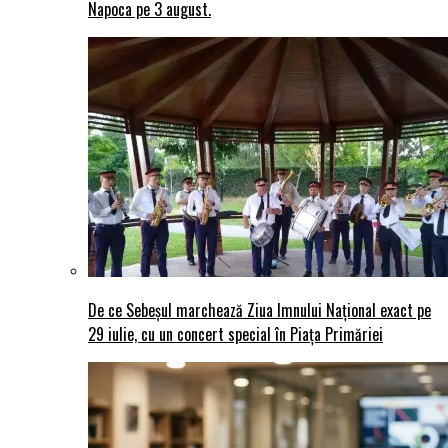
Napoca pe 3 august.
De ce Sebeșul marchează Ziua Imnului Național exact pe
29 iulie, cu un concert special în Piața Primăriei