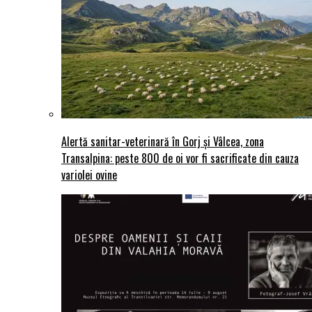
Alertă sanitar-veterinară în Gorj și Vâlcea, zona
Transalpina: peste 800 de oi vor fi sacrificate din cauza
variolei ovine