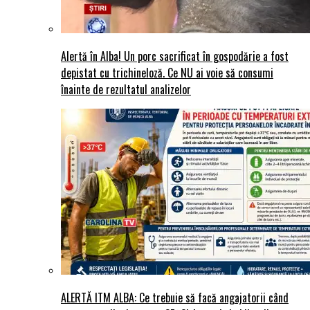
Alertă în Alba! Un porc sacrificat în gospodărie a fost
depistat cu trichineloză. Ce NU ai voie să consumi
înainte de rezultatul analizelor
ALERTĂ ITM ALBA: Ce trebuie să facă angajatorii când