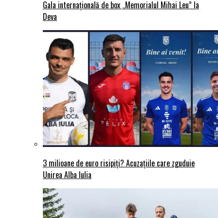
Gala internațională de box „Memorialul Mihai Leu” la
Deva
3 milioane de euro risipiți? Acuzațiile care zguduie
Unirea Alba Iulia