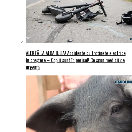
ALERTĂ LA ALBA IULIA! Accidente cu trotinete electrice
în creștere – Copiii sunt în pericol! Ce spun medicii de
urgență