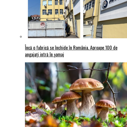
Încă o fabrică se închide în România. Aproape 100 de
angajați intră în șomaj