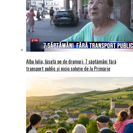
Alba Iulia, lăsată pe de drumuri: 7 săptămâni fără
transport public și nicio soluție de la Primărie