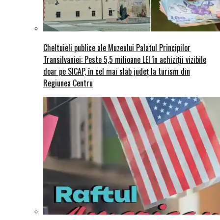
Cheltuieli publice ale Muzeului Palatul Principilor
Transilvaniei: Peste 5,5 milioane LEI în achiziții vizibile
doar pe SICAP, în cel mai slab județ la turism din
Regiunea Centru