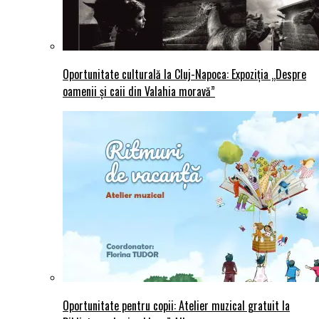
Oportunitate culturală la Cluj-Napoca: Expoziția „Despre
oamenii și caii din Valahia moravă”
Oportunitate pentru copii: Atelier muzical gratuit la