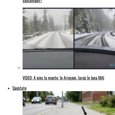
săptămânii?
VIDEO: A nins la munte, în Arieșeni. Iarnă în luna MAI
Sănătate