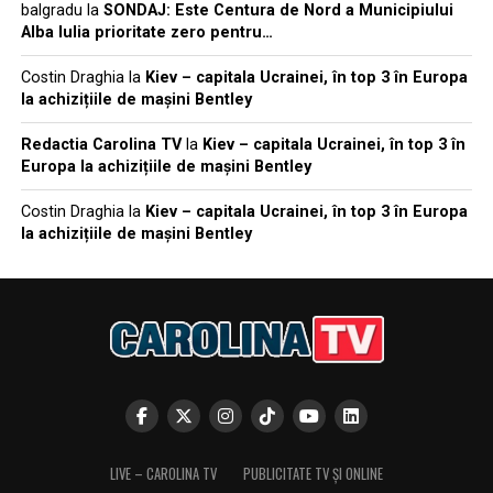
balgradu
la
SONDAJ: Este Centura de Nord a Municipiului
Alba Iulia prioritate zero pentru…
Costin Draghia
la
Kiev – capitala Ucrainei, în top 3 în Europa
la achizițiile de mașini Bentley
Redactia Carolina TV
la
Kiev – capitala Ucrainei, în top 3 în
Europa la achizițiile de mașini Bentley
Costin Draghia
la
Kiev – capitala Ucrainei, în top 3 în Europa
la achizițiile de mașini Bentley
LIVE – CAROLINA TV
PUBLICITATE TV ȘI ONLINE