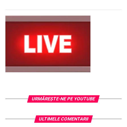
URMĂREŞTE-NE PE YOUTUBE
ULTIMELE COMENTARII