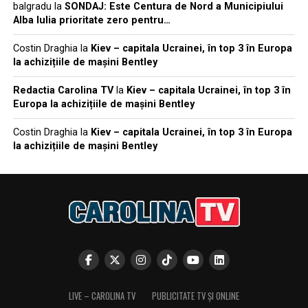
balgradu
la
SONDAJ: Este Centura de Nord a Municipiului
Alba Iulia prioritate zero pentru…
Costin Draghia
la
Kiev – capitala Ucrainei, în top 3 în Europa
la achizițiile de mașini Bentley
Redactia Carolina TV
la
Kiev – capitala Ucrainei, în top 3 în
Europa la achizițiile de mașini Bentley
Costin Draghia
la
Kiev – capitala Ucrainei, în top 3 în Europa
la achizițiile de mașini Bentley
LIVE – CAROLINA TV
PUBLICITATE TV ȘI ONLINE