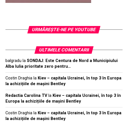
URMĂREŞTE-NE PE YOUTUBE
ULTIMELE COMENTARII
balgradu
la
SONDAJ: Este Centura de Nord a Municipiului
Alba Iulia prioritate zero pentru…
Costin Draghia
la
Kiev – capitala Ucrainei, în top 3 în Europa
la achizițiile de mașini Bentley
Redactia Carolina TV
la
Kiev – capitala Ucrainei, în top 3 în
Europa la achizițiile de mașini Bentley
Costin Draghia
la
Kiev – capitala Ucrainei, în top 3 în Europa
la achizițiile de mașini Bentley