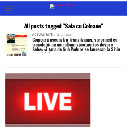
All posts tagged "Sala cu Coloane"
ACTUALITATE
2 luni ago
Comoara ascunsă a Transilvaniei, surprinsă ca
niciodată: un nou album spectaculos despre
Sebeș și Țara de Sub Pădure se lansează la Sibiu