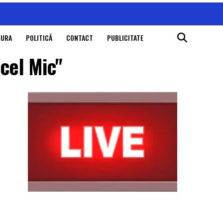
TURA
POLITICĂ
CONTACT
PUBLICITATE
cel Mic"