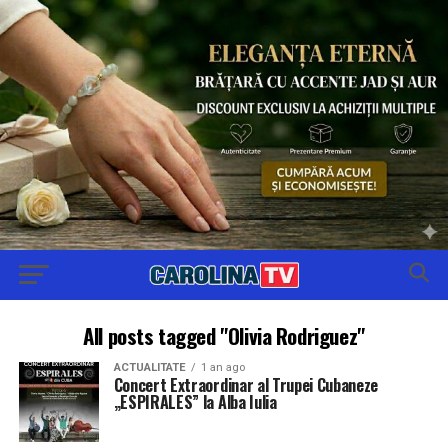
All posts tagged "Olivia Rodriguez"
ACTUALITATE
1 an ago
Concert Extraordinar al Trupei Cubaneze
„ESPIRALES” la Alba Iulia