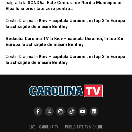
balgradu
la
SONDAJ: Este Centura de Nord a Municipiului
Alba Iulia prioritate zero pentru…
Costin Draghia
la
Kiev – capitala Ucrainei, în top 3 în Europa
la achizițiile de mașini Bentley
Redactia Carolina TV
la
Kiev – capitala Ucrainei, în top 3 în
Europa la achizițiile de mașini Bentley
Costin Draghia
la
Kiev – capitala Ucrainei, în top 3 în Europa
la achizițiile de mașini Bentley
LIVE – CAROLINA TV
PUBLICITATE TV ȘI ONLINE