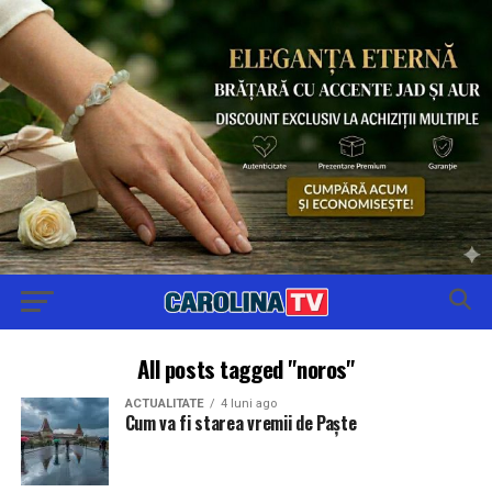
All posts tagged "noros"
ACTUALITATE
4 luni ago
Cum va fi starea vremii de Paște