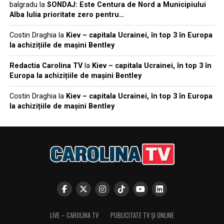
balgradu
la
SONDAJ: Este Centura de Nord a Municipiului
Alba Iulia prioritate zero pentru…
Costin Draghia
la
Kiev – capitala Ucrainei, în top 3 în Europa
la achizițiile de mașini Bentley
Redactia Carolina TV
la
Kiev – capitala Ucrainei, în top 3 în
Europa la achizițiile de mașini Bentley
Costin Draghia
la
Kiev – capitala Ucrainei, în top 3 în Europa
la achizițiile de mașini Bentley
LIVE – CAROLINA TV
PUBLICITATE TV ȘI ONLINE