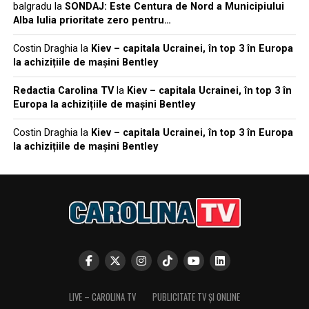
balgradu
la
SONDAJ: Este Centura de Nord a Municipiului
Alba Iulia prioritate zero pentru…
Costin Draghia
la
Kiev – capitala Ucrainei, în top 3 în Europa
la achizițiile de mașini Bentley
Redactia Carolina TV
la
Kiev – capitala Ucrainei, în top 3 în
Europa la achizițiile de mașini Bentley
Costin Draghia
la
Kiev – capitala Ucrainei, în top 3 în Europa
la achizițiile de mașini Bentley
LIVE – CAROLINA TV
PUBLICITATE TV ȘI ONLINE