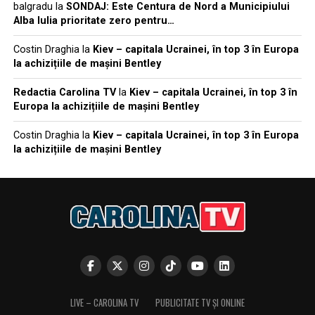
balgradu
la
SONDAJ: Este Centura de Nord a Municipiului
Alba Iulia prioritate zero pentru…
Costin Draghia
la
Kiev – capitala Ucrainei, în top 3 în Europa
la achizițiile de mașini Bentley
Redactia Carolina TV
la
Kiev – capitala Ucrainei, în top 3 în
Europa la achizițiile de mașini Bentley
Costin Draghia
la
Kiev – capitala Ucrainei, în top 3 în Europa
la achizițiile de mașini Bentley
LIVE – CAROLINA TV
PUBLICITATE TV ȘI ONLINE