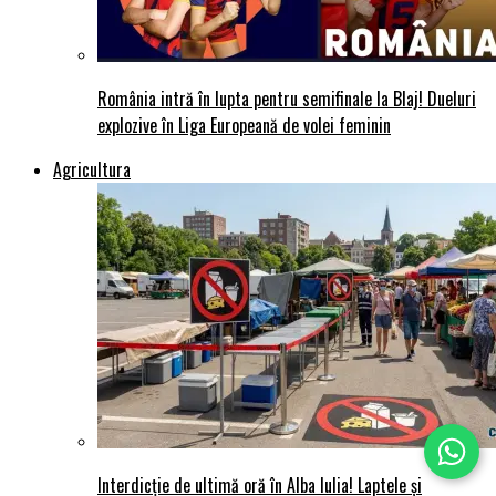
România intră în lupta pentru semifinale la Blaj! Dueluri
explozive în Liga Europeană de volei feminin
Agricultura
Interdicție de ultimă oră în Alba Iulia! Laptele și