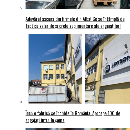
Adevărul ascuns din firmele din Alba! Ce se întâmplă de
fapt cu salariile și orele suplimentare ale angajaților!
Încă o fabrică se închide în România. Aproape 100 de
angajați intră în șomaj