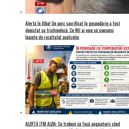
Alertă în Alba! Un porc sacrificat în gospodărie a fost
depistat cu trichineloză. Ce NU ai voie să consumi
înainte de rezultatul analizelor
ALERTĂ ITM ALBA: Ce trebuie să facă angajatorii când