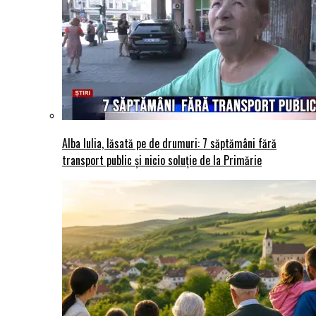
Alba Iulia, lăsată pe de drumuri: 7 săptămâni fără
transport public și nicio soluție de la Primărie