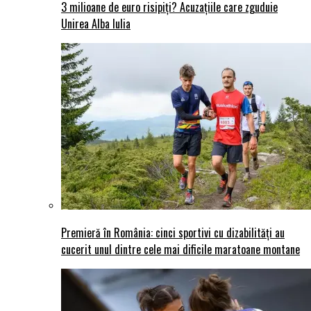
3 milioane de euro risipiți? Acuzațiile care zguduie
Unirea Alba Iulia
Premieră în România: cinci sportivi cu dizabilități au
cucerit unul dintre cele mai dificile maratoane montane