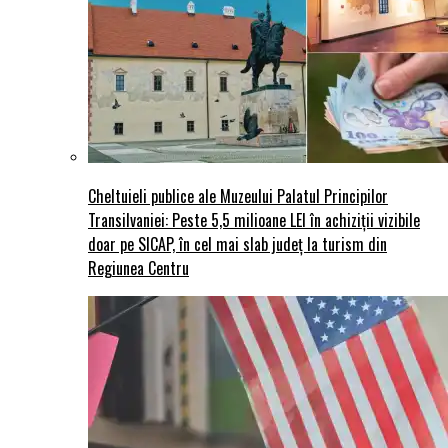
Cheltuieli publice ale Muzeului Palatul Principilor
Transilvaniei: Peste 5,5 milioane LEI în achiziții vizibile
doar pe SICAP, în cel mai slab județ la turism din
Regiunea Centru