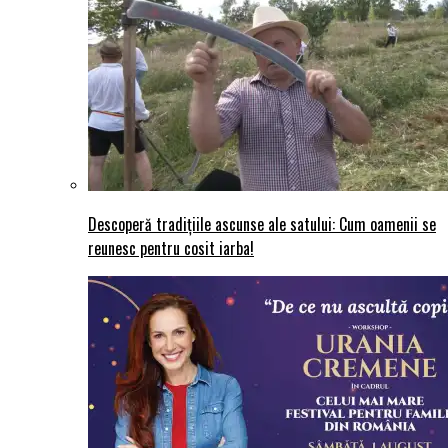
Descoperă tradițiile ascunse ale satului: Cum oamenii se
reunesc pentru cosit iarba!