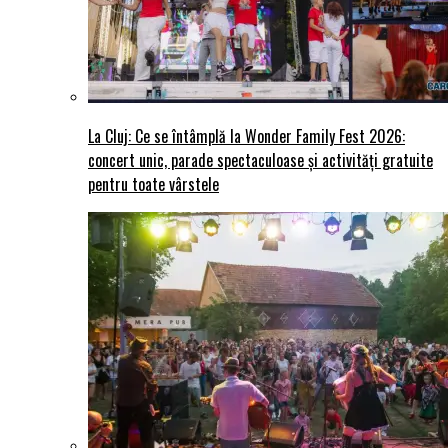
La Cluj: Ce se întâmplă la Wonder Family Fest 2026:
concert unic, parade spectaculoase și activități gratuite
pentru toate vârstele