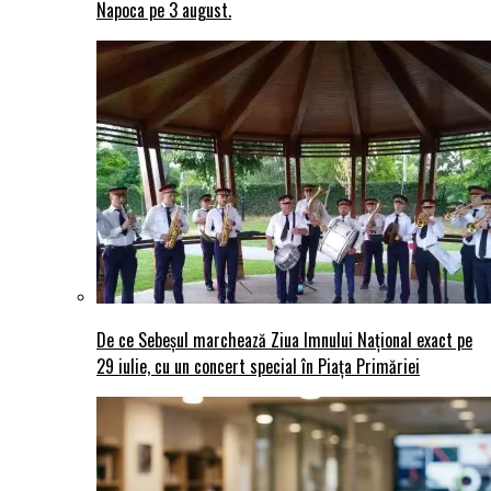
Napoca pe 3 august.
De ce Sebeșul marchează Ziua Imnului Național exact pe
29 iulie, cu un concert special în Piața Primăriei