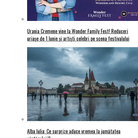
Urania Cremene vine la Wonder Family Fest! Reduceri
uriașe de 1 Iunie și artiști celebri pe scena festivalului
Alba Iulia: Ce surprize aduce vremea la jumătatea