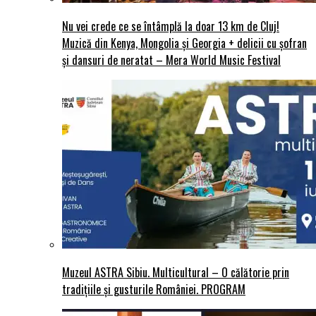
Nu vei crede ce se întâmplă la doar 13 km de Cluj!
Muzică din Kenya, Mongolia și Georgia + delicii cu șofran
și dansuri de neratat – Mera World Music Festival
Muzeul ASTRA Sibiu. Multicultural – O călătorie prin
tradițiile și gusturile României. PROGRAM