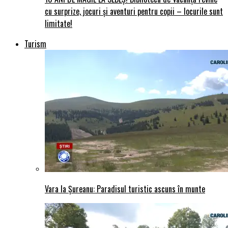
cu surprize, jocuri și aventuri pentru copii – locurile sunt
limitate!
Turism
Vara la Șureanu: Paradisul turistic ascuns în munte