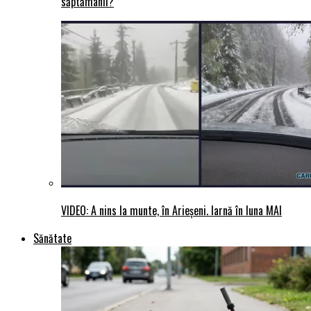
săptămânii?
VIDEO: A nins la munte, în Arieșeni. Iarnă în luna MAI
Sănătate