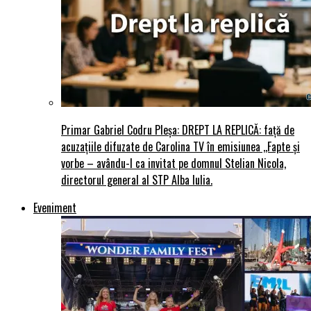
Primar Gabriel Codru Pleșa: DREPT LA REPLICĂ: față de
acuzațiile difuzate de Carolina TV în emisiunea ,,Fapte și
vorbe – avându-l ca invitat pe domnul Stelian Nicola,
directorul general al STP Alba Iulia.
Eveniment