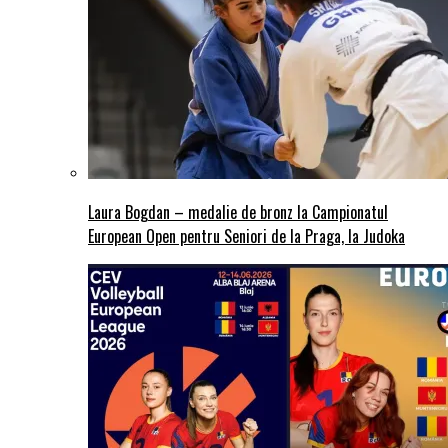
Laura Bogdan – medalie de bronz la Campionatul
European Open pentru Seniori de la Praga, la Judoka