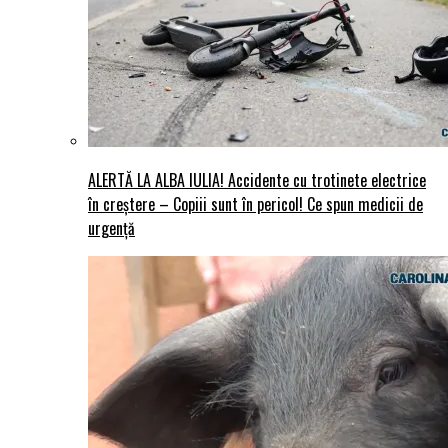
ALERTĂ LA ALBA IULIA! Accidente cu trotinete electrice
în creștere – Copiii sunt în pericol! Ce spun medicii de
urgență