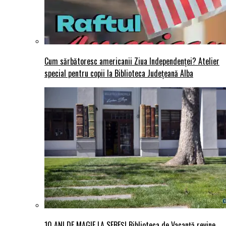
Cum sărbătoresc americanii Ziua Independenței? Atelier
special pentru copii la Biblioteca Județeană Alba
10 ANI DE MAGIE LA SEBEȘ! Biblioteca de Vacanță revine