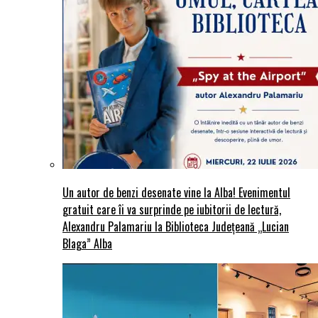
Un autor de benzi desenate vine la Alba! Evenimentul
gratuit care îi va surprinde pe iubitorii de lectură,
Alexandru Palamariu la Biblioteca Județeană „Lucian
Blaga” Alba