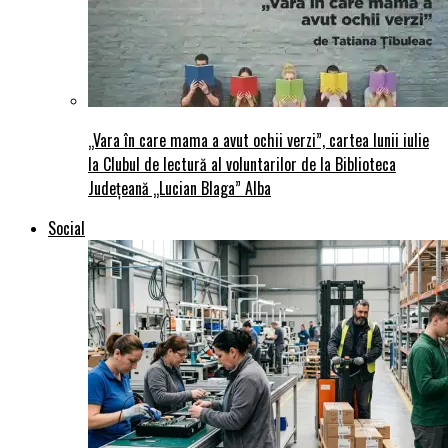
„Vara în care mama a avut ochii verzi”, cartea lunii iulie
la Clubul de lectură al voluntarilor de la Biblioteca
Județeană „Lucian Blaga” Alba
Social