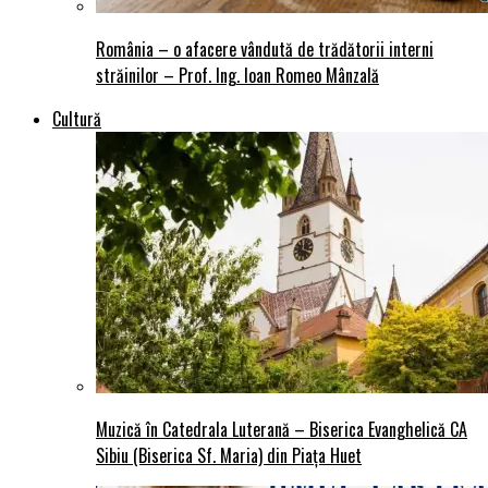
România – o afacere vândută de trădătorii interni
străinilor – Prof. Ing. Ioan Romeo Mânzală
Cultură
Muzică în Catedrala Luterană – Biserica Evanghelică CA
Sibiu (Biserica Sf. Maria) din Piaţa Huet