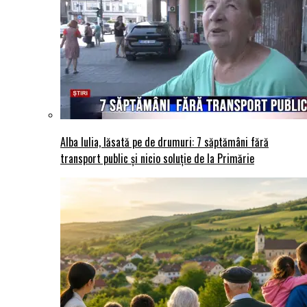
Alba Iulia, lăsată pe de drumuri: 7 săptămâni fără
transport public și nicio soluție de la Primărie