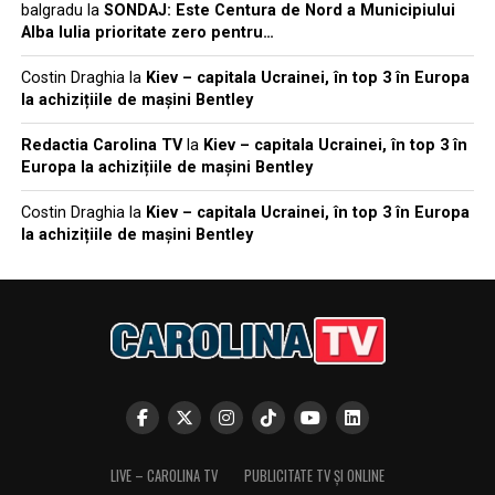
balgradu
la
SONDAJ: Este Centura de Nord a Municipiului
Alba Iulia prioritate zero pentru…
Costin Draghia
la
Kiev – capitala Ucrainei, în top 3 în Europa
la achizițiile de mașini Bentley
Redactia Carolina TV
la
Kiev – capitala Ucrainei, în top 3 în
Europa la achizițiile de mașini Bentley
Costin Draghia
la
Kiev – capitala Ucrainei, în top 3 în Europa
la achizițiile de mașini Bentley
LIVE – CAROLINA TV
PUBLICITATE TV ȘI ONLINE