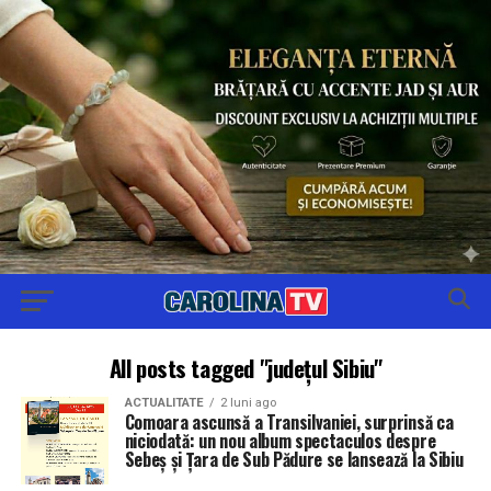
All posts tagged "județul Sibiu"
ACTUALITATE
2 luni ago
Comoara ascunsă a Transilvaniei, surprinsă ca
niciodată: un nou album spectaculos despre
Sebeș și Țara de Sub Pădure se lansează la Sibiu