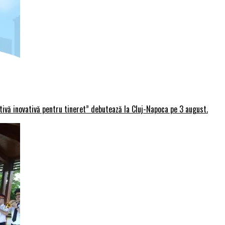
rtivă inovativă pentru tineret” debutează la Cluj-Napoca pe 3 august.