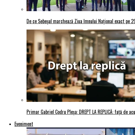
De ce Sebeșul marchează Ziua Imnului Național exact pe 29 
Primar Gabriel Codru Pleșa: DREPT LA REPLICĂ: față de acuza
Eveniment