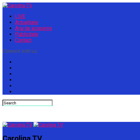
LIVE
Actualitate
Aria de acoperire
Publicitate
Contact
Connect with us
Carolina TV