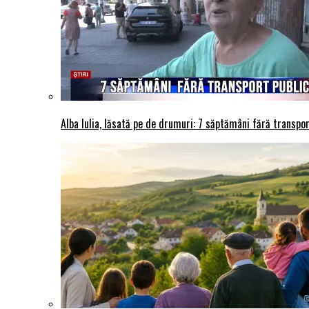
Alba Iulia, lăsată pe de drumuri: 7 săptămâni fără transport