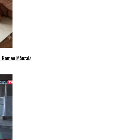
an Romeo Mânzală