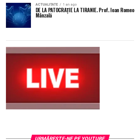
ACTUALITATE
1 an ago
DE LA PATOCRAȚIE LA TIRANIE. Prof. Ioan Romeo
Mânzală
URMĂREŞTE-NE PE YOUTUBE