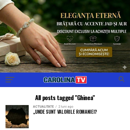
All posts tagged "Ghinea"
ACTUALITATE
2 luni ago
,,UNDE SUNT VALORILE ROMANIEI?