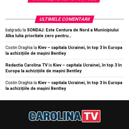
ULTIMELE COMENTARII
balgradu
la
SONDAJ: Este Centura de Nord a Municipiului
Alba Iulia prioritate zero pentru…
Costin Draghia
la
Kiev – capitala Ucrainei, în top 3 în Europa
la achizițiile de mașini Bentley
Redactia Carolina TV
la
Kiev – capitala Ucrainei, în top 3 în
Europa la achizițiile de mașini Bentley
Costin Draghia
la
Kiev – capitala Ucrainei, în top 3 în Europa
la achizițiile de mașini Bentley