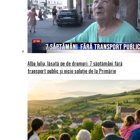
Alba Iulia, lăsată pe de drumuri: 7 săptămâni fără
transport public și nicio soluție de la Primărie