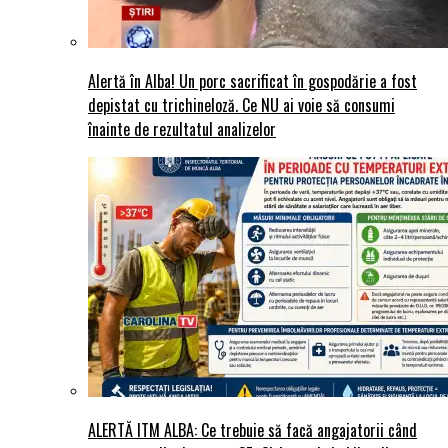
Alertă în Alba! Un porc sacrificat în gospodărie a fost
depistat cu trichineloză. Ce NU ai voie să consumi
înainte de rezultatul analizelor
ALERTĂ ITM ALBA: Ce trebuie să facă angajatorii când