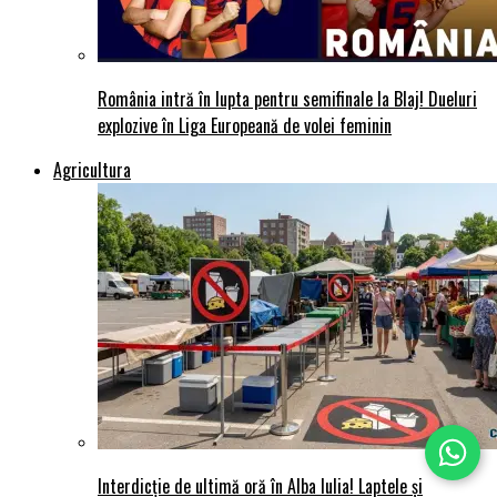
România intră în lupta pentru semifinale la Blaj! Dueluri
explozive în Liga Europeană de volei feminin
Agricultura
Interdicție de ultimă oră în Alba Iulia! Laptele și