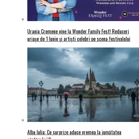
Urania Cremene vine la Wonder Family Fest! Reduceri
uriașe de 1 Iunie și artiști celebri pe scena festivalului
Alba Iulia: Ce surprize aduce vremea la jumătatea