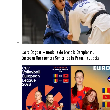
Laura Bogdan – medalie de bronz la Campionatul
European Open pentru Seniori de la Praga, la Judoka