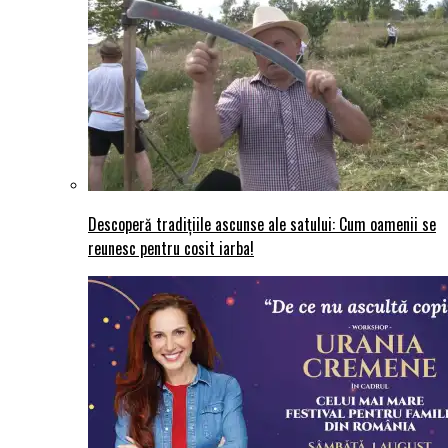
Descoperă tradițiile ascunse ale satului: Cum oamenii se
reunesc pentru cosit iarba!