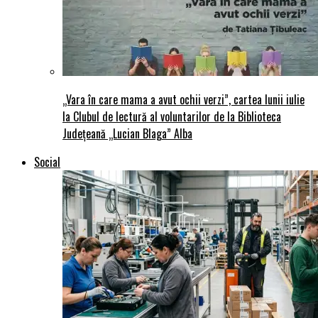
„Vara în care mama a avut ochii verzi”, cartea lunii iulie
la Clubul de lectură al voluntarilor de la Biblioteca
Județeană „Lucian Blaga” Alba
Social