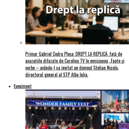
Primar Gabriel Codru Pleșa: DREPT LA REPLICĂ: față de
acuzațiile difuzate de Carolina TV în emisiunea ,,Fapte și
vorbe – avându-l ca invitat pe domnul Stelian Nicola,
directorul general al STP Alba Iulia.
Eveniment