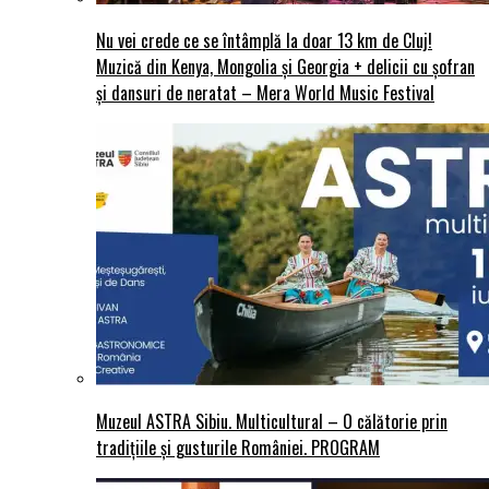
Nu vei crede ce se întâmplă la doar 13 km de Cluj!
Muzică din Kenya, Mongolia și Georgia + delicii cu șofran
și dansuri de neratat – Mera World Music Festival
Muzeul ASTRA Sibiu. Multicultural – O călătorie prin
tradițiile și gusturile României. PROGRAM