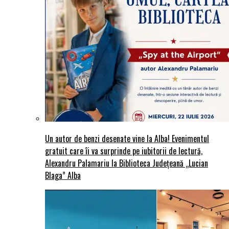
Un autor de benzi desenate vine la Alba! Evenimentul
gratuit care îi va surprinde pe iubitorii de lectură,
Alexandru Palamariu la Biblioteca Județeană „Lucian
Blaga” Alba