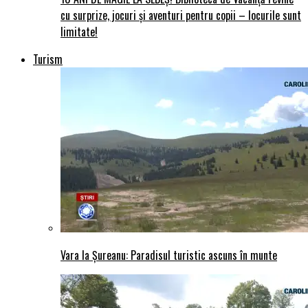
cu surprize, jocuri și aventuri pentru copii – locurile sunt
limitate!
Turism
Vara la Șureanu: Paradisul turistic ascuns în munte