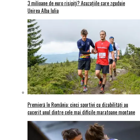
3 milioane de euro risipiți? Acuzațiile care zguduie
Unirea Alba Iulia
Premieră în România: cinci sportivi cu dizabilități au
cucerit unul dintre cele mai dificile maratoane montane