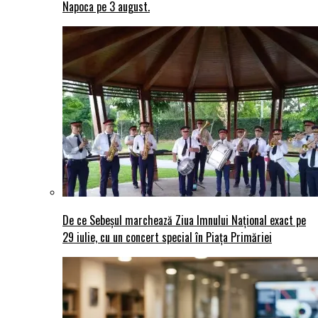
Napoca pe 3 august.
De ce Sebeșul marchează Ziua Imnului Național exact pe
29 iulie, cu un concert special în Piața Primăriei