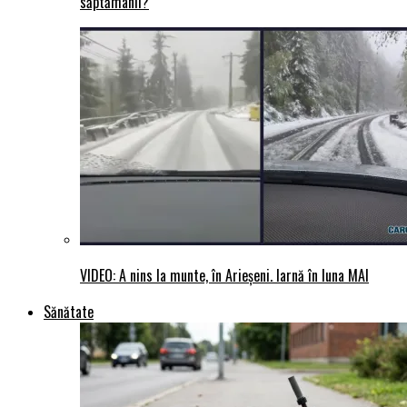
săptămânii?
VIDEO: A nins la munte, în Arieșeni. Iarnă în luna MAI
Sănătate