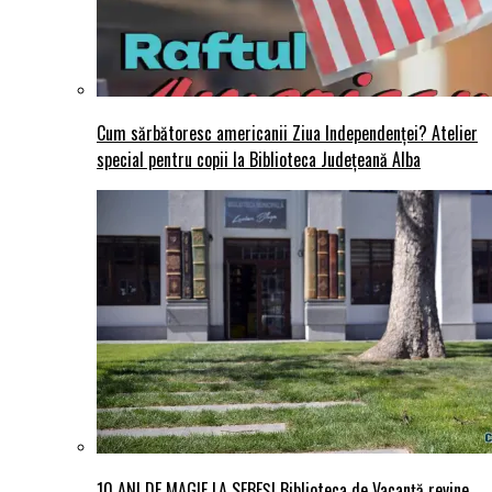
Cum sărbătoresc americanii Ziua Independenței? Atelier
special pentru copii la Biblioteca Județeană Alba
10 ANI DE MAGIE LA SEBEȘ! Biblioteca de Vacanță revine