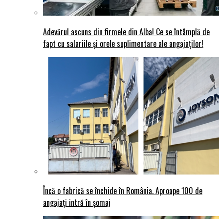
Adevărul ascuns din firmele din Alba! Ce se întâmplă de
fapt cu salariile și orele suplimentare ale angajaților!
Încă o fabrică se închide în România. Aproape 100 de
angajați intră în șomaj