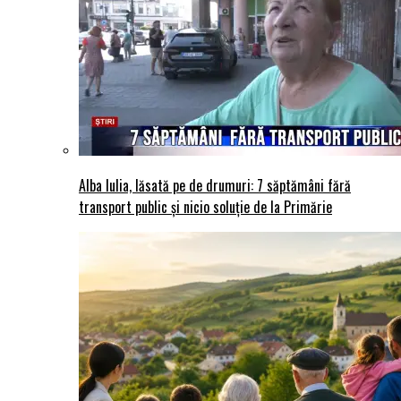
Alba Iulia, lăsată pe de drumuri: 7 săptămâni fără
transport public și nicio soluție de la Primărie