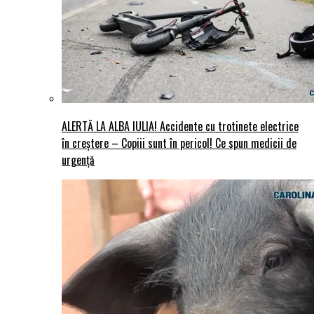
ALERTĂ LA ALBA IULIA! Accidente cu trotinete electrice
în creștere – Copiii sunt în pericol! Ce spun medicii de
urgență