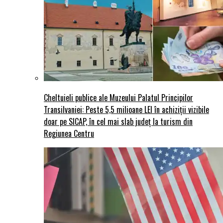
Cheltuieli publice ale Muzeului Palatul Principilor
Transilvaniei: Peste 5,5 milioane LEI în achiziții vizibile
doar pe SICAP, în cel mai slab județ la turism din
Regiunea Centru