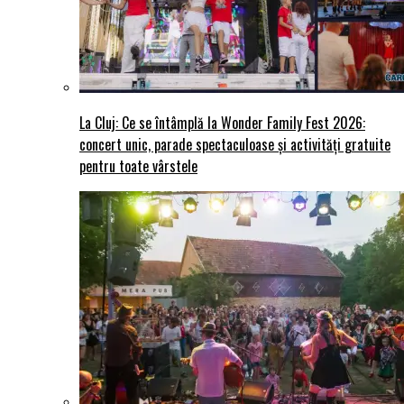
La Cluj: Ce se întâmplă la Wonder Family Fest 2026:
concert unic, parade spectaculoase și activități gratuite
pentru toate vârstele