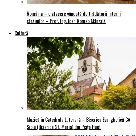
România – o afacere vândută de trădătorii interni
străinilor – Prof. Ing. Ioan Romeo Mânzală
Cultură
Muzică în Catedrala Luterană – Biserica Evanghelică CA
Sibiu (Biserica Sf. Maria) din Piaţa Huet