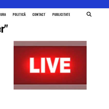
TURA
POLITICĂ
CONTACT
PUBLICITATE
er"