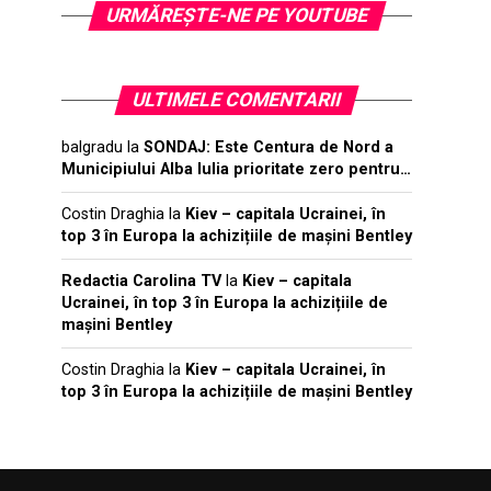
URMĂREŞTE-NE PE YOUTUBE
ULTIMELE COMENTARII
balgradu
la
SONDAJ: Este Centura de Nord a
Municipiului Alba Iulia prioritate zero pentru…
Costin Draghia
la
Kiev – capitala Ucrainei, în
top 3 în Europa la achizițiile de mașini Bentley
Redactia Carolina TV
la
Kiev – capitala
Ucrainei, în top 3 în Europa la achizițiile de
mașini Bentley
Costin Draghia
la
Kiev – capitala Ucrainei, în
top 3 în Europa la achizițiile de mașini Bentley