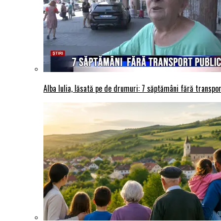
Alba Iulia, lăsată pe de drumuri: 7 săptămâni fără transport