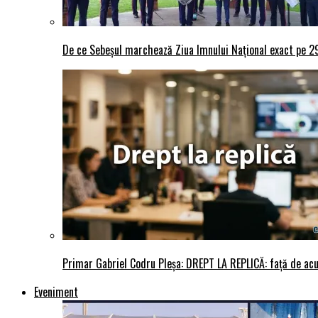
De ce Sebeșul marchează Ziua Imnului Național exact pe 29 
Primar Gabriel Codru Pleșa: DREPT LA REPLICĂ: față de acuza
Eveniment