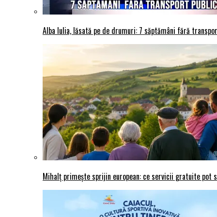
Alba Iulia, lăsată pe de drumuri: 7 săptămâni fără transport
Mihalț primește sprijin european: ce servicii gratuite pot 