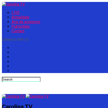
LIVE
Actualitate
Aria de acoperire
Publicitate
Contact
Connect with us
Carolina TV