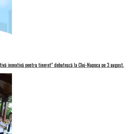
rtivă inovativă pentru tineret” debutează la Cluj-Napoca pe 3 august.