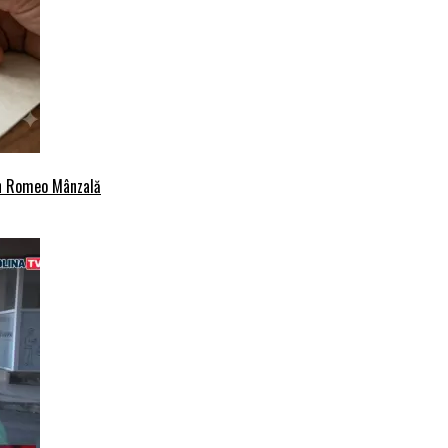
an Romeo Mânzală