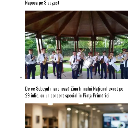
Napoca pe 3 august.
De ce Sebeșul marchează Ziua Imnului Național exact pe
29 iulie, cu un concert special în Piața Primăriei