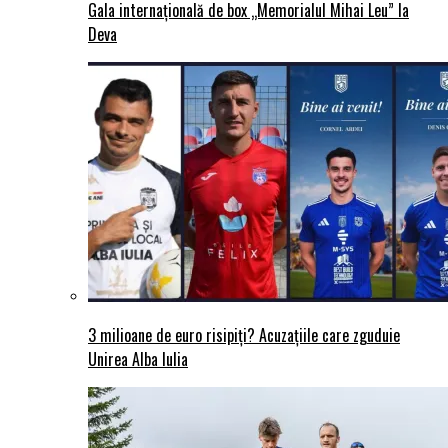
Gala internațională de box „Memorialul Mihai Leu” la
Deva
3 milioane de euro risipiți? Acuzațiile care zguduie
Unirea Alba Iulia