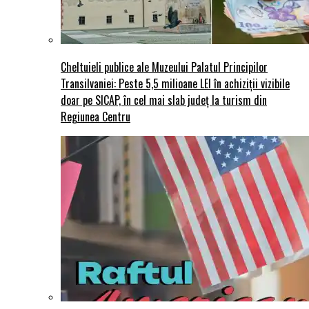
Cheltuieli publice ale Muzeului Palatul Principilor
Transilvaniei: Peste 5,5 milioane LEI în achiziții vizibile
doar pe SICAP, în cel mai slab județ la turism din
Regiunea Centru