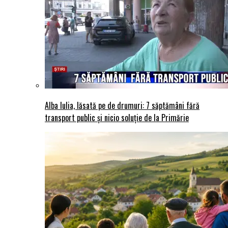
Alba Iulia, lăsată pe de drumuri: 7 săptămâni fără
transport public și nicio soluție de la Primărie