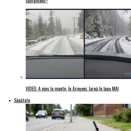
săptămânii?
VIDEO: A nins la munte, în Arieșeni. Iarnă în luna MAI
Sănătate