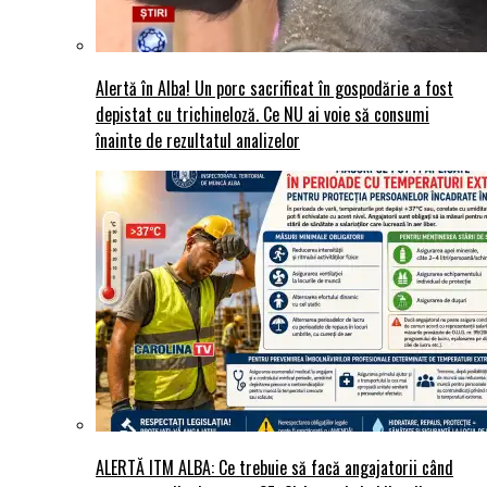
Alertă în Alba! Un porc sacrificat în gospodărie a fost
depistat cu trichineloză. Ce NU ai voie să consumi
înainte de rezultatul analizelor
ALERTĂ ITM ALBA: Ce trebuie să facă angajatorii când