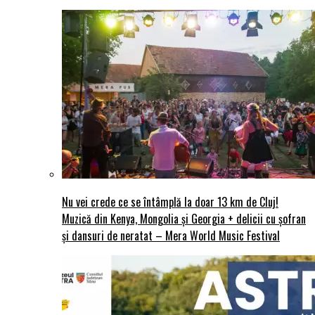
Nu vei crede ce se întâmplă la doar 13 km de Cluj!
Muzică din Kenya, Mongolia și Georgia + delicii cu șofran
și dansuri de neratat – Mera World Music Festival