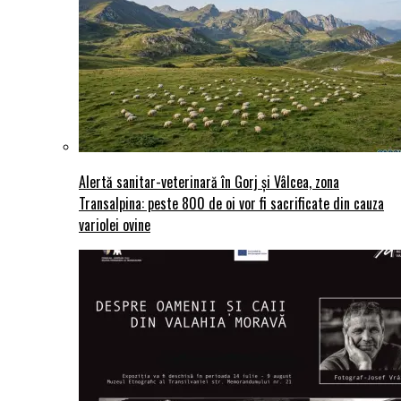
Alertă sanitar-veterinară în Gorj și Vâlcea, zona
Transalpina: peste 800 de oi vor fi sacrificate din cauza
variolei ovine