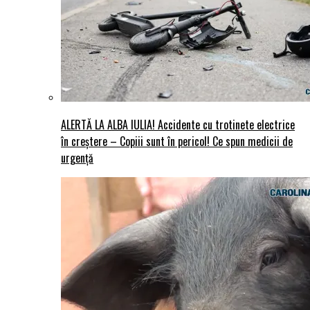
ALERTĂ LA ALBA IULIA! Accidente cu trotinete electrice
în creștere – Copiii sunt în pericol! Ce spun medicii de
urgență