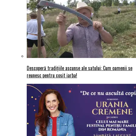
Descoperă tradițiile ascunse ale satului: Cum oamenii se
reunesc pentru cosit iarba!