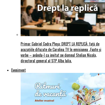
Primar Gabriel Codru Pleșa: DREPT LA REPLICĂ: față de
acuzațiile difuzate de Carolina TV în emisiunea ,,Fapte și
vorbe – avându-l ca invitat pe domnul Stelian Nicola,
directorul general al STP Alba Iulia.
Eveniment