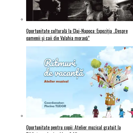
Oportunitate culturală la Cluj-Napoca: Expoziția „Despre
oamenii și caii din Valahia moravă”
Oportunitate pentru copii: Atelier muzical gratuit la