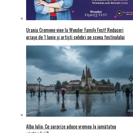
Urania Cremene vine la Wonder Family Fest! Reduceri
uriașe de 1 Iunie și artiști celebri pe scena festivalului
Alba Iulia: Ce surprize aduce vremea la jumătatea