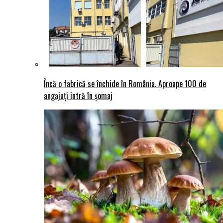
Încă o fabrică se închide în România. Aproape 100 de
angajați intră în șomaj