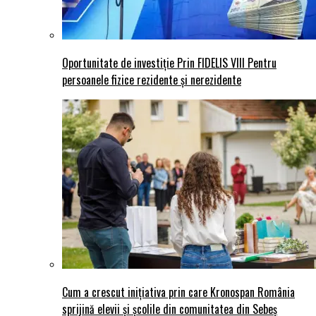
Oportunitate de investiție Prin FIDELIS VIII Pentru
persoanele fizice rezidente și nerezidente
Cum a crescut inițiativa prin care Kronospan România
sprijină elevii și școlile din comunitatea din Sebeș