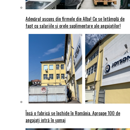
Adevărul ascuns din firmele din Alba! Ce se întâmplă de
fapt cu salariile și orele suplimentare ale angajaților!
Încă o fabrică se închide în România. Aproape 100 de
angajați intră în șomaj