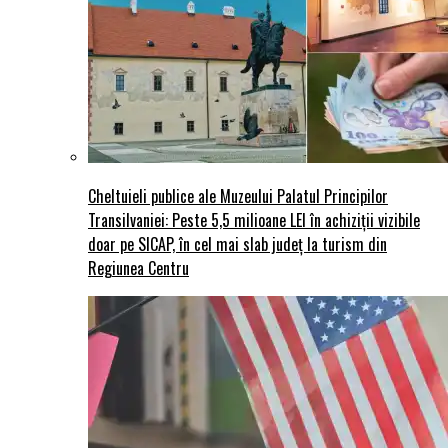
Cheltuieli publice ale Muzeului Palatul Principilor
Transilvaniei: Peste 5,5 milioane LEI în achiziții vizibile
doar pe SICAP, în cel mai slab județ la turism din
Regiunea Centru