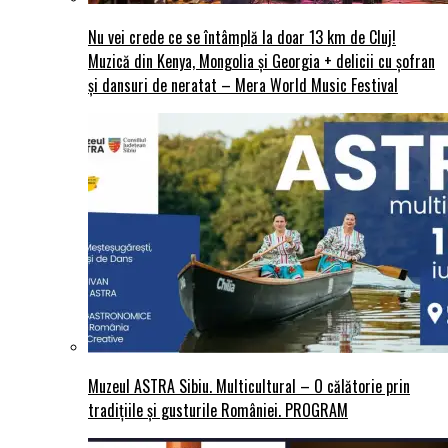
Nu vei crede ce se întâmplă la doar 13 km de Cluj!
Muzică din Kenya, Mongolia și Georgia + delicii cu șofran
și dansuri de neratat – Mera World Music Festival
Muzeul ASTRA Sibiu. Multicultural – O călătorie prin
tradițiile și gusturile României. PROGRAM