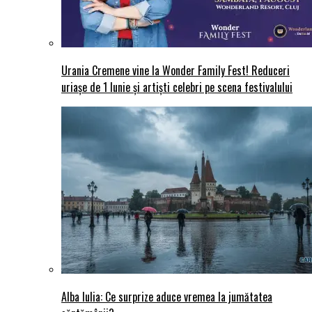
Urania Cremene vine la Wonder Family Fest! Reduceri
uriașe de 1 Iunie și artiști celebri pe scena festivalului
Alba Iulia: Ce surprize aduce vremea la jumătatea