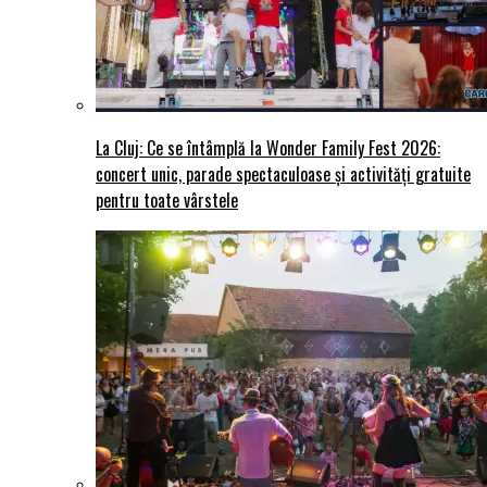
La Cluj: Ce se întâmplă la Wonder Family Fest 2026:
concert unic, parade spectaculoase și activități gratuite
pentru toate vârstele