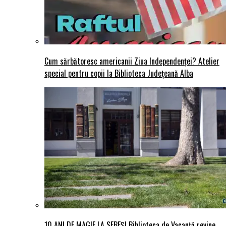
Cum sărbătoresc americanii Ziua Independenței? Atelier
special pentru copii la Biblioteca Județeană Alba
10 ANI DE MAGIE LA SEBEȘ! Biblioteca de Vacanță revine