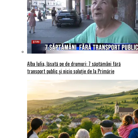
Alba Iulia, lăsată pe de drumuri: 7 săptămâni fără
transport public și nicio soluție de la Primărie