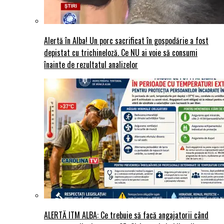
Alertă în Alba! Un porc sacrificat în gospodărie a fost
depistat cu trichineloză. Ce NU ai voie să consumi
înainte de rezultatul analizelor
ALERTĂ ITM ALBA: Ce trebuie să facă angajatorii când