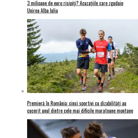
3 milioane de euro risipiți? Acuzațiile care zguduie
Unirea Alba Iulia
Premieră în România: cinci sportivi cu dizabilități au
cucerit unul dintre cele mai dificile maratoane montane