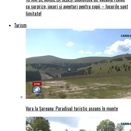
cu surprize, jocuri și aventuri pentru copii – locurile sunt
limitate!
Turism
Vara la Șureanu: Paradisul turistic ascuns în munte