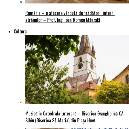
România – o afacere vândută de trădătorii interni
străinilor – Prof. Ing. Ioan Romeo Mânzală
Cultură
Muzică în Catedrala Luterană – Biserica Evanghelică CA
Sibiu (Biserica Sf. Maria) din Piaţa Huet