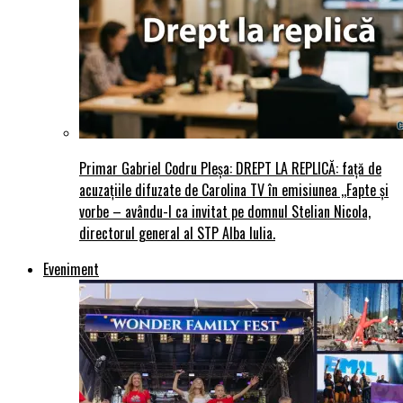
Primar Gabriel Codru Pleșa: DREPT LA REPLICĂ: față de
acuzațiile difuzate de Carolina TV în emisiunea ,,Fapte și
vorbe – avându-l ca invitat pe domnul Stelian Nicola,
directorul general al STP Alba Iulia.
Eveniment