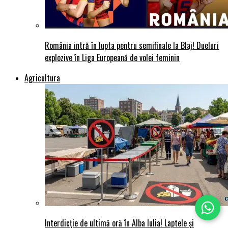
România intră în lupta pentru semifinale la Blaj! Dueluri
explozive în Liga Europeană de volei feminin
Agricultura
Interdicție de ultimă oră în Alba Iulia! Laptele și