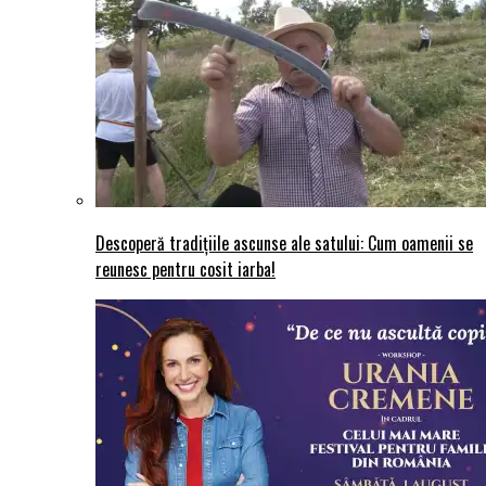
Descoperă tradițiile ascunse ale satului: Cum oamenii se
reunesc pentru cosit iarba!