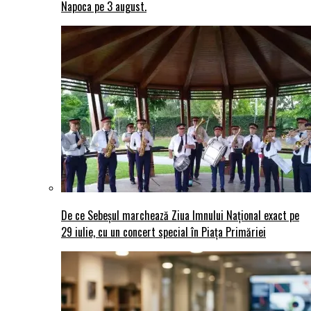
Napoca pe 3 august.
De ce Sebeșul marchează Ziua Imnului Național exact pe
29 iulie, cu un concert special în Piața Primăriei