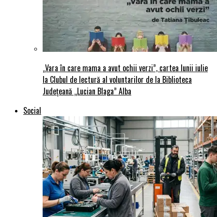
„Vara în care mama a avut ochii verzi”, cartea lunii iulie
la Clubul de lectură al voluntarilor de la Biblioteca
Județeană „Lucian Blaga” Alba
Social