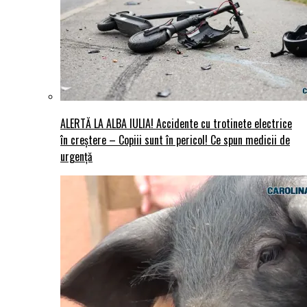
ALERTĂ LA ALBA IULIA! Accidente cu trotinete electrice
în creștere – Copiii sunt în pericol! Ce spun medicii de
urgență