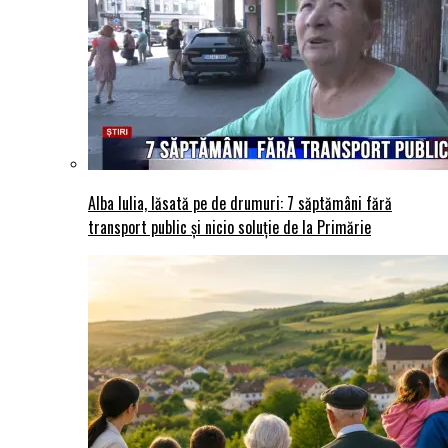
Alba Iulia, lăsată pe de drumuri: 7 săptămâni fără
transport public și nicio soluție de la Primărie