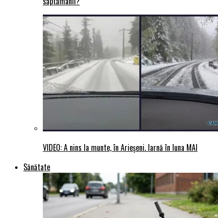
săptămânii?
VIDEO: A nins la munte, în Arieșeni. Iarnă în luna MAI
Sănătate