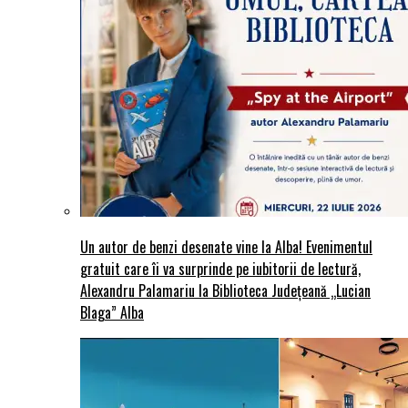
Un autor de benzi desenate vine la Alba! Evenimentul
gratuit care îi va surprinde pe iubitorii de lectură,
Alexandru Palamariu la Biblioteca Județeană „Lucian
Blaga” Alba