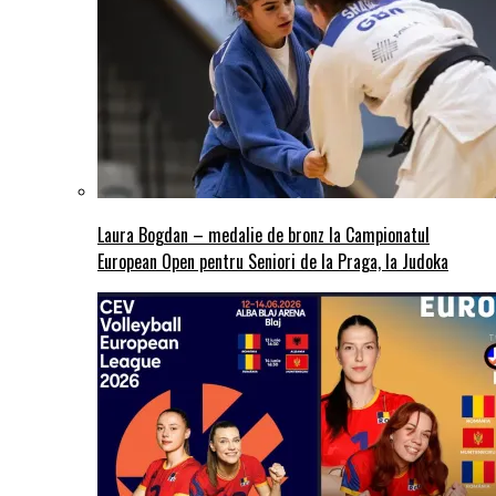
Laura Bogdan – medalie de bronz la Campionatul
European Open pentru Seniori de la Praga, la Judoka