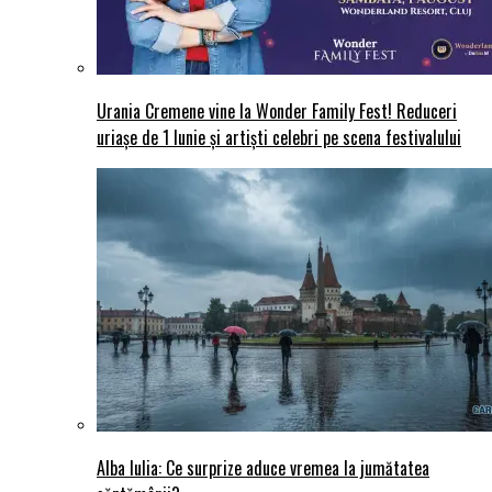
Urania Cremene vine la Wonder Family Fest! Reduceri
uriașe de 1 Iunie și artiști celebri pe scena festivalului
Alba Iulia: Ce surprize aduce vremea la jumătatea