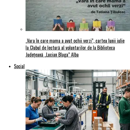
„Vara în care mama a avut ochii verzi”, cartea lunii iulie
la Clubul de lectură al voluntarilor de la Biblioteca
Județeană „Lucian Blaga” Alba
Social