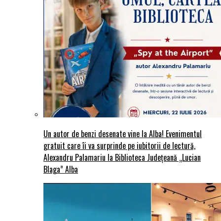
Un autor de benzi desenate vine la Alba! Evenimentul
gratuit care îi va surprinde pe iubitorii de lectură,
Alexandru Palamariu la Biblioteca Județeană „Lucian
Blaga” Alba