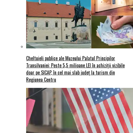
Cheltuieli publice ale Muzeului Palatul Principilor
Transilvaniei: Peste 5,5 milioane LEI în achiziții vizibile
doar pe SICAP, în cel mai slab județ la turism din
Regiunea Centru