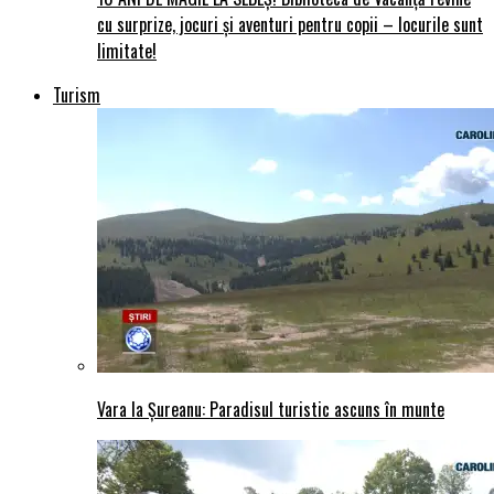
cu surprize, jocuri și aventuri pentru copii – locurile sunt
limitate!
Turism
Vara la Șureanu: Paradisul turistic ascuns în munte