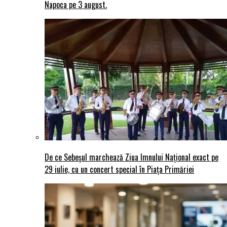
Napoca pe 3 august.
De ce Sebeșul marchează Ziua Imnului Național exact pe
29 iulie, cu un concert special în Piața Primăriei