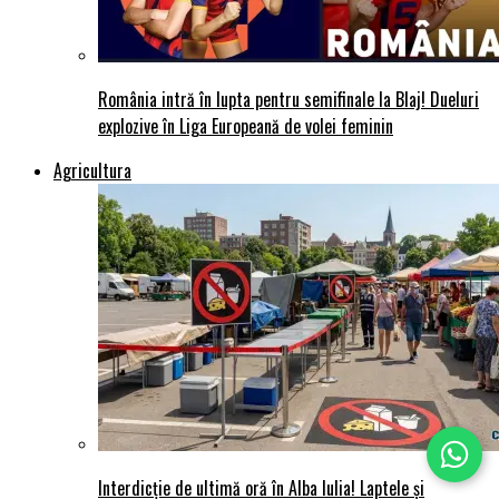
România intră în lupta pentru semifinale la Blaj! Dueluri
explozive în Liga Europeană de volei feminin
Agricultura
Interdicție de ultimă oră în Alba Iulia! Laptele și