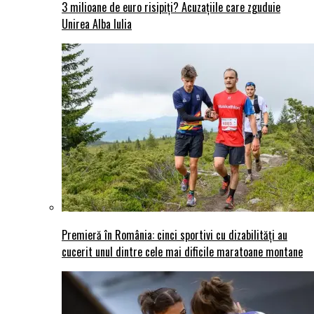
3 milioane de euro risipiți? Acuzațiile care zguduie
Unirea Alba Iulia
Premieră în România: cinci sportivi cu dizabilități au
cucerit unul dintre cele mai dificile maratoane montane