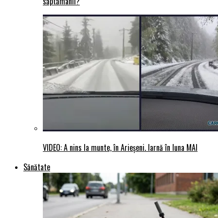
săptămânii?
VIDEO: A nins la munte, în Arieșeni. Iarnă în luna MAI
Sănătate