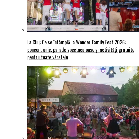
La Cluj: Ce se întâmplă la Wonder Family Fest 2026:
concert unic, parade spectaculoase și activități gratuite
pentru toate vârstele