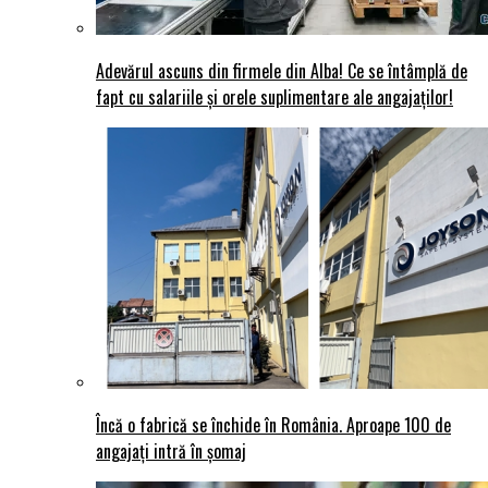
Adevărul ascuns din firmele din Alba! Ce se întâmplă de
fapt cu salariile și orele suplimentare ale angajaților!
Încă o fabrică se închide în România. Aproape 100 de
angajați intră în șomaj