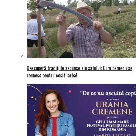
Descoperă tradițiile ascunse ale satului: Cum oamenii se
reunesc pentru cosit iarba!