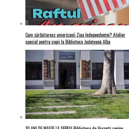
Cum sărbătoresc americanii Ziua Independenței? Atelier
special pentru copii la Biblioteca Județeană Alba
10 ANI DE MAGIE LA SEBEȘ! Biblioteca de Vacanță revine