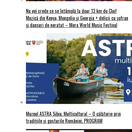
Nu vei crede ce se întâmplă la doar 13 km de Cluj!
Muzică din Kenya, Mongolia și Georgia + delicii cu șofran
și dansuri de neratat – Mera World Music Festival
Muzeul ASTRA Sibiu. Multicultural – O călătorie prin
tradițiile și gusturile României. PROGRAM