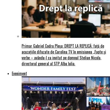
Primar Gabriel Codru Pleșa: DREPT LA REPLICĂ: față de
acuzațiile difuzate de Carolina TV în emisiunea ,,Fapte și
vorbe – avându-l ca invitat pe domnul Stelian Nicola,
directorul general al STP Alba Iulia.
Eveniment