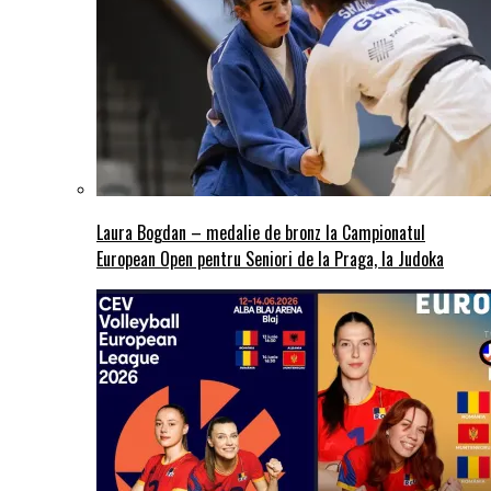
Laura Bogdan – medalie de bronz la Campionatul
European Open pentru Seniori de la Praga, la Judoka