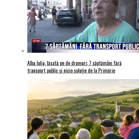
Alba Iulia, lăsată pe de drumuri: 7 săptămâni fără
transport public și nicio soluție de la Primărie