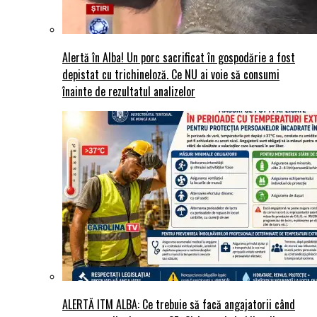
Alertă în Alba! Un porc sacrificat în gospodărie a fost
depistat cu trichineloză. Ce NU ai voie să consumi
înainte de rezultatul analizelor
ALERTĂ ITM ALBA: Ce trebuie să facă angajatorii când