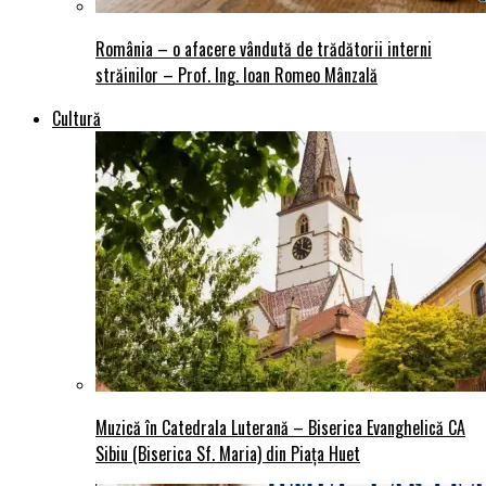
România – o afacere vândută de trădătorii interni
străinilor – Prof. Ing. Ioan Romeo Mânzală
Cultură
Muzică în Catedrala Luterană – Biserica Evanghelică CA
Sibiu (Biserica Sf. Maria) din Piaţa Huet