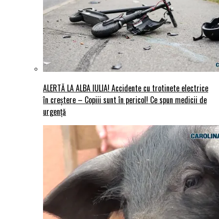
ALERTĂ LA ALBA IULIA! Accidente cu trotinete electrice
în creștere – Copiii sunt în pericol! Ce spun medicii de
urgență