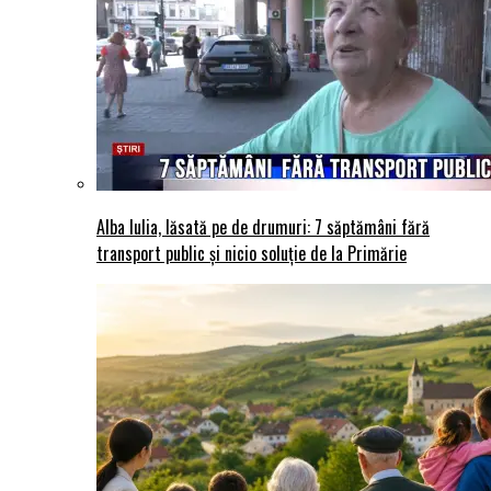
Alba Iulia, lăsată pe de drumuri: 7 săptămâni fără
transport public și nicio soluție de la Primărie